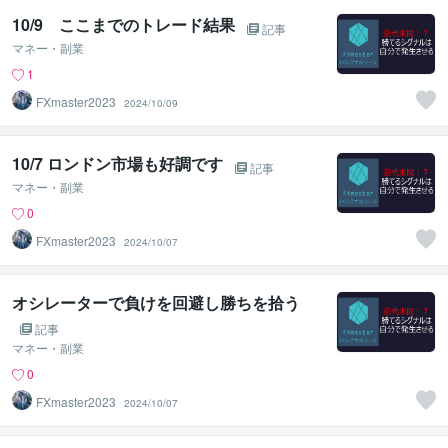
10/9 ここまでのトレード結果
記事
マネー・副業
1
FXmaster2023
2024/10/09
10/7 ロンドン市場も好調です
記事
マネー・副業
0
FXmaster2023
2024/10/07
オシレーターで負けを回避し勝ちを拾う
記事
マネー・副業
0
FXmaster2023
2024/10/07