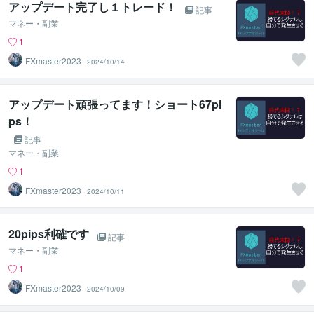
アップデート完了し１トレード！
記事
マネー・副業
1
FXmaster2023
2024/10/14
アップデート頑張ってます！ショート67pi
ps！
記事
マネー・副業
1
FXmaster2023
2024/10/11
20pips利確です
記事
マネー・副業
1
FXmaster2023
2024/10/09