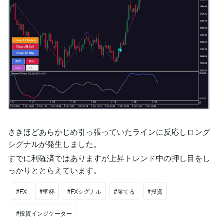
さきほどあらかじめ引っ張っていたラインに反応しロング
シグナルが発生しました。
すでに利確済ではありますが上昇トレンド中の押し目をし
っかりととらえています。
#FX
#聖杯
#FXシグナル
#勝てる
#投資
#投資インジケーター