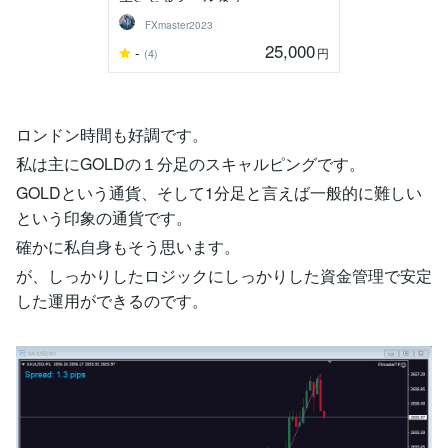
FXmaster2023
25,000
-
円
(4)
ロンドン時間も好調です。
私は主にGOLDの１分足のスキャルピングです。
GOLDという通貨、そして1分足と言えば一般的に難しい
という印象の通貨です。
確かに私自身もそう思います。
が、しっかりしたロジックにしっかりした資金管理で安定
した運用ができるのです。