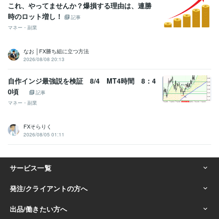
これ、やってませんか？爆損する理由は、連勝
時のロット増し！
記事
マネー・副業
なお │FX勝ち組に立つ方法
2026/08/08 20:13
自作インジ最強説を検証 8/4 MT4時間 8：4
0頃
記事
マネー・副業
FXそらりく
2026/08/05 01:11