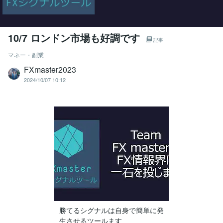
10/7 ロンドン市場も好調です
記事
マネー・副業
FXmaster2023
2024/10/07 10:12
勝てるシグナルは自身で簡単に発
生させるツールます