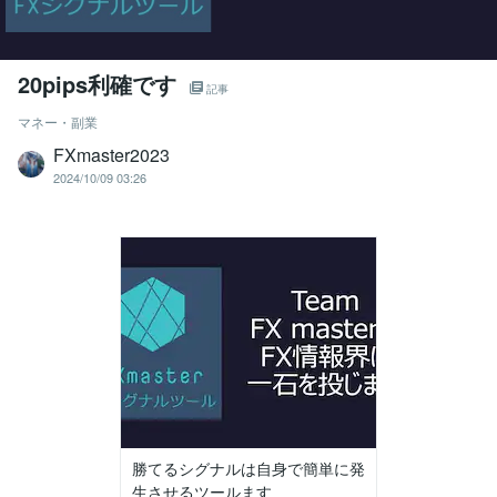
20pips利確です
記事
マネー・副業
FXmaster2023
2024/10/09 03:26
勝てるシグナルは自身で簡単に発
生させるツールます