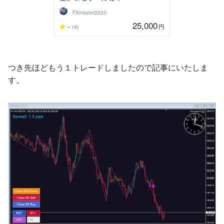
FXmaster2023
25,000
-
円
(4)
つき先ほどもう１トレードしましたので記事にいたしま
す。