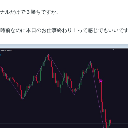
ナルだけで３勝ちですか。
1時前なのに本日のお仕事終わり！って感じでもいいで