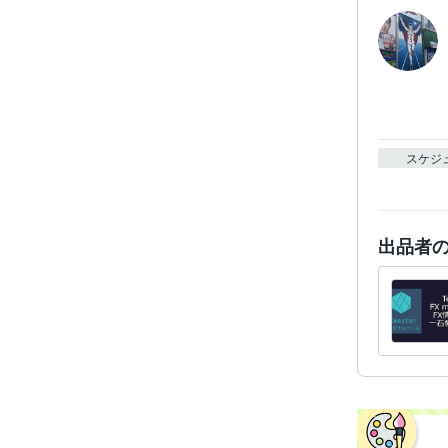
スケジ
出品者