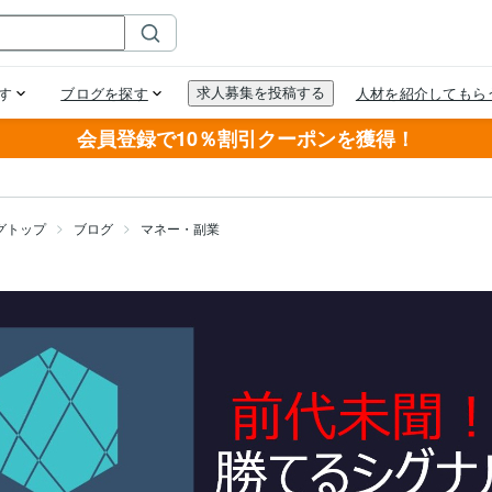
会員登録で10％割引クーポンを獲得！
グトップ
ブログ
マネー・副業