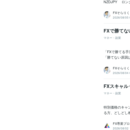
NZDJPY ロ
FXそらりく
2026/08/05 
FXで勝て
マネー・副業
「FXで勝てる
「勝てない原因
FXそらりく
2026/08/04 
FXスキャル 
マネー・副業
特別価格のキャン
る方、どしどし
FX専業プ
2026/08/02 