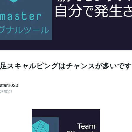
 1分足スキャルピングはチャンスが多いで
ster2023
07 02:01