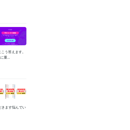
にこう答えます。
...
ただきます悩んでい