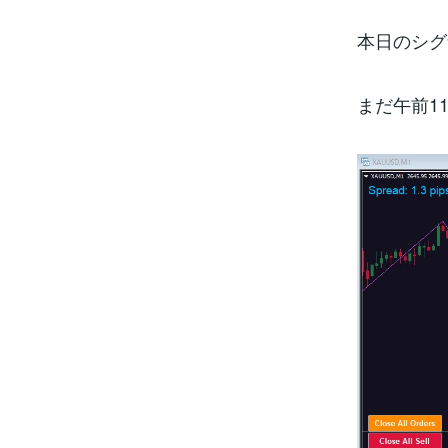
本日のシグ
まだ午前1