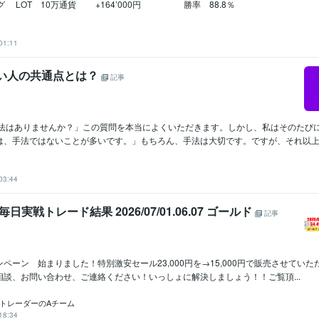
ング LOT 10万通貨 +164’000円 勝率 88.8％
01:11
ない人の共通点とは？
記事
手法はありませんか？」この質問を本当によくいただきます。しかし、私はそのたび
は、手法ではないことが多いです。」もちろん、手法は大切です。ですが、それ以上に重
03:44
毎日実戦トレード結果 2026/07/01.06.07 ゴールド
記事
ペーン 始まりました！特別激安セール23,000円を→15,000円で販売させてい
相談、お問い合わせ、ご連絡ください！いっしょに解決しましょう！！ご覧頂...
ロトレーダーのAチーム
18:34