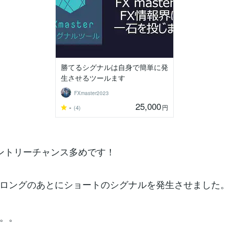
勝てるシグナルは自身で簡単に発
生させるツールます
FXmaster2023
25,000
-
円
(4)
ントリーチャンス多めです！
ロングのあとにショートのシグナルを発生させました
。。