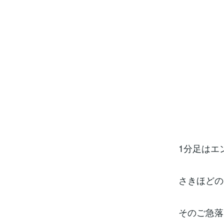
1分足はエ
さきほどの
そのご急落