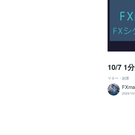
10/7
マネー・副業
FXma
2024/10/