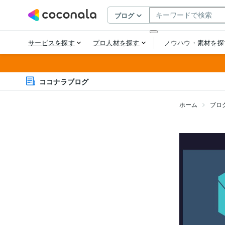
ココナラブログ
ホーム
ブロ