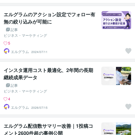
エルグラムのアクション設定でフォロー有
無の絞り込みが可能に
記事
ビジネス・マーケティング
5
エルグラム
2024/07/11
インスタ運用コスト最適化、2年間の長期
継続成果データ
記事
ビジネス・マーケティング
4
エルグラム
2026/07/15
エルグラム配信数サマリー改善｜1投稿コ
メント2600件超の事例公開