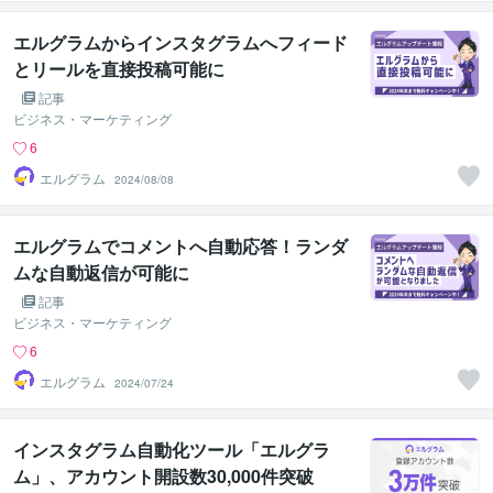
エルグラムからインスタグラムへフィード
とリールを直接投稿可能に
記事
ビジネス・マーケティング
6
エルグラム
2024/08/08
エルグラムでコメントへ自動応答！ランダ
ムな自動返信が可能に
記事
ビジネス・マーケティング
6
エルグラム
2024/07/24
インスタグラム自動化ツール「エルグラ
ム」、アカウント開設数30,000件突破