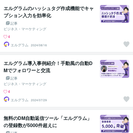
エルグラムのハッシュタグ作成機能でキャ
プション入力を効率化
記事
ビジネス・マーケティング
4
エルグラム
2024/08/16
エルグラム導入事例紹介！手動風の自動D
Mでフォロワーと交流
記事
ビジネス・マーケティング
4
エルグラム
2024/07/29
無料のDM自動返信ツール「エルグラム」
の登録数が5000件超えに
記事