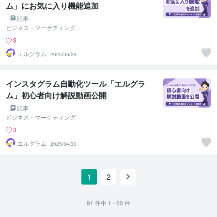
ム」にお気に入り機能追加
記事
ビジネス・マーケティング
3
エルグラム
2025/06/23
インスタグラム自動化ツール「エルグラ
ム」初心者向け解説動画公開
記事
ビジネス・マーケティング
3
エルグラム
2025/04/30
1
2
91
件中
1 - 60
件