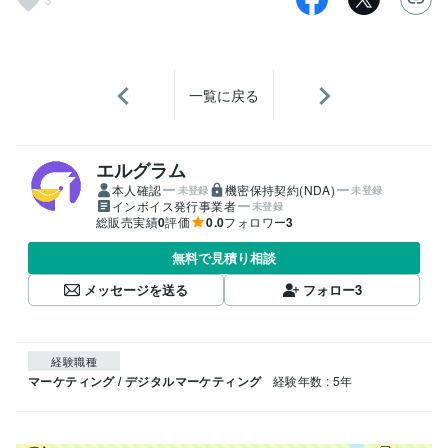
一覧に戻る
エルグラム
本人確認
機密保持契約(NDA)
未登録
未登録
インボイス発行事業者
未登録
総販売実績
0
評価
0.0
フォロワー
3
無料で見積り相談
メッセージを送る
フォロー
3
経験職種
マーケティング / デジタルマーケティング
経験年数 : 5年