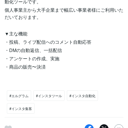
動化ツールです。
個人事業主から大手企業まで幅広い事業者様にご利用いた
だいております。
▼主な機能
・投稿、ライブ配信へのコメント自動応答
・DMの自動返信、一括配信
・アンケートの作成、実施
・商品の販売〜決済
#エルグラム
#インスタツール
#インスタ自動化
#インスタ集客