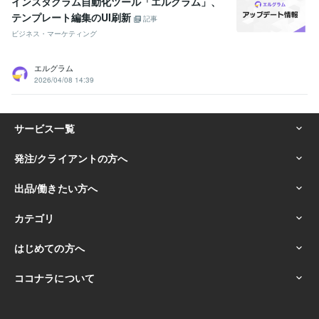
インスタグラム自動化ツール「エルグラム」、
テンプレート編集のUI刷新
記事
ビジネス・マーケティング
エルグラム
2026/04/08 14:39