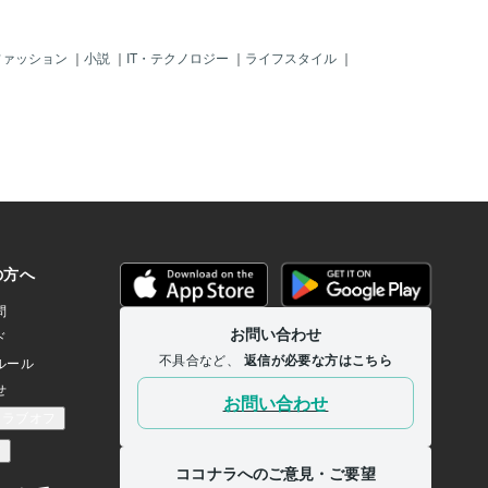
ファッション
｜
小説
｜
IT・テクノロジー
｜
ライフスタイル
｜