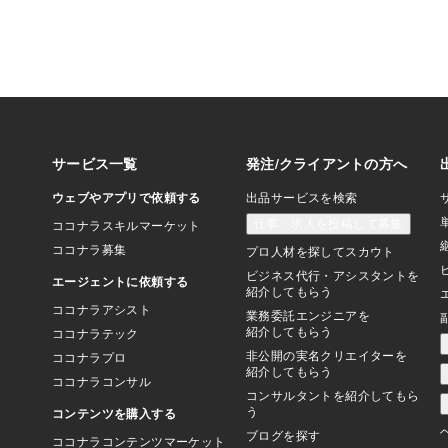
た、定期的に家族会議
する話し合いの場を設
す。 オープンなコミ
じて、家族の意向を把
ることができます。 
与することで、相続時
争いの種を減らすこと
し、贈与税の問題もあ
相談しながら進めるこ
続に関する専門家、例
士、ファイナンシャル
相談し、適切なアドバ
も、将来のトラ