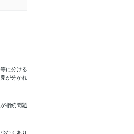
均等に分ける
意見が分かれ
素が相続問題
も少なくあり