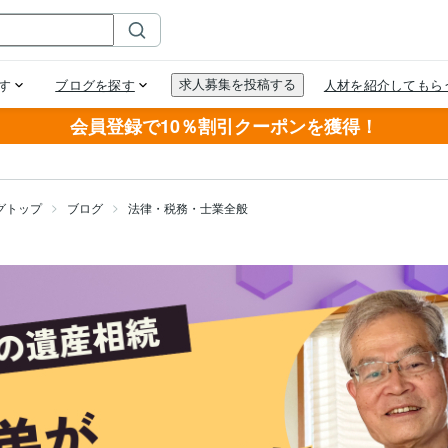
会員登録で10％割引クーポンを獲得！
グトップ
ブログ
法律・税務・士業全般