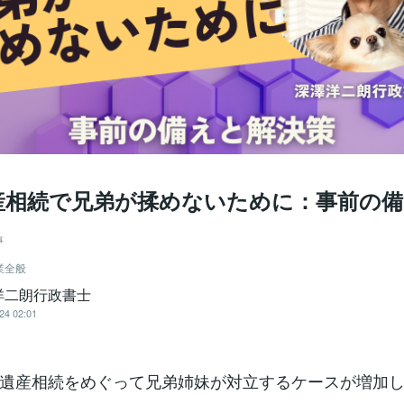
産相続で兄弟が揉めないために：事前の備
事
業全般
洋二朗行政書士
24 02:01
遺産相続をめぐって兄弟姉妹が対立するケースが増加