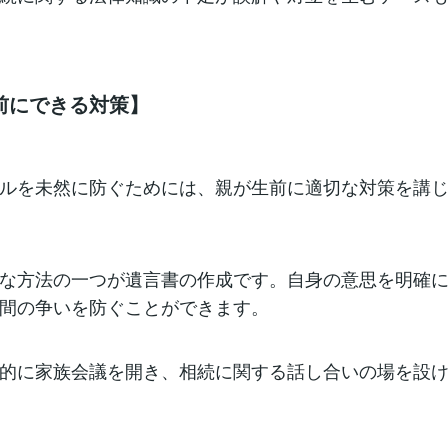
前にできる対策】
ルを未然に防ぐためには、親が生前に適切な対策を講
な方法の一つが遺言書の作成です。自身の意思を明確
間の争いを防ぐことができます。
的に家族会議を開き、相続に関する話し合いの場を設