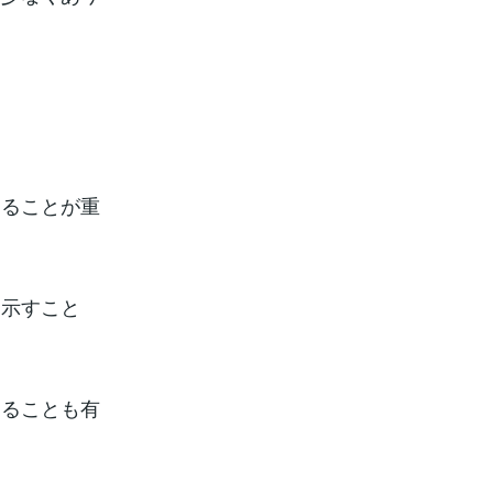
じることが重
に示すこと
けることも有