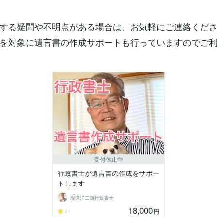
する疑問や不明点がある場合は、お気軽にご連絡くだ
を対象に遺言書の作成サポートも行っていますのでご
受付休止中
行政書士が遺言書の作成をサポー
トします
深澤洋二朗行政書士
18,000
-
円