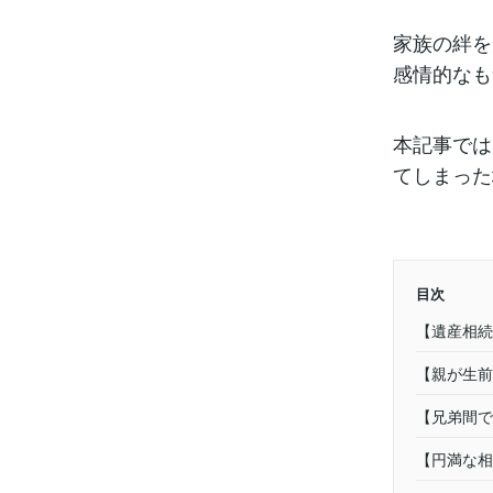
家族の絆を
感情的なも
本記事では
てしまった
目次
【遺産相続
【親が生前
【兄弟間で
【円満な相