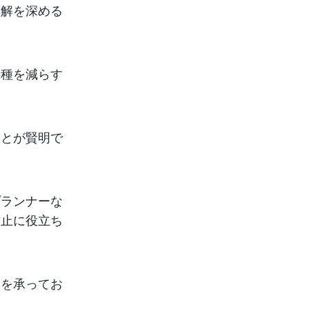
理解を深める
の種を減らす
ことが賢明で
プランナーな
防止に役立ち
談を承ってお