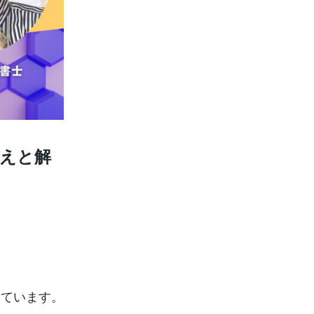
えと解
しています。