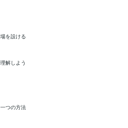
の場を設ける
を理解しよう
も一つの方法