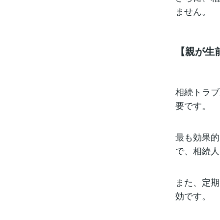
ません。
【親が生
相続トラブ
要です。
最も効果的
で、相続人
また、定期
効です。