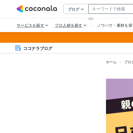
ココナラブログ
ホーム
ブロ