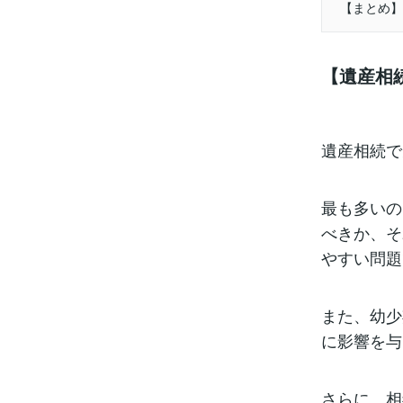
【まとめ】
【遺産相
遺産相続で
最も多いの
べきか、そ
やすい問題
また、幼少
に影響を与
さらに、相