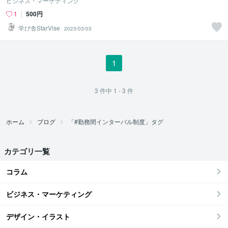
ビジネス・マーケティング
1
500円
学び舎StarVise
2023/03/03
1
3
件中
1 - 3
件
ホーム
ブログ
「#勤務間インターバル制度」タグ
カテゴリ一覧
コラム
ビジネス・マーケティング
デザイン・イラスト