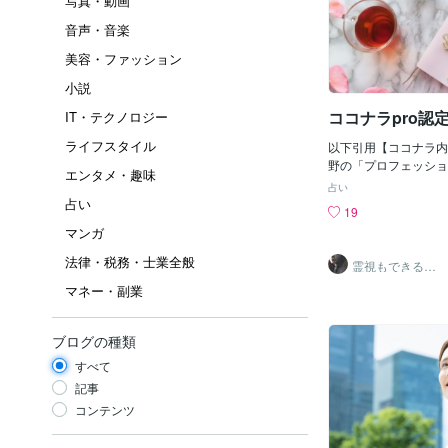
写真・動画
音声・音楽
美容・ファッション
小説
ココナラpro認
IT・テクノロジー
ライフスタイル
以下引用【ココナラ内
野の「プロフェッショ
エンタメ・趣味
されている方々を「P
占い
し、主にビジネスシー
占い
19
いる方々とのマッチン
マンガ
す。】PROになると
やすくなっていーなー羨
法律・税務・士業全般
霊視もできる話
`)ココナラ内外を問
相手❤️UI★うい
マネー・副業
コナラ外でも活躍しな
てこと？？？いいなー
たいーーーでも今の私
ブログの種類
んーーー；；Faceboo
erアカウントは一年
すべて
放置してますが（Twit
記事
だけ投稿頑張ってみた
コンテンツ
い。。）そういうので
多ければ多分認定にお