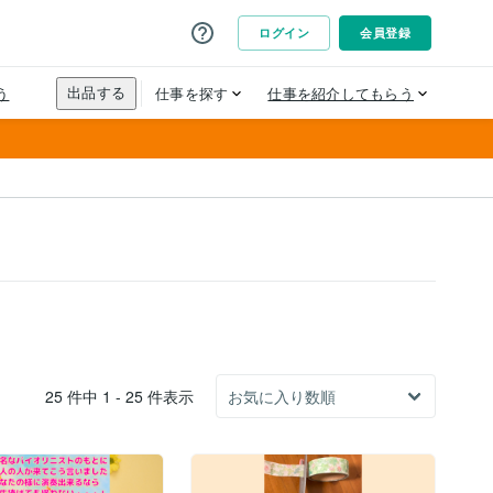
25 件中 1 - 25 件表示