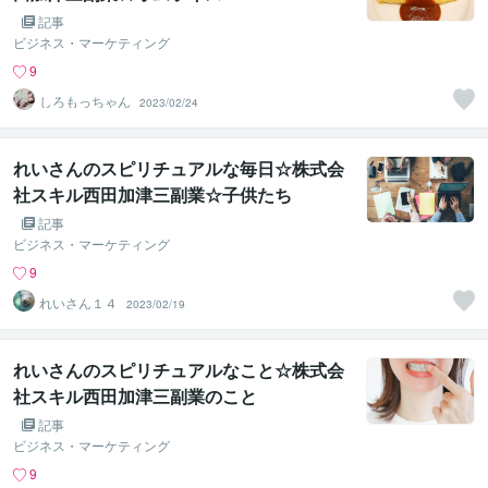
記事
ビジネス・マーケティング
9
しろもっちゃん
2023/02/24
れいさんのスピリチュアルな毎日☆株式会
社スキル西田加津三副業☆子供たち
記事
ビジネス・マーケティング
9
れいさん１４
2023/02/19
れいさんのスピリチュアルなこと☆株式会
社スキル西田加津三副業のこと
記事
ビジネス・マーケティング
9