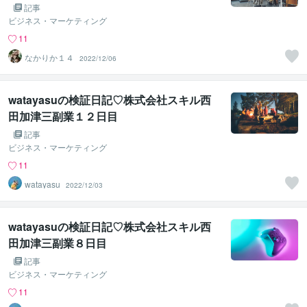
記事
ビジネス・マーケティング
11
なかりか１４
2022/12/06
watayasuの検証日記♡株式会社スキル西
田加津三副業１２日目
記事
ビジネス・マーケティング
11
watayasu
2022/12/03
watayasuの検証日記♡株式会社スキル西
田加津三副業８日目
記事
ビジネス・マーケティング
11