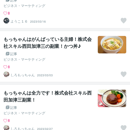
ビジネス・マーケティング
8
ようこ１６
2023/03/16
もっちゃんはがんばっている主婦！株式会
社スキル西田加津三の副業！かつ丼♪
記事
ビジネス・マーケティング
8
しろもっちゃん
2023/03/03
もっちゃんは全力です！株式会社スキル西
田加津三副業！
記事
ビジネス・マーケティング
8
しろもっちゃん
2023/02/27