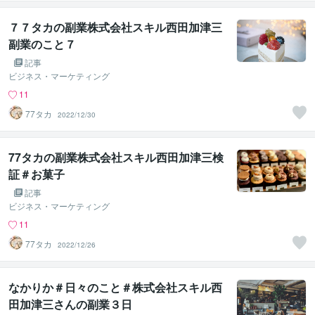
７７タカの副業株式会社スキル西田加津三
副業のこと７
記事
ビジネス・マーケティング
11
77タカ
2022/12/30
77タカの副業株式会社スキル西田加津三検
証＃お菓子
記事
ビジネス・マーケティング
11
77タカ
2022/12/26
なかりか＃日々のこと＃株式会社スキル西
田加津三さんの副業３日