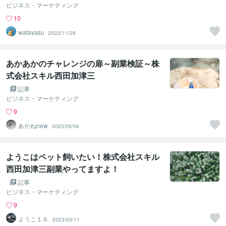
ビジネス・マーケティング
10
watayasu
2022/11/28
あかあかのチャレンジの扉～副業検証～株
式会社スキル西田加津三
記事
ビジネス・マーケティング
9
あかねnew
2023/05/06
ようこはペット飼いたい！株式会社スキル
西田加津三副業やってますよ！
記事
ビジネス・マーケティング
9
ようこ１６
2023/03/11