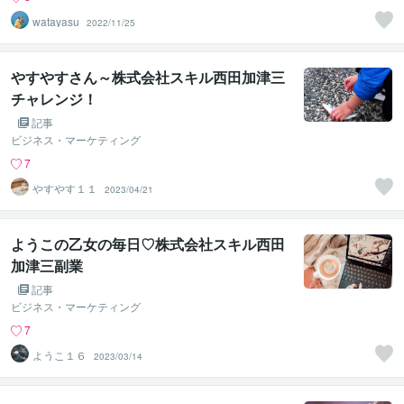
watayasu
2022/11/25
やすやすさん～株式会社スキル西田加津三
チャレンジ！
記事
ビジネス・マーケティング
7
やすやす１１
2023/04/21
ようこの乙女の毎日♡株式会社スキル西田
加津三副業
記事
ビジネス・マーケティング
7
ようこ１６
2023/03/14