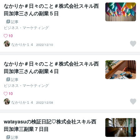
なかりか＃日々のこと＃株式会社スキル西
田加津三さんの副業５日
記事
ビジネス・マーケティング
10
なかりか１４
2022/12/10
なかりか＃日々のこと＃株式会社スキル西
田加津三さんの副業４日
記事
ビジネス・マーケティング
10
なかりか１４
2022/12/08
watayasuの検証日記♡株式会社スキル西
田加津三副業７日目
記事