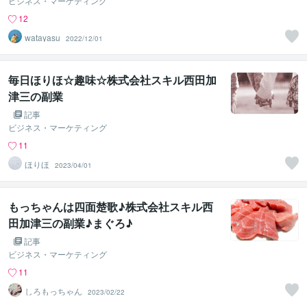
ビジネス・マーケティング
12
watayasu
2022/12/01
毎日ほりほ☆趣味☆株式会社スキル西田加
津三の副業
記事
ビジネス・マーケティング
11
ほりほ
2023/04/01
もっちゃんは四面楚歌♪株式会社スキル西
田加津三の副業♪まぐろ♪
記事
ビジネス・マーケティング
11
しろもっちゃん
2023/02/22