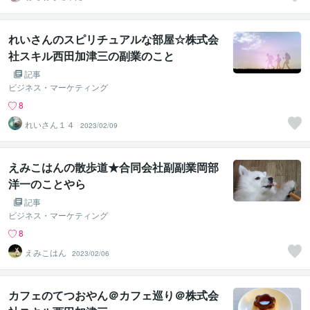
れいさんのスピリチュアルな部屋☆株式会
社スキル西田加津三の副業のこと
記事
ビジネス・マーケティング
8
れいさん１４
2023/02/09
えみこはんの散歩道★合同会社副副業岡部
洋一のことやら
記事
ビジネス・マーケティング
8
えみこはん
2023/02/06
カフェのてつおやん＠カフェ巡り＠株式会