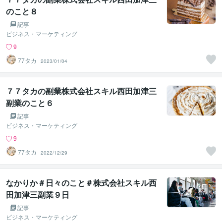
のこと８
記事
ビジネス・マーケティング
9
77タカ
2023/01/04
７７タカの副業株式会社スキル西田加津三
副業のこと６
記事
ビジネス・マーケティング
9
77タカ
2022/12/29
なかりか＃日々のこと＃株式会社スキル西
田加津三副業９日
記事
ビジネス・マーケティング