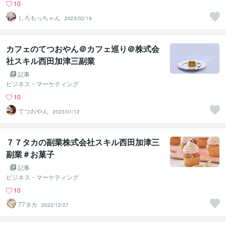
10
しろもっちゃん
2023/02/19
カフェのてつおやん＠カフェ巡り＠株式会
社スキル西田加津三副業
記事
ビジネス・マーケティング
10
てつおやん
2023/01/12
７７タカの副業株式会社スキル西田加津三
副業＃お菓子
記事
ビジネス・マーケティング
10
77タカ
2022/12/27