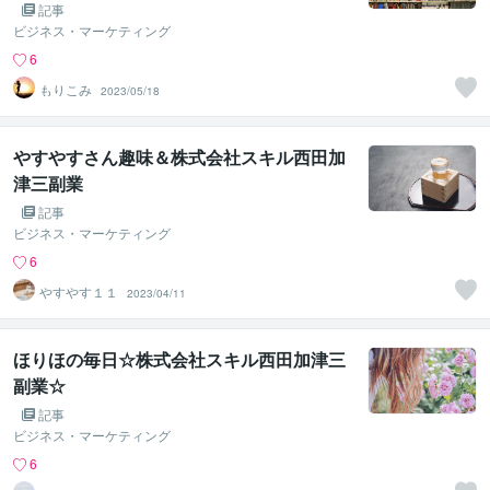
記事
ビジネス・マーケティング
6
もりこみ
2023/05/18
やすやすさん趣味＆株式会社スキル西田加
津三副業
記事
ビジネス・マーケティング
6
やすやす１１
2023/04/11
ほりほの毎日☆株式会社スキル西田加津三
副業☆
記事
ビジネス・マーケティング
6