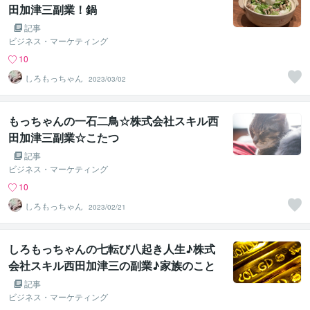
田加津三副業！鍋
記事
ビジネス・マーケティング
10
しろもっちゃん
2023/03/02
もっちゃんの一石二鳥☆株式会社スキル西
田加津三副業☆こたつ
記事
ビジネス・マーケティング
10
しろもっちゃん
2023/02/21
しろもっちゃんの七転び八起き人生♪株式
会社スキル西田加津三の副業♪家族のこと
♪
記事
ビジネス・マーケティング