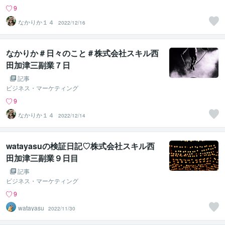
9
なかりか１４
2022/12/16
なかりか＃日々のこと＃株式会社スキル西
田加津三副業７日
記事
ビジネス・マーケティング
9
なかりか１４
2022/12/14
watayasuの検証日記♡株式会社スキル西
田加津三副業９日目
記事
ビジネス・マーケティング
9
watayasu
2022/11/30