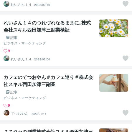
れいさん１４
2023/02/16
れいさん１４のつれづれなるままに..株式
会社スキル西田加津三副業検証
記事
ビジネス・マーケティング
9
れいさん１４
2023/02/06
カフェのてつおやん＃カフェ巡り＃株式会
社スキル西田加津三副業
記事
ビジネス・マーケティング
9
てつおやん
2023/01/11
７７タカの副業株式会社スキル西田加津三