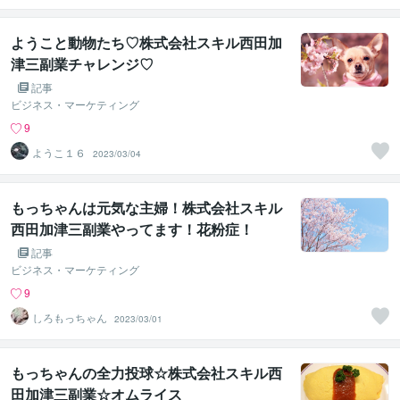
ようこと動物たち♡株式会社スキル西田加
津三副業チャレンジ♡
記事
ビジネス・マーケティング
9
ようこ１６
2023/03/04
もっちゃんは元気な主婦！株式会社スキル
西田加津三副業やってます！花粉症！
記事
ビジネス・マーケティング
9
しろもっちゃん
2023/03/01
もっちゃんの全力投球☆株式会社スキル西
田加津三副業☆オムライス