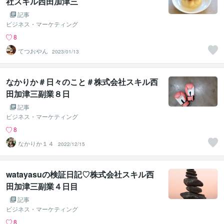
社スキル西田加津三
記事
ビジネス・マーケティング
8
てつおやん
2023/01/13
なかりか＃日々のこと＃株式会社スキル西
田加津三副業８日
記事
ビジネス・マーケティング
8
なかりか１４
2022/12/15
watayasuの検証日記♡株式会社スキル西
田加津三副業４日目
記事
ビジネス・マーケティング
8