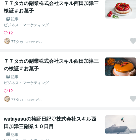
７７タカの副業株式会社スキル西田加津三
検証＃お菓子
記事
ビジネス・マーケティング
12
77タカ
2022/12/22
７７タカの副業株式会社スキル西田加津三
の検証＃お菓子
記事
ビジネス・マーケティング
12
77タカ
2022/12/20
watayasuの検証日記♡株式会社スキル西
田加津三副業１０日目
記事