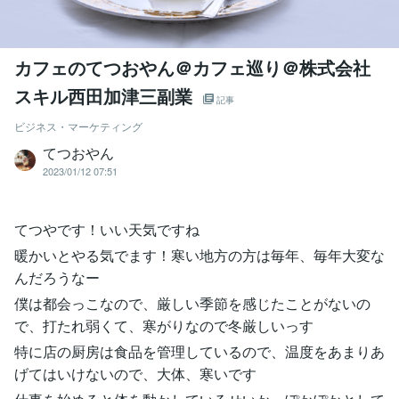
カフェのてつおやん＠カフェ巡り＠株式会社
スキル西田加津三副業
記事
ビジネス・マーケティング
てつおやん
2023/01/12 07:51
てつやです！いい天気ですね
暖かいとやる気でます！寒い地方の方は毎年、毎年大変な
んだろうなー
僕は都会っこなので、厳しい季節を感じたことがないの
で、打たれ弱くて、寒がりなので冬厳しいっす
特に店の厨房は食品を管理しているので、温度をあまりあ
げてはいけないので、大体、寒いです