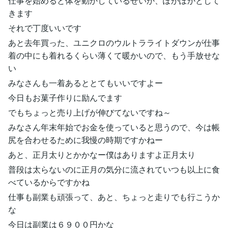
仕事を始めると体を動かしているせいか、ぽかぽかとして
きます
それで丁度いいです
あと去年買った、ユニクロのウルトラライトダウンが仕事
着の中にも着れるくらい薄くて暖かいので、もう手放せな
い
みなさんも一着あるととてもいいですよー
今日もお菓子作りに励んでます
でもちょっと売り上げが伸びてないですね～
みなさん年末年始でお金を使っていると思うので、今は帳
尻を合わせるために我慢の時期ですかねー
あと、正月太りとかかなー僕はありますよ正月太り
普段は太らないのに正月の気分に流されていつも以上に食
べているからですかね
仕事も副業も頑張って、あと、ちょっと走りでも行こうか
な
今日は副業は６９００円かな