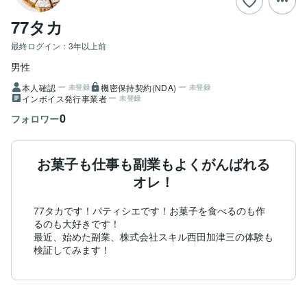
77タカ
最終ログイン：
3年以上前
男性
本人確認
機密保持契約(NDA)
未登録
未登録
インボイス発行事業者
未登録
0
フォロワー
お菓子も仕事も副業もよくがんばれる
オレ！
77タカです！パティシエです！お菓子を食べるのも作
るのも大好きです！

最近、始めた副業、株式会社スキル西田加津三の体験も
検証してみます！