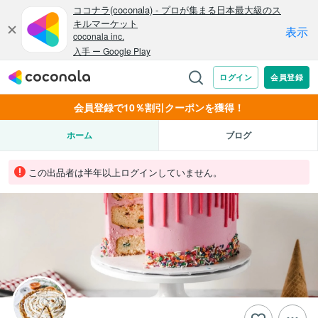
会員登録で10％割引クーポンを獲得！
ホーム
ブログ
この出品者は半年以上ログインしていません。