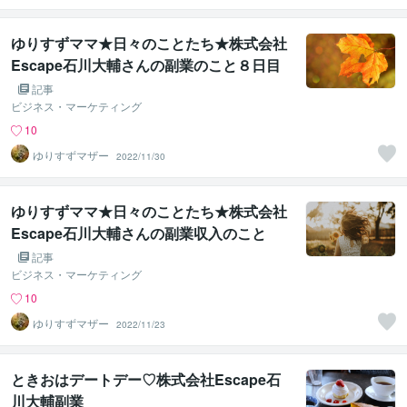
ゆりすずママ★日々のことたち★株式会社
Escape石川大輔さんの副業のこと８日目
記事
ビジネス・マーケティング
10
ゆりすずマザー
2022/11/30
ゆりすずママ★日々のことたち★株式会社
Escape石川大輔さんの副業収入のこと
記事
ビジネス・マーケティング
10
ゆりすずマザー
2022/11/23
ときおはデートデー♡株式会社Escape石
川大輔副業