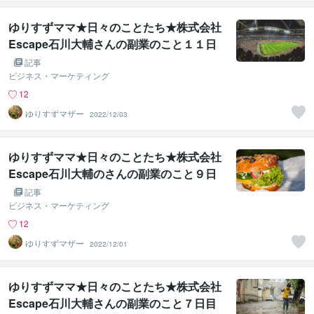
ゆりすずママ★日々のことたち★株式会社
Escape石川大輔さんの副業のこと１１日
目
記事
ビジネス・マーケティング
12
ゆりすずマザー
2022/12/03
ゆりすずママ★日々のことたち★株式会社
Escape石川大輔のさんの副業のこと９日
目
記事
ビジネス・マーケティング
12
ゆりすずマザー
2022/12/01
ゆりすずママ★日々のことたち★株式会社
Escape石川大輔さんの副業のこと７日目