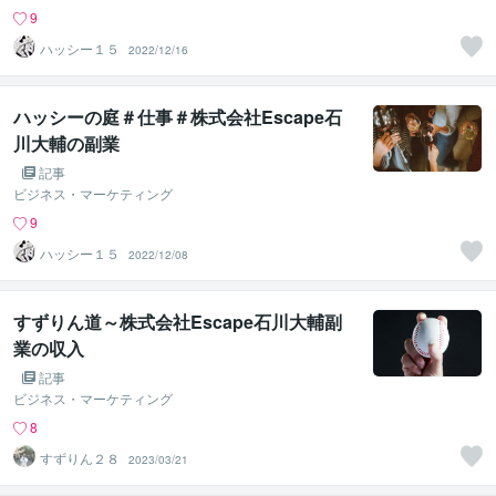
9
ハッシー１５
2022/12/16
ハッシーの庭＃仕事＃株式会社Escape石
川大輔の副業
記事
ビジネス・マーケティング
9
ハッシー１５
2022/12/08
すずりん道～株式会社Escape石川大輔副
業の収入
記事
ビジネス・マーケティング
8
すずりん２８
2023/03/21