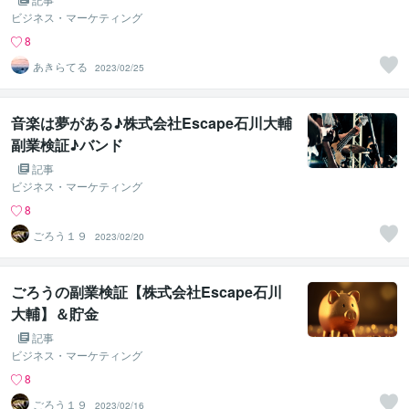
ビジネス・マーケティング
8
あきらてる
2023/02/25
音楽は夢がある♪株式会社Escape石川大輔
副業検証♪バンド
記事
ビジネス・マーケティング
8
ごろう１９
2023/02/20
ごろうの副業検証【株式会社Escape石川
大輔】＆貯金
記事
ビジネス・マーケティング
8
ごろう１９
2023/02/16