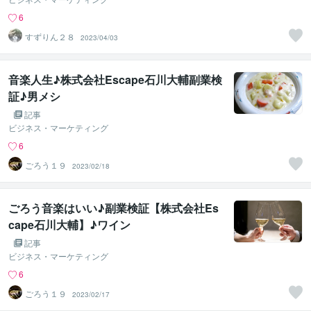
6
すずりん２８
2023/04/03
音楽人生♪株式会社Escape石川大輔副業検
証♪男メシ
記事
ビジネス・マーケティング
6
ごろう１９
2023/02/18
ごろう音楽はいい♪副業検証【株式会社Es
cape石川大輔】♪ワイン
記事
ビジネス・マーケティング
6
ごろう１９
2023/02/17