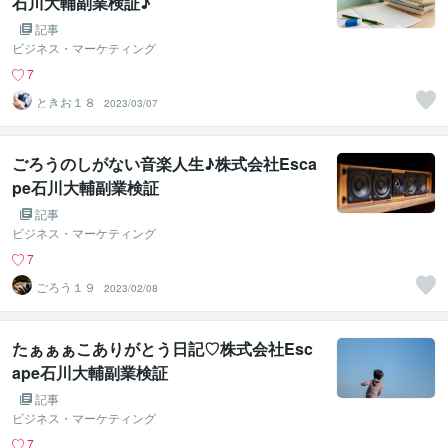
石川大輔副業検証♪
記事
ビジネス・マーケティング
7
ときお１８
2023/03/07
ごろうのしがない音楽人生♪株式会社Esca
pe石川大輔副業検証
記事
ビジネス・マーケティング
7
ごろう１９
2023/02/08
たぁぁぁこありがとう日記♡株式会社Esc
ape石川大輔副業検証
記事
ビジネス・マーケティング
7