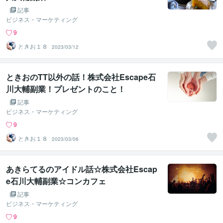
記事
ビジネス・マーケティング
9
ときお１８
2023/03/12
ときおのTT以外の話！株式会社Escape石
川大輔副業！プレゼントのこと！
記事
ビジネス・マーケティング
9
ときお１８
2023/03/06
あきらてるのアイドル話☆株式会社Escap
e石川大輔副業☆コンカフェ
記事
ビジネス・マーケティング
9