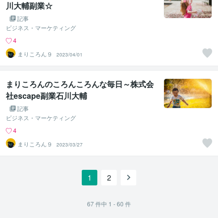
川大輔副業☆
記事
ビジネス・マーケティング
4
まりころん９
2023/04/01
まりころんのころんころんな毎日～株式会
社escape副業石川大輔
記事
ビジネス・マーケティング
4
まりころん９
2023/03/27
1
2
67
件中
1 - 60
件