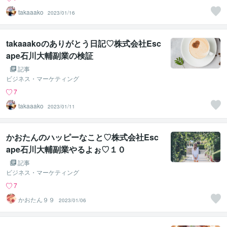
takaaako
2023/01/16
takaaakoのありがとう日記♡株式会社Esc
ape石川大輔副業の検証
記事
ビジネス・マーケティング
7
takaaako
2023/01/11
かおたんのハッピーなこと♡株式会社Esc
ape石川大輔副業やるよぉ♡１０
記事
ビジネス・マーケティング
7
かおたん９９
2023/01/06