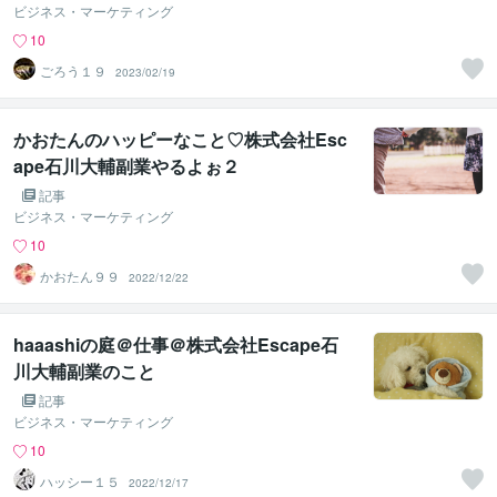
ビジネス・マーケティング
10
ごろう１９
2023/02/19
かおたんのハッピーなこと♡株式会社Esc
ape石川大輔副業やるよぉ２
記事
ビジネス・マーケティング
10
かおたん９９
2022/12/22
haaashiの庭＠仕事＠株式会社Escape石
川大輔副業のこと
記事
ビジネス・マーケティング
10
ハッシー１５
2022/12/17