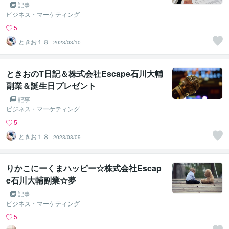
記事
ビジネス・マーケティング
5
ときお１８
2023/03/10
ときおのT日記＆株式会社Escape石川大輔
副業＆誕生日プレゼント
記事
ビジネス・マーケティング
5
ときお１８
2023/03/09
りかこにーくまハッピー☆株式会社Escap
e石川大輔副業☆夢
記事
ビジネス・マーケティング
5