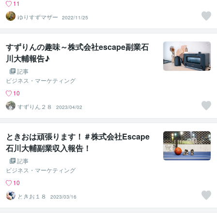
11
ゆりすずマザー
2022/11/25
すずりんの趣味～株式会社escape副業石
川大輔報告♪
記事
ビジネス・マーケティング
10
すずりん２８
2023/04/02
ときおは頑張ります！＃株式会社Escape
石川大輔副業収入報告！
記事
ビジネス・マーケティング
10
ときお１８
2023/03/16