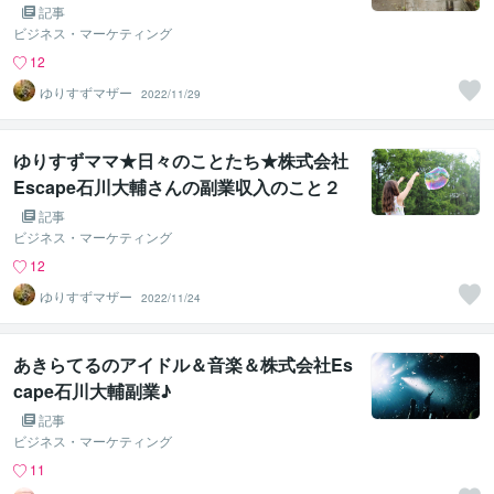
記事
ビジネス・マーケティング
12
ゆりすずマザー
2022/11/29
ゆりすずママ★日々のことたち★株式会社
Escape石川大輔さんの副業収入のこと２
日目
記事
ビジネス・マーケティング
12
ゆりすずマザー
2022/11/24
あきらてるのアイドル＆音楽＆株式会社Es
cape石川大輔副業♪
記事
ビジネス・マーケティング
11