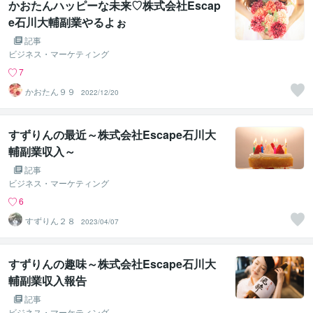
かおたんハッピーな未来♡株式会社Escap
e石川大輔副業やるよぉ
記事
ビジネス・マーケティング
7
かおたん９９
2022/12/20
すずりんの最近～株式会社Escape石川大
輔副業収入～
記事
ビジネス・マーケティング
6
すずりん２８
2023/04/07
すずりんの趣味～株式会社Escape石川大
輔副業収入報告
記事
ビジネス・マーケティング