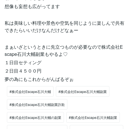
想像も妄想も広がってます
私は美味しい料理や景色や空気を同じように楽しんで共有
できたらいいだけなんだけどなぁー
まぁいざというときに先立つものが必要なので株式会社E
scape石川大輔副業もやるよ♡
１日目セティング
２日目４５００円
夢の為にもこれからがんばるぞぉ
#株式会社Escape石川大輔
#株式会社Escape石川大輔副業
#株式会社Escape石川大輔副業詐欺
#株式会社Escape石川大輔の副業
#株式会社Escape石川大輔副業