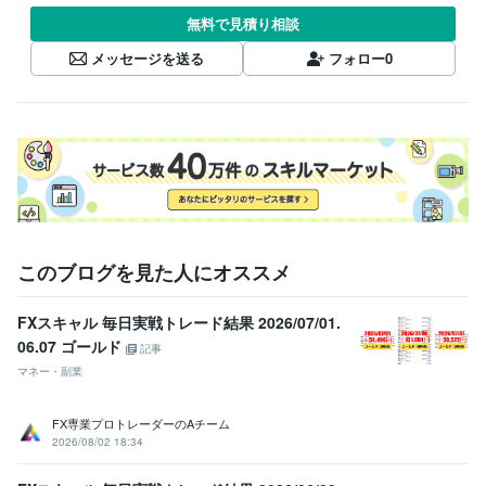
無料で見積り相談
メッセージを送る
フォロー
0
このブログを見た人にオススメ
FXスキャル 毎日実戦トレード結果 2026/07/01.
06.07 ゴールド
記事
マネー・副業
FX専業プロトレーダーのAチーム
2026/08/02 18:34