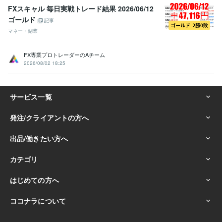
FXスキャル 毎日実戦トレード結果 2026/06/12
ゴールド
記事
マネー・副業
FX専業プロトレーダーのAチーム
2026/08/02 18:25