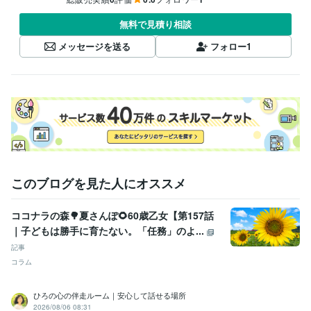
無料で見積り相談
メッセージを送る
フォロー
1
このブログを見た人にオススメ
ココナラの森🌳夏さんぽ🌻60歳乙女【第157話
｜子どもは勝手に育たない。「任務」のよ...
記事
コラム
ひろの心の伴走ルーム｜安心して話せる場所
2026/08/06 08:31