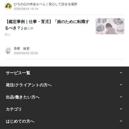
ひろの心の伴走ルーム｜安心して話せる場所
2026/08/04 10:19
【鑑定事例｜仕事・育児】「娘のために転職す
るべき？｣
記事
占い
恭夜 綾吏
2026/08/03 02:20