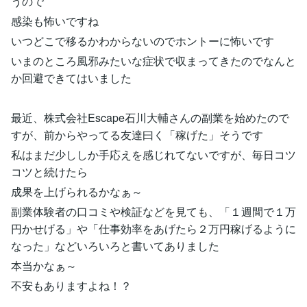
うので
感染も怖いですね
いつどこで移るかわからないのでホントーに怖いです
いまのところ風邪みたいな症状で収まってきたのでなんと
か回避できてはいました
最近、株式会社Escape石川大輔さんの副業を始めたので
すが、前からやってる友達曰く「稼げた」そうです
私はまだ少ししか手応えを感じれてないですが、毎日コツ
コツと続けたら
成果を上げられるかなぁ～
副業体験者の口コミや検証などを見ても、「１週間で１万
円かせげる」や「仕事効率をあげたら２万円稼げるように
なった」などいろいろと書いてありました
本当かなぁ～
不安もありますよね！？