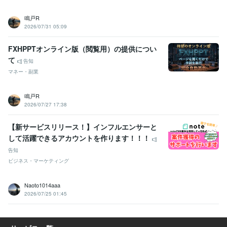
鳴戸R
2026/07/31 05:09
FXHPPTオンライン版（閲覧用）の提供につい
て
告知
マネー・副業
鳴戸R
2026/07/27 17:38
【新サービスリリース！】インフルエンサーと
して活躍できるアカウントを作ります！！！
告知
ビジネス・マーケティング
Naoto1014aaa
2026/07/25 01:45