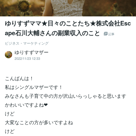
ゆりすずママ★日々のことたち★株式会社Esc
ape石川大輔さんの副業収入のこと
記事
ビジネス・マーケティング
ゆりすずマザー
2022/11/23 12:33
こんばんは！
私はシングルマザーです！
みなさんも子育て中の方が沢山いらっしゃると思います
かわいいですよね❤
けど
大変なことの方が多いですよね
けど