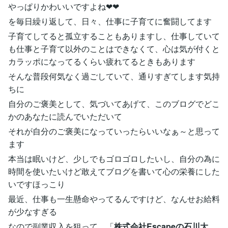
やっぱりかわいいですよね❤❤
を毎日繰り返して、日々、仕事に子育てに奮闘してます
子育てしてると孤立することもありますし、仕事していて
も仕事と子育て以外のことはできなくて、心は気が付くと
カラッポになってるくらい疲れてるときもあります
そんな普段何気なく過ごしていて、通りすぎてします気持
ちに
自分のご褒美として、気づいてあげて、このブログでどこ
かのあなたに読んでいただいて
それが自分のご褒美になっていったらいいなぁ～と思って
ます
本当は眠いけど、少しでもゴロゴロしたいし、自分の為に
時間を使いたいけど敢えてブログを書いて心の栄養にした
いですほっこり
最近、仕事も一生懸命やってるんですけど、なんせお給料
が少なすぎる
なので副業収入を狙って、「
株式会社Escapeの石川大