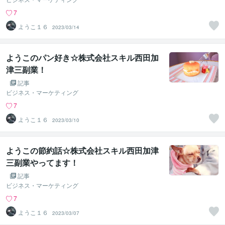
7
ようこ１６
2023/03/14
ようこのパン好き☆株式会社スキル西田加
津三副業！
記事
ビジネス・マーケティング
7
ようこ１６
2023/03/10
ようこの節約話☆株式会社スキル西田加津
三副業やってます！
記事
ビジネス・マーケティング
7
ようこ１６
2023/03/07