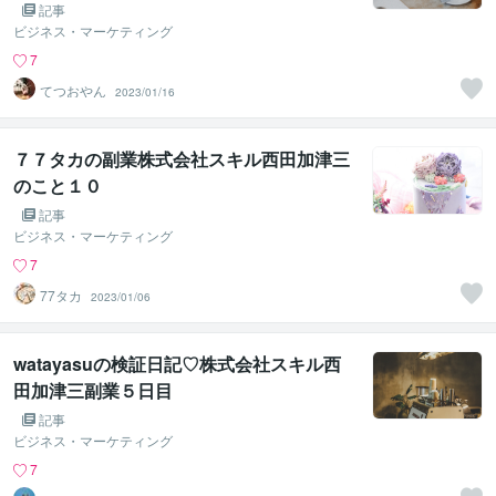
記事
ビジネス・マーケティング
7
てつおやん
2023/01/16
７７タカの副業株式会社スキル西田加津三
のこと１０
記事
ビジネス・マーケティング
7
77タカ
2023/01/06
watayasuの検証日記♡株式会社スキル西
田加津三副業５日目
記事
ビジネス・マーケティング
7