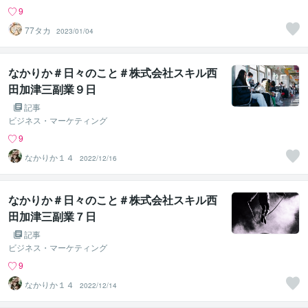
9
77タカ
2023/01/04
なかりか＃日々のこと＃株式会社スキル西
田加津三副業９日
記事
ビジネス・マーケティング
9
なかりか１４
2022/12/16
なかりか＃日々のこと＃株式会社スキル西
田加津三副業７日
記事
ビジネス・マーケティング
9
なかりか１４
2022/12/14