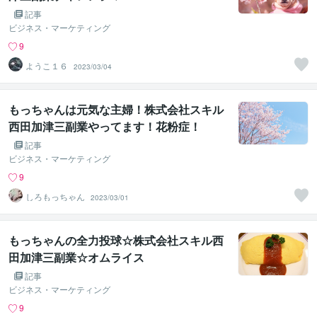
記事
ビジネス・マーケティング
9
ようこ１６
2023/03/04
もっちゃんは元気な主婦！株式会社スキル
西田加津三副業やってます！花粉症！
記事
ビジネス・マーケティング
9
しろもっちゃん
2023/03/01
もっちゃんの全力投球☆株式会社スキル西
田加津三副業☆オムライス
記事
ビジネス・マーケティング
9