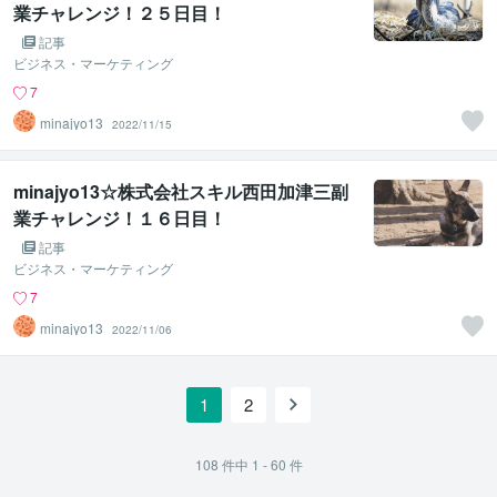
業チャレンジ！２５日目！
記事
ビジネス・マーケティング
7
minajyo13
2022/11/15
minajyo13☆株式会社スキル西田加津三副
業チャレンジ！１６日目！
記事
ビジネス・マーケティング
7
minajyo13
2022/11/06
1
2
108
件中
1 - 60
件