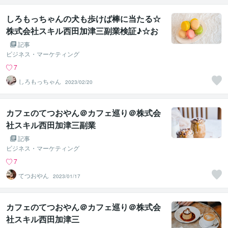
しろもっちゃんの犬も歩けば棒に当たる☆
株式会社スキル西田加津三副業検証♪☆お
菓子
記事
ビジネス・マーケティング
7
しろもっちゃん
2023/02/20
カフェのてつおやん＠カフェ巡り＠株式会
社スキル西田加津三副業
記事
ビジネス・マーケティング
7
てつおやん
2023/01/17
カフェのてつおやん＠カフェ巡り＠株式会
社スキル西田加津三