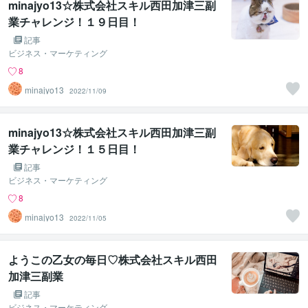
minajyo13☆株式会社スキル西田加津三副
業チャレンジ！１９日目！
記事
ビジネス・マーケティング
8
minajyo13
2022/11/09
minajyo13☆株式会社スキル西田加津三副
業チャレンジ！１５日目！
記事
ビジネス・マーケティング
8
minajyo13
2022/11/05
ようこの乙女の毎日♡株式会社スキル西田
加津三副業
記事
ビジネス・マーケティング