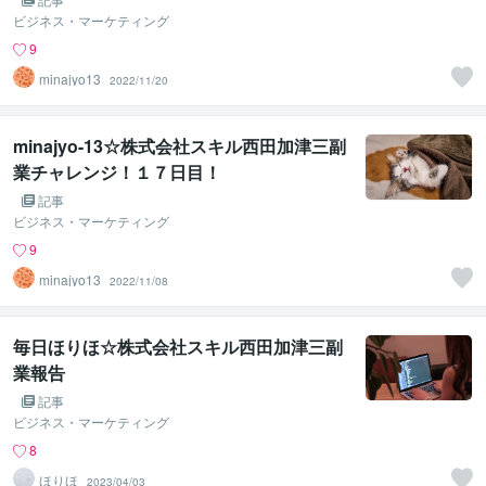
ビジネス・マーケティング
9
minajyo13
2022/11/20
minajyo-13☆株式会社スキル西田加津三副
業チャレンジ！１７日目！
記事
ビジネス・マーケティング
9
minajyo13
2022/11/08
毎日ほりほ☆株式会社スキル西田加津三副
業報告
記事
ビジネス・マーケティング
8
ほりほ
2023/04/03