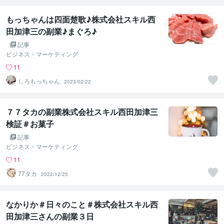
もっちゃんは四面楚歌♪株式会社スキル西
田加津三の副業♪まぐろ♪
記事
ビジネス・マーケティング
11
しろもっちゃん
2023/02/22
７７タカの副業株式会社スキル西田加津三
検証＃お菓子
記事
ビジネス・マーケティング
11
77タカ
2022/12/25
なかりか＃日々のこと＃株式会社スキル西
田加津三さんの副業３日