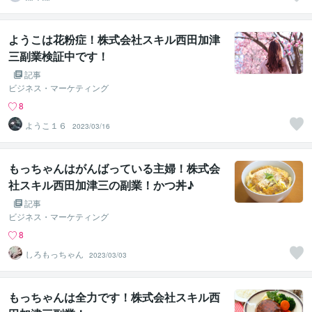
ようこは花粉症！株式会社スキル西田加津
三副業検証中です！
記事
ビジネス・マーケティング
8
ようこ１６
2023/03/16
もっちゃんはがんばっている主婦！株式会
社スキル西田加津三の副業！かつ丼♪
記事
ビジネス・マーケティング
8
しろもっちゃん
2023/03/03
もっちゃんは全力です！株式会社スキル西