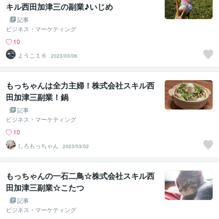
キル西田加津三の副業♪いじめ
記事
ビジネス・マーケティング
10
ようこ１６
2023/03/06
もっちゃんは全力主婦！株式会社スキル西
田加津三副業！鍋
記事
ビジネス・マーケティング
10
しろもっちゃん
2023/03/02
もっちゃんの一石二鳥☆株式会社スキル西
田加津三副業☆こたつ
記事
ビジネス・マーケティング