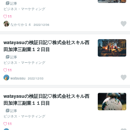
記事
ビジネス・マーケティング
11
なかりか１４
2022/12/06
watayasuの検証日記♡株式会社スキル西
田加津三副業１２日目
記事
ビジネス・マーケティング
11
watayasu
2022/12/03
watayasuの検証日記♡株式会社スキル西
田加津三副業１１日目
記事
ビジネス・マーケティング
11