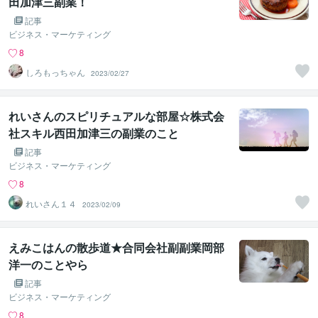
田加津三副業！
記事
ビジネス・マーケティング
8
しろもっちゃん
2023/02/27
れいさんのスピリチュアルな部屋☆株式会
社スキル西田加津三の副業のこと
記事
ビジネス・マーケティング
8
れいさん１４
2023/02/09
えみこはんの散歩道★合同会社副副業岡部
洋一のことやら
記事
ビジネス・マーケティング
8