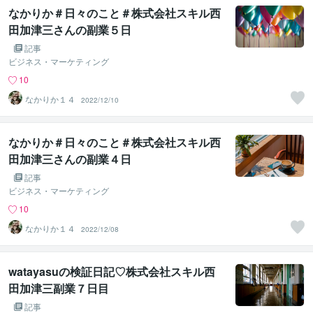
なかりか＃日々のこと＃株式会社スキル西
田加津三さんの副業５日
記事
ビジネス・マーケティング
10
なかりか１４
2022/12/10
なかりか＃日々のこと＃株式会社スキル西
田加津三さんの副業４日
記事
ビジネス・マーケティング
10
なかりか１４
2022/12/08
watayasuの検証日記♡株式会社スキル西
田加津三副業７日目
記事