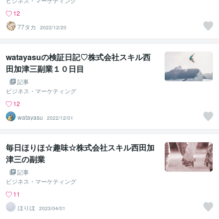
ビジネス・マーケティング
12
77タカ
2022/12/20
watayasuの検証日記♡株式会社スキル西
田加津三副業１０日目
記事
ビジネス・マーケティング
12
watayasu
2022/12/01
毎日ほりほ☆趣味☆株式会社スキル西田加
津三の副業
記事
ビジネス・マーケティング
11
ほりほ
2023/04/01