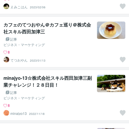
えみこはん
2023/02/06
カフェのてつおやん＠カフェ巡り＠株式会
社スキル西田加津三
記事
ビジネス・マーケティング
8
てつおやん
2023/01/13
minajyo-13☆株式会社スキル西田加津三副
業チャレンジ！２８日目！
記事
ビジネス・マーケティング
8
minajyo13
2022/11/18