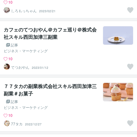
10
しろもっちゃん
2023/02/21
カフェのてつおやん＠カフェ巡り＠株式会
社スキル西田加津三副業
記事
ビジネス・マーケティング
10
てつおやん
2023/01/12
７７タカの副業株式会社スキル西田加津三
副業＃お菓子
記事
ビジネス・マーケティング
10
77タカ
2022/12/27