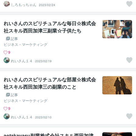
しろもっちゃん
2023/02/24
れいさんのスピリチュアルな毎日☆株式会
社スキル西田加津三副業☆子供たち
記事
ビジネス・マーケティング
9
れいさん１４
2023/02/19
れいさんのスピリチュアルな部屋☆株式会
社スキル西田加津三の副業のこと
記事
ビジネス・マーケティング
9
れいさん１４
2023/02/10
aotakayasu副業株式会社スキル西田加津