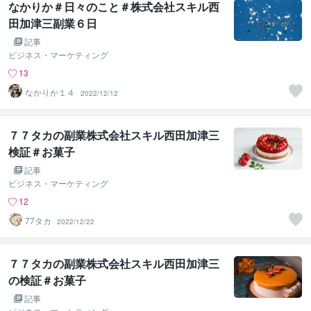
なかりか＃日々のこと＃株式会社スキル西
田加津三副業６日
記事
ビジネス・マーケティング
13
なかりか１４
2022/12/12
７７タカの副業株式会社スキル西田加津三
検証＃お菓子
記事
ビジネス・マーケティング
12
77タカ
2022/12/22
７７タカの副業株式会社スキル西田加津三
の検証＃お菓子
記事