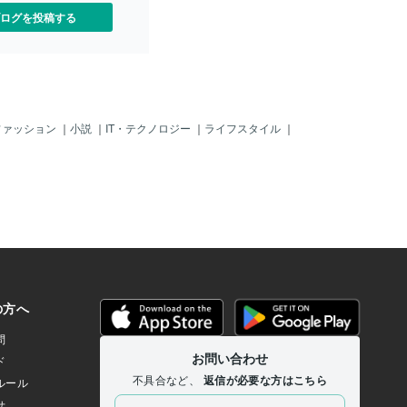
ログを投稿する
ファッション
｜
小説
｜
IT・テクノロジー
｜
ライフスタイル
｜