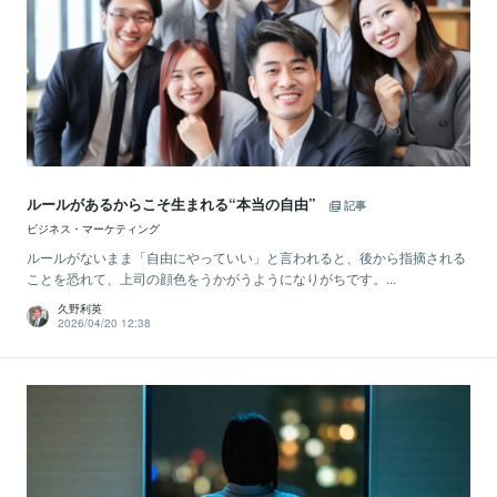
ルールがあるからこそ生まれる“本当の自由”
記事
ビジネス・マーケティング
ルールがないまま「自由にやっていい」と言われると、後から指摘される
ことを恐れて、上司の顔色をうかがうようになりがちです。...
久野利英
2026/04/20 12:38