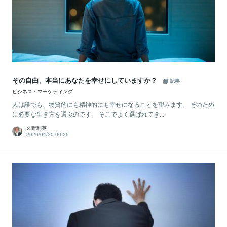
その自由、本当にあなたを幸せにしていますか？
記事
ビジネス・マーケティング
人は誰でも、物質的にも精神的にも幸せになることを望みます。 そのため
に必要な生き方を選ぶのです。 そこでよく選ばれてき...
久野利英
2026/04/20 00:25