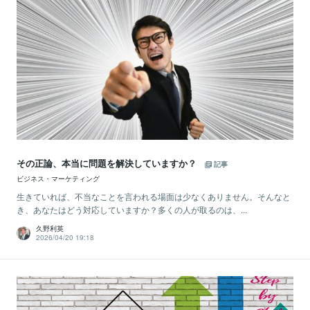
その正論、本当に問題を解決していますか？
記事
ビジネス・マーケティング
生きていれば、不当なことを言われる場面は少なくありません。そんなと
き、あなたはどう対応していますか？多くの人が取るのは、...
久野利英
2026/04/20 19:18