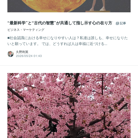
“最新科学”と“古代の智慧”が共通して指し示す心の在り方
記事
ビジネス・マーケティング
■社会認識における幸せになりやすい人は？私達は誰しも、幸せになりた
いと願っています。 では、どうすれば人は幸福に近づける...
久野利英
2026/05/24 01:43