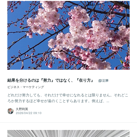
結果を分けるのは『努力』ではなく、『在り方』
記事
ビジネス・マーケティング
どれだけ努力しても、それだけで幸せになれるとは限りません。それどこ
ろか努力するほど幸せが遠のくことすらあります。例えば、...
久野利英
2026/04/22 09:10