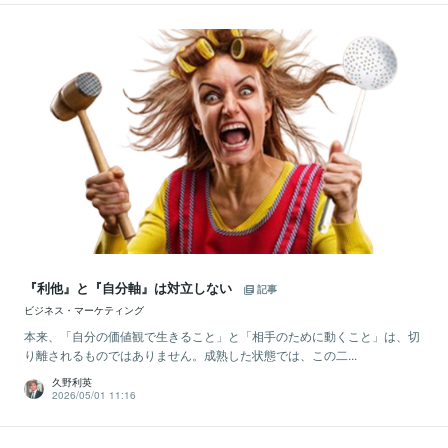
『利他』と『自分軸』は対立しない
記事
ビジネス・マーケティング
本来、「自分の価値観で生きること」と「相手のために動くこと」は、切
り離されるものではありません。成熟した状態では、この二...
久野利英
2026/05/01 11:16