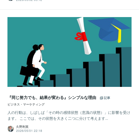
『同じ努力でも、結果が変わる』シンプルな理由
記事
ビジネス・マーケティング
人の行動は、しばしば「その時の感情状態（意識の状態）」に影響を受け
ます。 ここでは、その状態を大きく二つに分けて考えます...
久野利英
2026/05/01 22:18