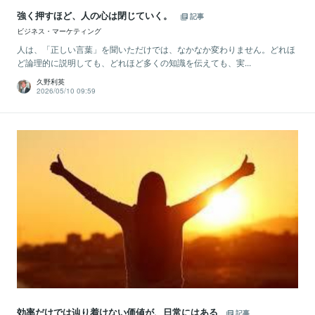
強く押すほど、人の心は閉じていく。
記事
ビジネス・マーケティング
人は、「正しい言葉」を聞いただけでは、なかなか変わりません。どれほ
ど論理的に説明しても、どれほど多くの知識を伝えても、実...
久野利英
2026/05/10 09:59
効率だけでは辿り着けない価値が、日常にはある
記事