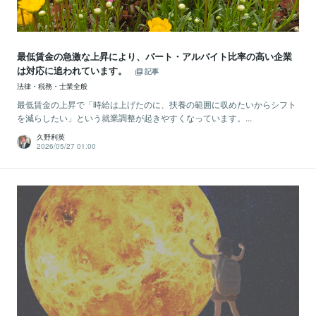
最低賃金の急激な上昇により、パート・アルバイト比率の高い企業
は対応に追われています。
記事
法律・税務・士業全般
最低賃金の上昇で「時給は上げたのに、扶養の範囲に収めたいからシフト
を減らしたい」という就業調整が起きやすくなっています。...
久野利英
2026/05/27 01:00