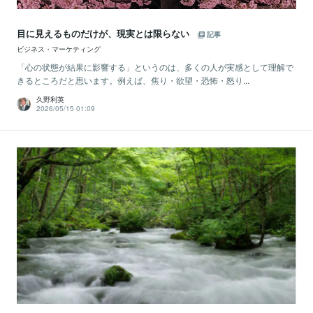
目に見えるものだけが、現実とは限らない
記事
ビジネス・マーケティング
「心の状態が結果に影響する」というのは、多くの人が実感として理解で
きるところだと思います。例えば、焦り・欲望・恐怖・怒り...
久野利英
2026/05/15 01:09