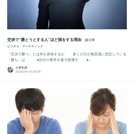
交渉で“勝とうとする人”ほど損をする理由
記事
ビジネス・マーケティング
「交渉で勝つ」とは何を意味するか 多くの方が無意識に想定している
「勝ち」は、 ●自分の要求を最大限通す ●...
久野利英
2026/04/19 06:09