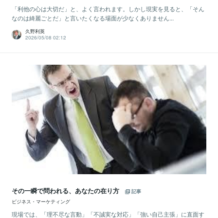
「利他の心は大切だ」と、よく言われます。しかし現実を見ると、「そん
なのは綺麗ごとだ」と言いたくなる場面が少なくありません...
久野利英
2026/05/08 02:12
その一瞬で問われる、あなたの在り方
記事
ビジネス・マーケティング
現場では、「理不尽な言動」「不誠実な対応」「強い自己主張」に直面す