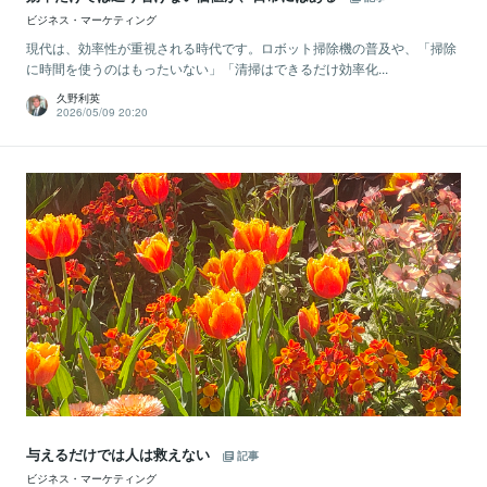
ビジネス・マーケティング
現代は、効率性が重視される時代です。ロボット掃除機の普及や、「掃除
に時間を使うのはもったいない」「清掃はできるだけ効率化...
久野利英
2026/05/09 20:20
与えるだけでは人は救えない
記事
ビジネス・マーケティング