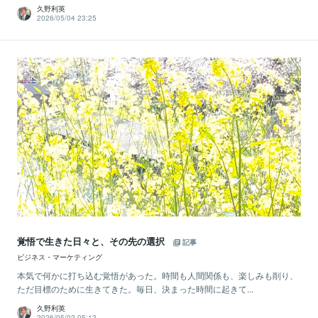
久野利英
2026/05/04 23:25
覚悟で生きた日々と、その先の選択
記事
ビジネス・マーケティング
本気で何かに打ち込む覚悟があった。時間も人間関係も、楽しみも削り、
ただ目標のために生きてきた。毎日、決まった時間に起きて...
久野利英
2026/05/02 05:12