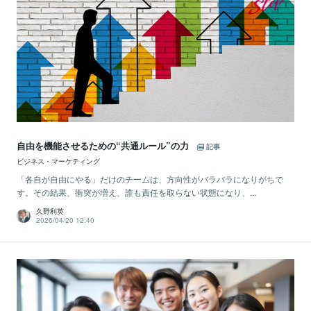
自由を機能させるための“共通ルール”の力
記事
ビジネス・マーケティング
「各自が自由にやる」だけのチームは、方向性がバラバラになりがちで
す。その結果、衝突が増え、誰も責任を取らない状態になり、...
久野利英
2026/04/20 12:40