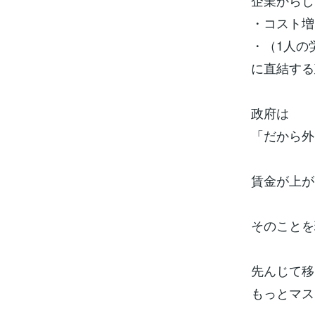
企業からし
・コスト増
・（1人の
に直結する
政府は
「だから外
賃金が上が
そのことを
先んじて移
もっとマス