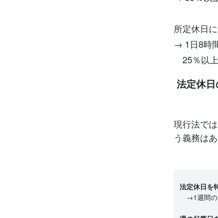
所定休日
→ 1日8
25％以
法定休日
現行法では
う義務はあ
法定休日を
→1週間の