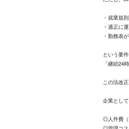
・就業規則
・適正に運
・勤務表が
という要件
「継続24
この法改正
企業として
◎人件費（
◎管理コス