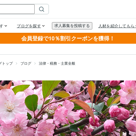
会員登録で10％割引クーポンを獲得！
グトップ
ブログ
法律・税務・士業全般