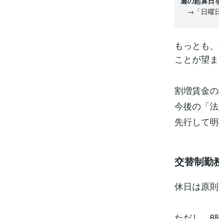
週の起算日
→「日曜日
もっとも、
ことが望ま
割増賃金の
今後の「法
先行して明
交替制勤
休日は原則
ただし、8