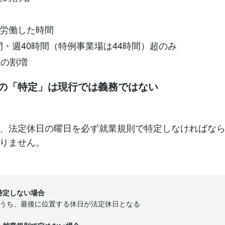
に労働した時間
時間・週40時間（特例事業場は44時間）超のみ
上の割増
の「特定」は現行では義務ではない
、法定休日の曜日を必ず就業規則で特定しなければな
りません。
特定しない場合
うち、最後に位置する休日が法定休日となる