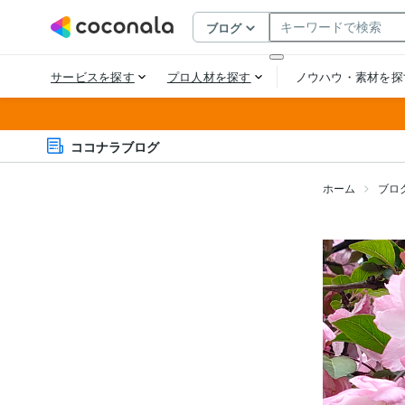
ココナラブログ
ホーム
ブロ