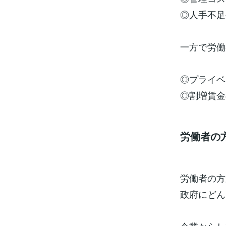
◎人手不足
一方で労働
◎プライベ
◎割増賃金
労働者の
労働者の方
政府にどん