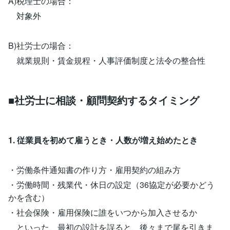
A)税理士の場合：
対象外
B)社労士の場合：
就業規則・賃金規程・人事評価制度と法令の整合性
■社労士に相談・顧問契約するタイミング
1. 従業員を初めて雇うとき・人数が増え始めたとき
・労働条件通知書の作り方・雇用契約の組み方
・労働時間・残業代・休日の設定（36協定が必要かどう
かを含む）
・社会保険・雇用保険に誰をいつから加入させるか
といった、最初の設計を誤ると、後々まで尾を引きま