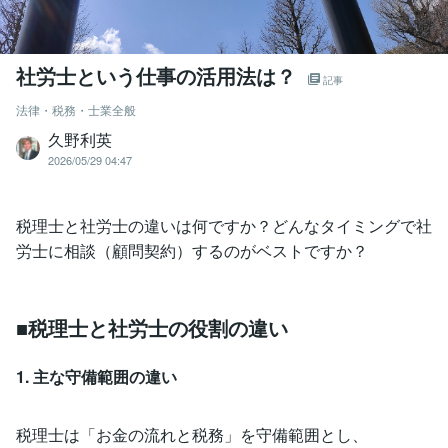
社労士という仕事の活用法は？
記事
法律・税務・士業全般
久野利英
2026/05/29 04:47
税理士と社労士の違いは何ですか？どんなタイミングで社
労士に相談（顧問契約）するのがベストですか？
■税理士と社労士の役割の違い
1. 主な守備範囲の違い
税理士は「お金の流れと税務」を守備範囲とし、