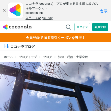
会員登録で10％割引クーポンを獲得！
ココナラブログ
ホーム
ブログトップ
ブログ
法律・税務・士業全般