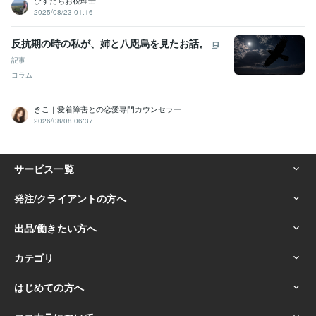
ぴすたちお税理士
2025/08/23 01:16
反抗期の時の私が、姉と八咫烏を見たお話。
記事
コラム
きこ｜愛着障害との恋愛専門カウンセラー
2026/08/08 06:37