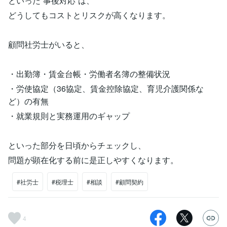
といった“事後対応”は、
どうしてもコストとリスクが高くなります。
顧問社労士がいると、
・出勤簿・賃金台帳・労働者名簿の整備状況
・労使協定（36協定、賃金控除協定、育児介護関係な
ど）の有無
・就業規則と実務運用のギャップ
といった部分を日頃からチェックし、
問題が顕在化する前に是正しやすくなります。
#社労士
#税理士
#相談
#顧問契約
4