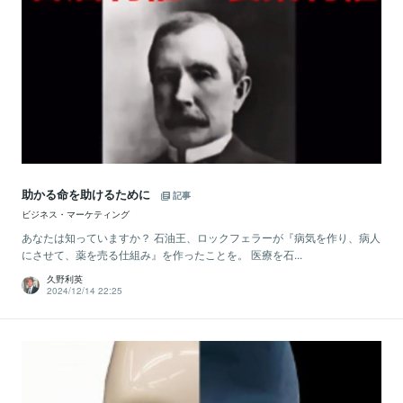
助かる命を助けるために
記事
ビジネス・マーケティング
あなたは知っていますか？ 石油王、ロックフェラーが『病気を作り、病人
にさせて、薬を売る仕組み』を作ったことを。 医療を石...
久野利英
2024/12/14 22:25