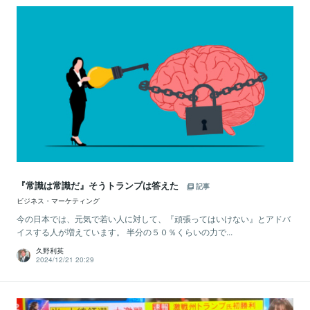
『常識は常識だ』そうトランプは答えた
記事
ビジネス・マーケティング
今の日本では、元気で若い人に対して、『頑張ってはいけない』とアドバ
イスする人が増えています。 半分の５０％くらいの力で...
久野利英
2024/12/21 20:29