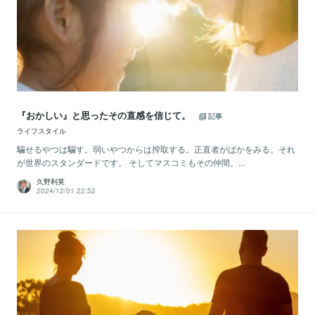
『おかしい』と思ったその直感を信じて。
記事
ライフスタイル
騙せるやつは騙す。弱いやつからは搾取する。正直者がばかをみる。それ
が世界のスタンダードです。 そしてマスコミもその仲間。...
久野利英
2024/12/01 22:52