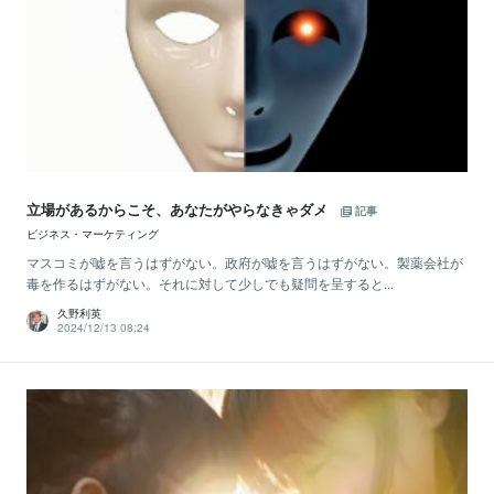
立場があるからこそ、あなたがやらなきゃダメ
記事
ビジネス・マーケティング
マスコミが嘘を言うはずがない。政府が嘘を言うはずがない。製薬会社が
毒を作るはずがない。それに対して少しでも疑問を呈すると...
久野利英
2024/12/13 08:24