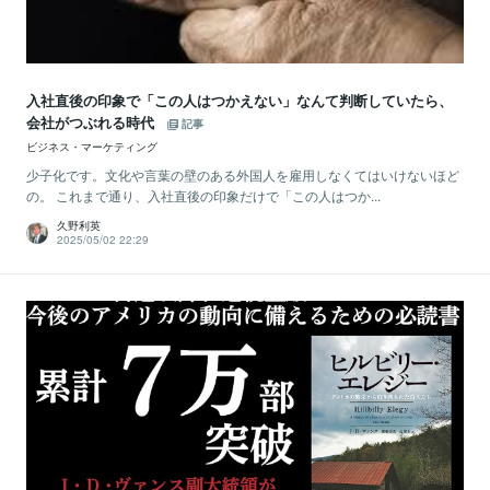
入社直後の印象で「この人はつかえない」なんて判断していたら、
会社がつぶれる時代
記事
ビジネス・マーケティング
少子化です。文化や言葉の壁のある外国人を雇用しなくてはいけないほど
の。 これまで通り、入社直後の印象だけで「この人はつか...
久野利英
2025/05/02 22:29