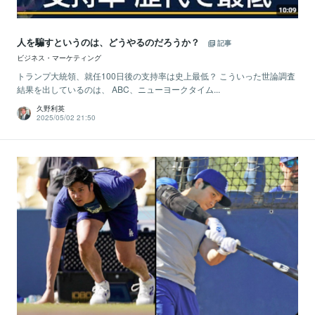
人を騙すというのは、どうやるのだろうか？
記事
ビジネス・マーケティング
トランプ大統領、就任100日後の支持率は史上最低？ こういった世論調査
結果を出しているのは、 ABC、ニューヨークタイム...
久野利英
2025/05/02 21:50