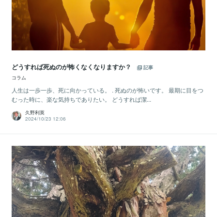
どうすれば死ぬのが怖くなくなりますか？
記事
コラム
人生は一歩一歩、死に向かっている。 . 死ぬのが怖いです。 最期に目をつ
むった時に、楽な気持ちでありたい。 どうすれば潔...
久野利英
2024/10/23 12:06