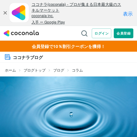
会員登録で10％割引クーポンを獲得！
ココナラブログ
ホーム
ブログトップ
ブログ
コラム