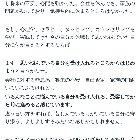
し将来の不安、心配も強かった。会社を休んでも、家族の
問題が残っており、気持ち的に休まるところはなかった。
もし、心理学、セラピー、タッピング、カウンセリングを
学び、実践してきた今の自分が休職して思い悩んでいた自
分に何か言えるとするならば
まず、
思い悩んでいる自分を受け入れるところからはじめ
よう
と言うかなー。
会社に対する罪悪感、将来の不安、自己否定、家族の問題
いろいろあるけれども
いろんなことに悩んでいる自分を受け入れる、受容してか
ら前に進めると感じています。
違う言い方をすれば、苦しんでいるもがいている自分に寄
り添う、よしよしするみたいな感じかもしれません。
そんなイメージをしながら
、セルフハグをしてみたり、自