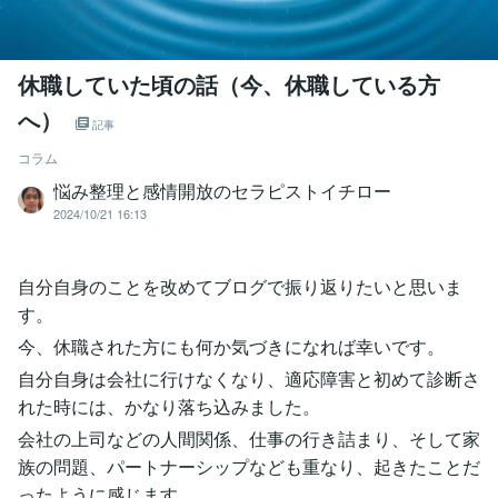
休職していた頃の話（今、休職している方
へ）
記事
コラム
悩み整理と感情開放のセラピストイチロー
2024/10/21 16:13
自分自身のことを改めてブログで振り返りたいと思いま
す。
今、休職された方にも何か気づきになれば幸いです。
自分自身は会社に行けなくなり、適応障害と初めて診断さ
れた時には、かなり落ち込みました。
会社の上司などの人間関係、仕事の行き詰まり、そして家
族の問題、パートナーシップなども重なり、起きたことだ
ったように感じます。