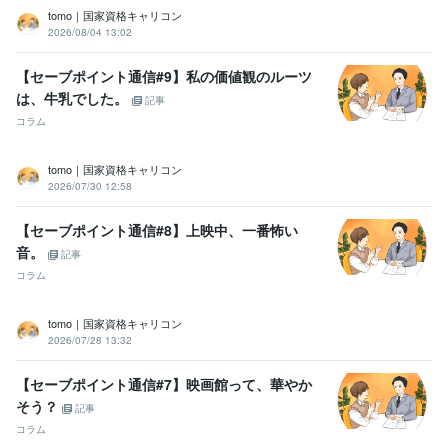
tomo｜国家資格キャリコン
2026/08/04 13:02
【セーブポイント通信#9】私の価値観のルーツ
は、牛乳でした。
記事
コラム
tomo｜国家資格キャリコン
2026/07/30 12:58
【セーブポイント通信#8】上映中、一番怖い
音。
記事
コラム
tomo｜国家資格キャリコン
2026/07/28 13:32
【セーブポイント通信#7】映画館って、華やか
そう？
記事
コラム