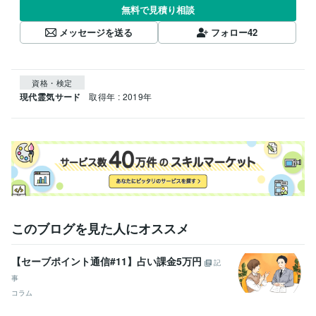
無料で見積り相談
メッセージを送る
フォロー
42
資格・検定
現代霊気サード
取得年 : 2019年
このブログを見た人にオススメ
【セーブポイント通信#11】占い課金5万円
記
事
コラム