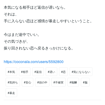
本気になる相手ほど返信が遅いなら。
それは、
手に入らない恋ほど感情が暴走しやすいということ。
今はまだ途中でいい。
その気づきが、
振り回されない恋へ戻るきっかけになる。
https://coconala.com/users/5592800
#本気
#相手
#返信
#遅い
#恋
#気にならない
#気持ち
#安心
#頭の中
#不確実
#報酬
#脳
#暴走