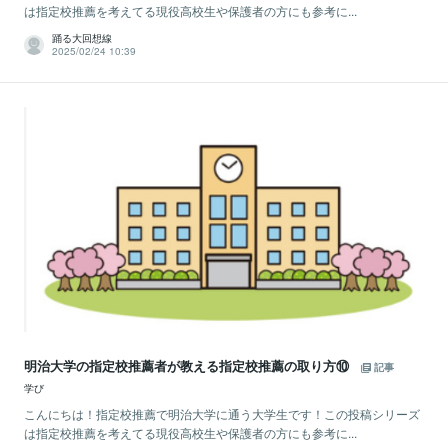
は指定校推薦を考えてる現役高校生や保護者の方にも参考に...
踊る大回想線
2025/02/24 10:39
明治大学の指定校推薦者が教える指定校推薦の取り方⑩
記事
学び
こんにちは！指定校推薦で明治大学に通う大学生です！この投稿シリーズ
は指定校推薦を考えてる現役高校生や保護者の方にも参考に...