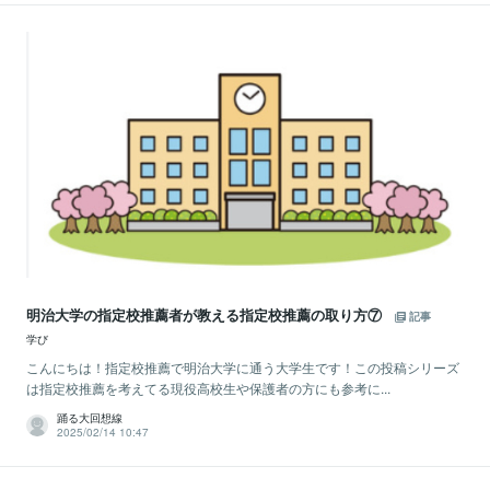
明治大学の指定校推薦者が教える指定校推薦の取り方⑦
記事
学び
こんにちは！指定校推薦で明治大学に通う大学生です！この投稿シリーズ
は指定校推薦を考えてる現役高校生や保護者の方にも参考に...
踊る大回想線
2025/02/14 10:47