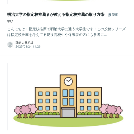
明治大学の指定校推薦者が教える指定校推薦の取り方⑮
記事
学び
こんにちは！指定校推薦で明治大学に通う大学生です！この投稿シリーズ
は指定校推薦を考えてる現役高校生や保護者の方にも参考に...
踊る大回想線
2025/03/24 11:26