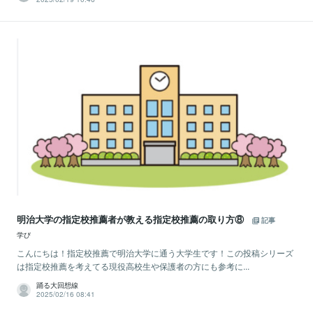
明治大学の指定校推薦者が教える指定校推薦の取り方⑧
記事
学び
こんにちは！指定校推薦で明治大学に通う大学生です！この投稿シリーズ
は指定校推薦を考えてる現役高校生や保護者の方にも参考に...
踊る大回想線
2025/02/16 08:41