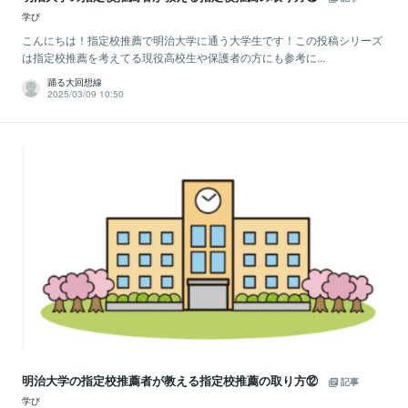
学び
こんにちは！指定校推薦で明治大学に通う大学生です！この投稿シリーズ
は指定校推薦を考えてる現役高校生や保護者の方にも参考に...
踊る大回想線
2025/03/09 10:50
明治大学の指定校推薦者が教える指定校推薦の取り方⑫
記事
学び