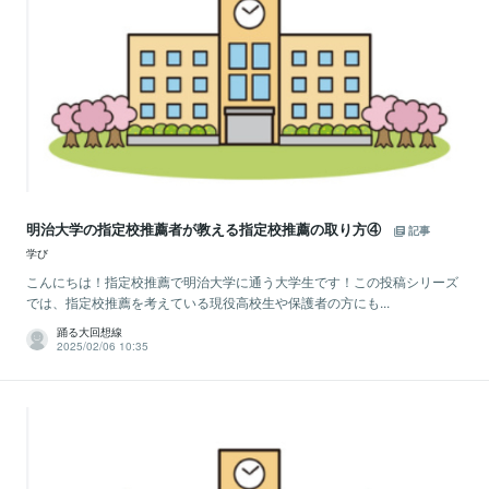
明治大学の指定校推薦者が教える指定校推薦の取り方④
記事
学び
こんにちは！指定校推薦で明治大学に通う大学生です！この投稿シリーズ
では、指定校推薦を考えている現役高校生や保護者の方にも...
踊る大回想線
2025/02/06 10:35