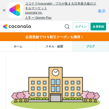
会員登録で10％割引クーポンを獲得！
ホーム
スキル・経歴
ブログ