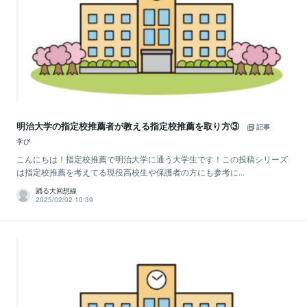
明治大学の指定校推薦者が教える指定校推薦を取り方③
記事
学び
こんにちは！指定校推薦で明治大学に通う大学生です！この投稿シリーズ
は指定校推薦を考えてる現役高校生や保護者の方にも参考に...
踊る大回想線
2025/02/02 10:39