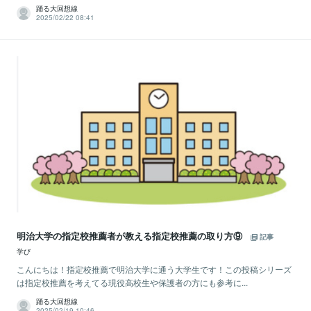
踊る大回想線
2025/02/22 08:41
明治大学の指定校推薦者が教える指定校推薦の取り方⑨
記事
学び
こんにちは！指定校推薦で明治大学に通う大学生です！この投稿シリーズ
は指定校推薦を考えてる現役高校生や保護者の方にも参考に...
踊る大回想線
2025/02/19 10:46