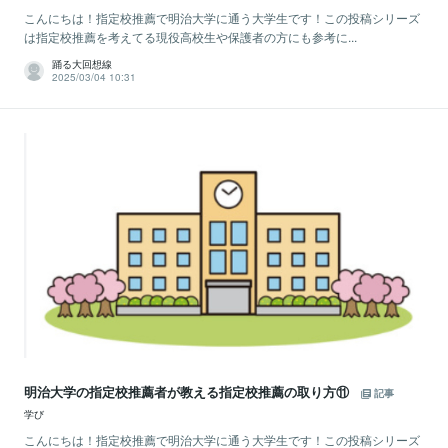
こんにちは！指定校推薦で明治大学に通う大学生です！この投稿シリーズ
は指定校推薦を考えてる現役高校生や保護者の方にも参考に...
踊る大回想線
2025/03/04 10:31
明治大学の指定校推薦者が教える指定校推薦の取り方⑪
記事
学び
こんにちは！指定校推薦で明治大学に通う大学生です！この投稿シリーズ