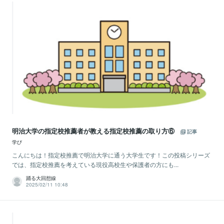
明治大学の指定校推薦者が教える指定校推薦の取り方⑥
記事
学び
こんにちは！指定校推薦で明治大学に通う大学生です！この投稿シリーズ
では、指定校推薦を考えている現役高校生や保護者の方にも...
踊る大回想線
2025/02/11 10:48