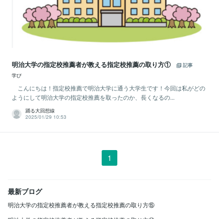
明治大学の指定校推薦者が教える指定校推薦の取り方①
記事
学び
こんにちは！指定校推薦で明治大学に通う大学生です！今回は私がどの
ようにして明治大学の指定校推薦を取ったのか、長くなるの...
踊る大回想線
2025/01/29 10:53
1
最新ブログ
明治大学の指定校推薦者が教える指定校推薦の取り方⑮