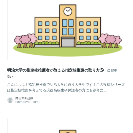
明治大学の指定校推薦者が教える指定校推薦の取り方⑤
記事
学び
こんにちは！指定校推薦で明治大学に通う大学生です！この投稿シリーズ
は指定校推薦を考えてる現役高校生や保護者の方にも参考に...
踊る大回想線
2025/02/08 10:52