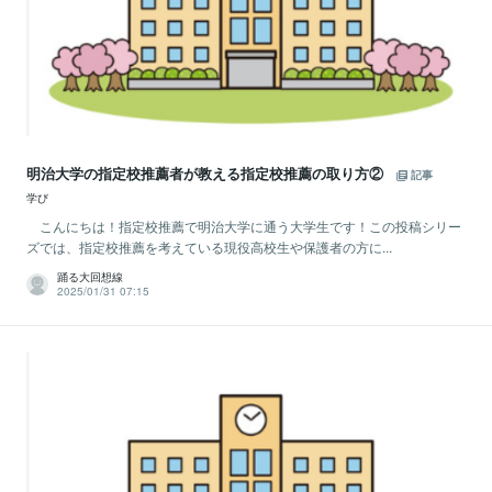
明治大学の指定校推薦者が教える指定校推薦の取り方②
記事
学び
こんにちは！指定校推薦で明治大学に通う大学生です！この投稿シリー
ズでは、指定校推薦を考えている現役高校生や保護者の方に...
踊る大回想線
2025/01/31 07:15