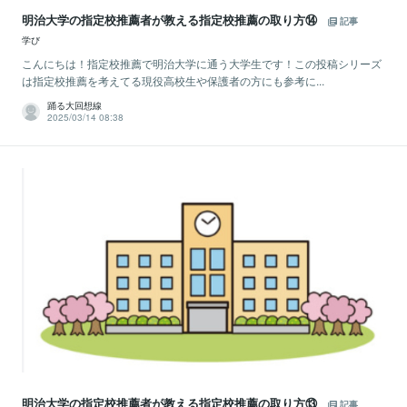
明治大学の指定校推薦者が教える指定校推薦の取り方⑭
記事
学び
こんにちは！指定校推薦で明治大学に通う大学生です！この投稿シリーズ
は指定校推薦を考えてる現役高校生や保護者の方にも参考に...
踊る大回想線
2025/03/14 08:38
明治大学の指定校推薦者が教える指定校推薦の取り方⑬
記事