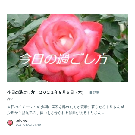
今日の過ごし方 ２０２１年８月５日（木）
記事
占い
今日のイメージ： 幼少期に実家を離れた方が安泰に暮らせるトリさん 幼
少期から親兄弟の手伝いをさせられる傾向があるトリさん...
tink0702
2021/08/03 01:45