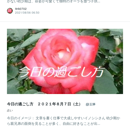
かない幼少期は、容姿が可愛くて独特のオーラを放つ子供...
tink0702
2021/08/06 06:50
今日の過ごし方 ２０２１年８月７日（土）
記事
占い
今日のイメージ： 文章を書く仕事で大成しやすいイノシシさん 幼少期か
ら親兄弟の面倒を見ることが多く、自由に好きなことが出...