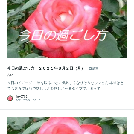
今日の過ごし方 ２０２１年８月２日（月）
記事
占い
今日のイメージ： 年を取るごとに気難しくなりそうなウマさん 本当はと
ても素直で従順で愛おしさを感じさせるタイプで、困って...
tink0702
2021/07/31 03:10