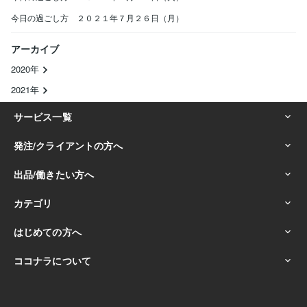
今日の過ごし方 ２０２１年７月２６日（月）
アーカイブ
2020年
2021年