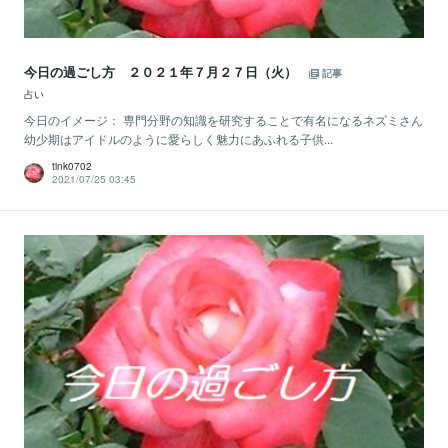
今日の過ごし方 ２０２１年７月２７日（火）
記事
占い
今日のイメージ： 専門分野の知識を研究することで有名になるネズミさん
幼少期はアイドルのように愛らしく魅力にあふれる子供...
tink0702
2021/07/25 03:45