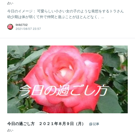
占い
今日のイメージ： 可愛らしい小さい女の子のような発想をするトラさん
幼少期は体が弱くて外で仲間と遊ぶことがほとんどなく、...
tink0702
2021/08/07 23:57
今日の過ごし方 ２０２１年８月９日（月）
記事
占い