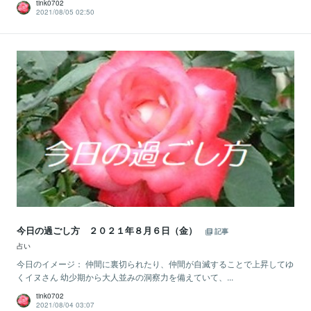
tink0702
2021/08/05 02:50
今日の過ごし方 ２０２１年８月６日（金）
記事
占い
今日のイメージ： 仲間に裏切られたり、仲間が自滅することで上昇してゆ
くイヌさん 幼少期から大人並みの洞察力を備えていて、...
tink0702
2021/08/04 03:07