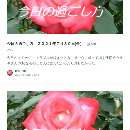
今日の過ごし方 ２０２１年７月３０日(金）
記事
占い
今日のイメージ： トラブルが起きたときこそ中心に成って場を仕切るウサ
ギさん 大切なものほど人に言わなかったり見せなかった...
tink0702
2021/07/28 03:45