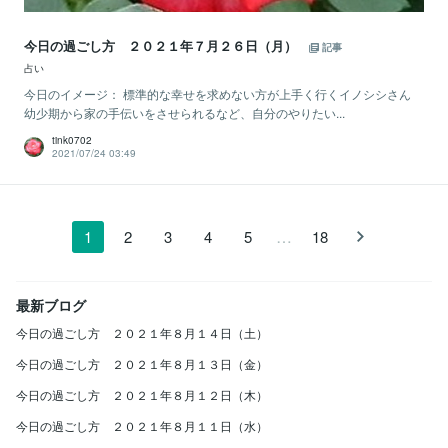
今日の過ごし方 ２０２１年７月２６日（月）
記事
占い
今日のイメージ： 標準的な幸せを求めない方が上手く行くイノシシさん
幼少期から家の手伝いをさせられるなど、自分のやりたい...
tink0702
2021/07/24 03:49
…
1
2
3
4
5
18
最新ブログ
今日の過ごし方 ２０２１年８月１４日（土）
今日の過ごし方 ２０２１年８月１３日（金）
今日の過ごし方 ２０２１年８月１２日（木）
今日の過ごし方 ２０２１年８月１１日（水）