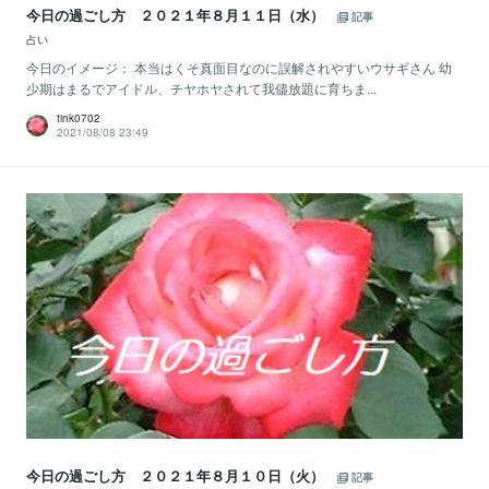
今日の過ごし方 ２０２１年８月１１日（水）
記事
占い
今日のイメージ： 本当はくそ真面目なのに誤解されやすいウサギさん 幼
少期はまるでアイドル、チヤホヤされて我儘放題に育ちま...
tink0702
2021/08/08 23:49
今日の過ごし方 ２０２１年８月１０日（火）
記事