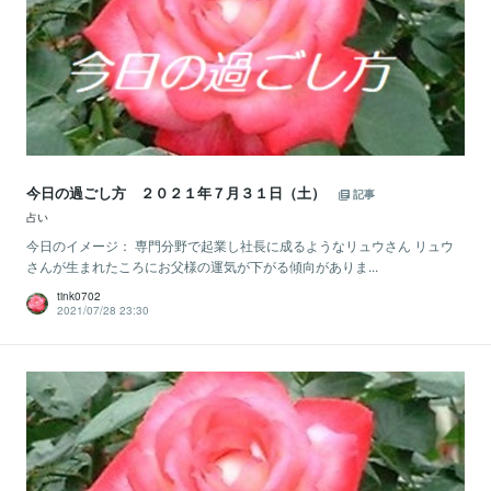
今日の過ごし方 ２０２１年７月３１日（土）
記事
占い
今日のイメージ： 専門分野で起業し社長に成るようなリュウさん リュウ
さんが生まれたころにお父様の運気が下がる傾向がありま...
tink0702
2021/07/28 23:30