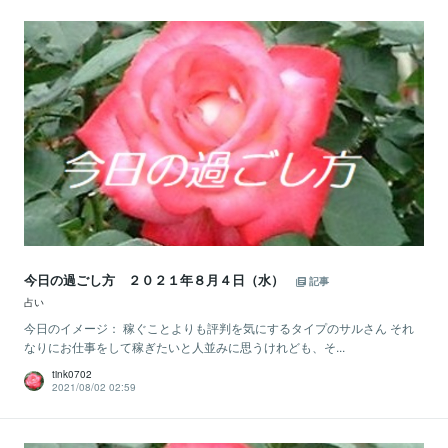
今日の過ごし方 ２０２１年８月４日（水）
記事
占い
今日のイメージ： 稼ぐことよりも評判を気にするタイプのサルさん それ
なりにお仕事をして稼ぎたいと人並みに思うけれども、そ...
tink0702
2021/08/02 02:59