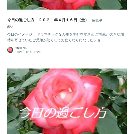
今日の過ごし方 ２０２１年４月１６日（金）
記事
占い
今日のイメージ： ドラマチックな人生を歩むウマさん ご両親が大きな期
待を寄せていたご兄弟が幼くしてお亡くなりになったショ...
tink0702
2021/04/15 02:28