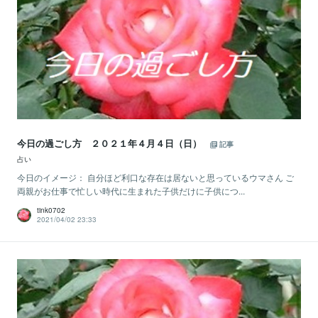
今日の過ごし方 ２０２１年４月４日（日）
記事
占い
今日のイメージ： 自分ほど利口な存在は居ないと思っているウマさん ご
両親がお仕事で忙しい時代に生まれた子供だけに子供につ...
tink0702
2021/04/02 23:33