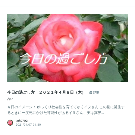
今日の過ごし方 ２０２１年４月８日（木）
記事
占い
今日のイメージ： ゆっくり社会性を育ててゆくイヌさん この世に誕生す
るときに一度死にかけた可能性があるイヌさん、実は冥界...
tink0702
2021/04/07 01:30