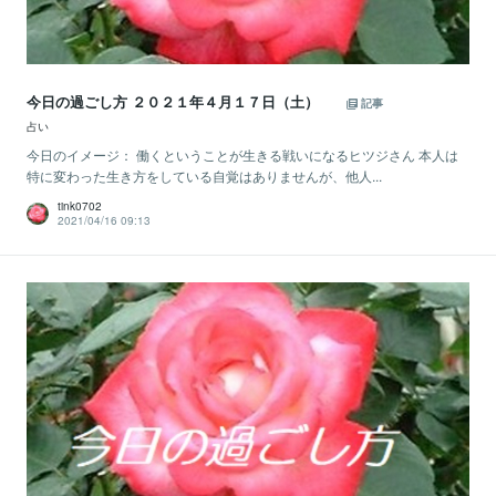
今日の過ごし方 ２０２１年４月１７日（土）
記事
占い
今日のイメージ： 働くということが生きる戦いになるヒツジさん 本人は
特に変わった生き方をしている自覚はありませんが、他人...
tink0702
2021/04/16 09:13