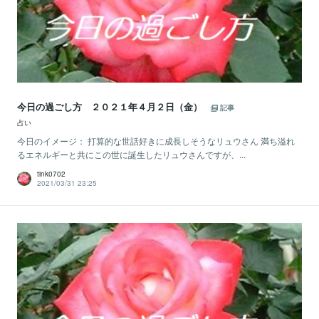
今日の過ごし方 ２０２１年４月２日（金）
記事
占い
今日のイメージ： 打算的な世話好きに成長しそうなリュウさん 満ち溢れ
るエネルギーと共にこの世に誕生したリュウさんですが、...
tink0702
2021/03/31 23:25