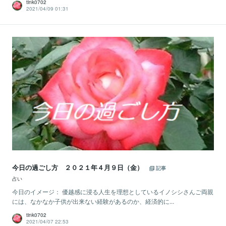
tink0702
2021/04/09 01:31
今日の過ごし方 ２０２１年４月９日（金）
記事
占い
今日のイメージ： 優越感に浸る人生を理想としているイノシシさんご両親
には、なかなか子供が出来ない経験があるのか、経済的に...
tink0702
2021/04/07 22:53