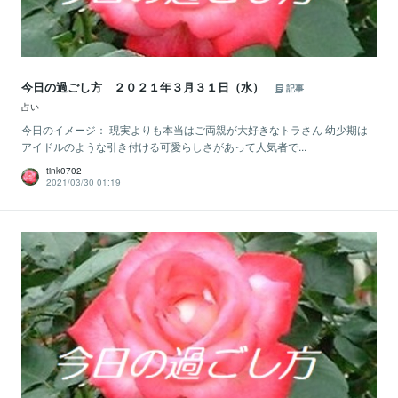
今日の過ごし方 ２０２１年３月３１日（水）
記事
占い
今日のイメージ： 現実よりも本当はご両親が大好きなトラさん 幼少期は
アイドルのような引き付ける可愛らしさがあって人気者で...
tink0702
2021/03/30 01:19