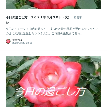
今日の過ごし方 ２０２１年３月３０日（火）
記事
占い
今日のイメージ： 身内に足を引っ張られ才能の開花が遅れるウシさん こ
の世に元気に誕生したウシさんは、ご両親の生気まで奪っ...
tink0702
2021/03/28 23:28