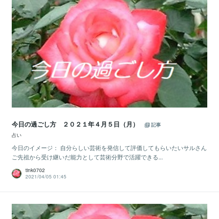
今日の過ごし方 ２０２１年４月５日（月）
記事
占い
今日のイメージ： 自分らしい芸術を発信して評価してもらいたいサルさん
ご先祖から受け継いだ能力として芸術分野で活躍できる...
tink0702
2021/04/05 01:45