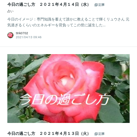
今日の過ごし方 ２０２１年４月１４日（水）
記事
占い
今日のイメージ：専門知識を蓄えて誰かに教えることで輝くリュウさん 元
気過ぎるくらいのエネルギーを背負ってこの世に誕生した...
tink0702
2021/04/13 09:46
今日の過ごし方 ２０２１年４月１３日（火）
記事