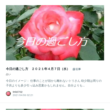
今日の過ごし方 ２０２１年４月７日（水）
記事
占い
今日のイメージ： 仕事のことが頭から離れないトリさん 幼少期は周りの
子供よりも多少引っ込み思案かもしれません。自分よりも...
tink0702
2021/04/06 02:21