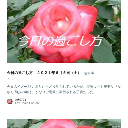
今日の過ごし方 ２０２１年６月５日（土）
記事
占い
今日のイメージ： 周りからどう見られているかが、現実よりも重要なサル
さん 幼少の頃は、かなりご両親に期待される子供だった...
tink0702
2021/06/04 06:08