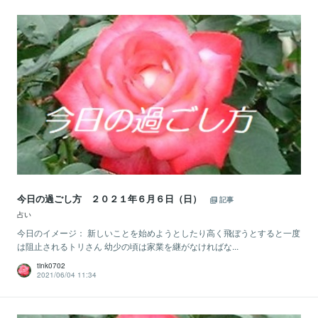
今日の過ごし方 ２０２１年６月６日（日）
記事
占い
今日のイメージ： 新しいことを始めようとしたり高く飛ぼうとすると一度
は阻止されるトリさん 幼少の頃は家業を継がなければな...
tink0702
2021/06/04 11:34