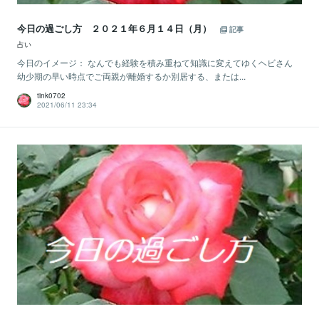
今日の過ごし方 ２０２１年６月１４日（月）
記事
占い
今日のイメージ： なんでも経験を積み重ねて知識に変えてゆくヘビさん
幼少期の早い時点でご両親が離婚するか別居する、または...
tink0702
2021/06/11 23:34