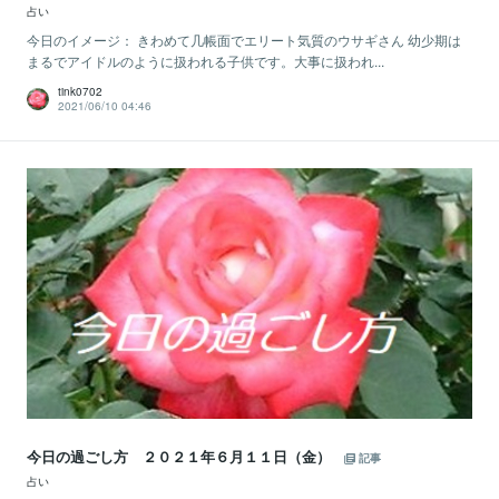
占い
今日のイメージ： きわめて几帳面でエリート気質のウサギさん 幼少期は
まるでアイドルのように扱われる子供です。大事に扱われ...
tink0702
2021/06/10 04:46
今日の過ごし方 ２０２１年６月１１日（金）
記事
占い