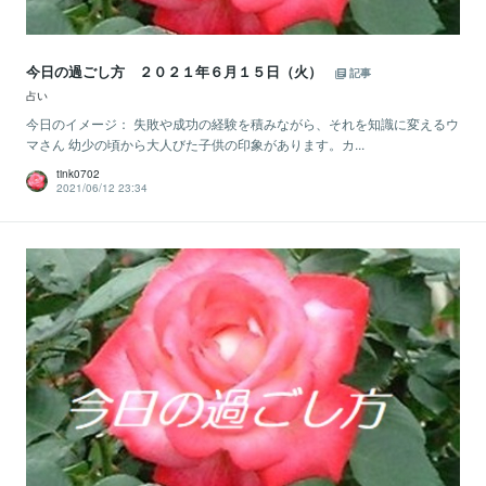
今日の過ごし方 ２０２１年６月１５日（火）
記事
占い
今日のイメージ： 失敗や成功の経験を積みながら、それを知識に変えるウ
マさん 幼少の頃から大人びた子供の印象があります。カ...
tink0702
2021/06/12 23:34