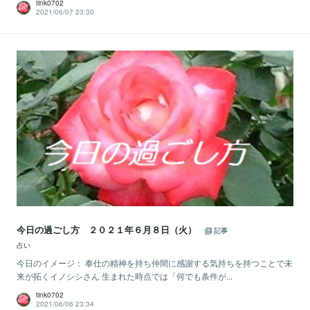
tink0702
2021/06/07 23:30
今日の過ごし方 ２０２１年６月８日（火）
記事
占い
今日のイメージ： 奉仕の精神を持ち仲間に感謝する気持ちを持つことで未
来が拓くイノシシさん 生まれた時点では「何でも条件が...
tink0702
2021/06/06 23:34