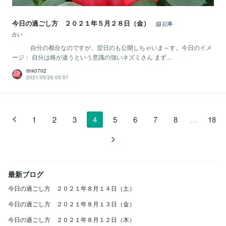
今日の過ごし方 ２０２１年５月２８日（金）
記事
占い
自分の都合なのですが、翌日のも公開しちゃいま～す。今日のイメ
ージ： 自分は格が違うという意識の強いネズミさん まず...
tink0702
2021/05/26 03:57
…
1
2
3
4
5
6
7
8
18
最新ブログ
今日の過ごし方 ２０２１年８月１４日（土）
今日の過ごし方 ２０２１年８月１３日（金）
今日の過ごし方 ２０２１年８月１２日（木）