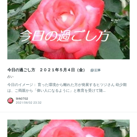
今日の過ごし方 ２０２１年５月４日（金）
記事
占い
今日のイメージ： 育った環境から離れた方が発展するヒツジさん 幼少期
は、ご両親から「偉い人になるように」と教育を受けて随...
tink0702
2021/06/02 23:32