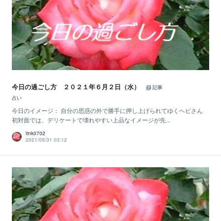
今日の過ごし方 ２０２１年６月２日（水）
記事
占い
今日のイメージ： 自分の思惑の外で勝手に押し上げられてゆくヘビさん
初対面では、デリケートで壊れやすい上品なイメージが先...
tink0702
2021/05/31 03:12