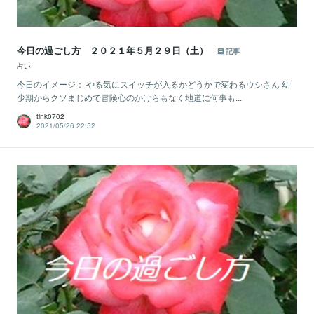
今日の過ごし方 ２０２１年５月２９日（土）
記事
占い
今日のイメージ： やる気にスイッチが入るかどうかで変わるウシさん 幼
少期からクソまじめで冒険心のかけらもなく地道に何事も...
tink0702
2021/05/26 22:52