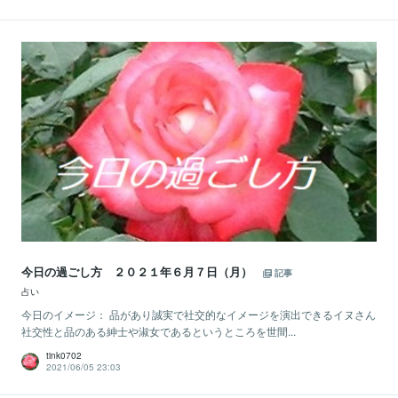
今日の過ごし方 ２０２１年６月７日（月）
記事
占い
今日のイメージ： 品があり誠実で社交的なイメージを演出できるイヌさん
社交性と品のある紳士や淑女であるというところを世間...
tink0702
2021/06/05 23:03