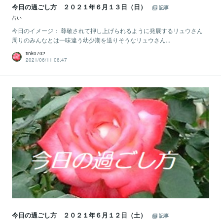
今日の過ごし方 ２０２１年６月１３日（日）
記事
占い
今日のイメージ： 尊敬されて押し上げられるように発展するリュウさん
周りのみんなとは一味違う幼少期を送りそうなリュウさん...
tink0702
2021/06/11 06:47
今日の過ごし方 ２０２１年６月１２日（土）
記事