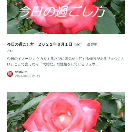
今日の過ごし方 ２０２１年６月１日（火）
記事
占い
今日のイメージ： ケガをするたびに運気が上昇する傾向があるリュウさん
ひとことで言うなら「大雑把」な性格をしているリュウ...
tink0702
2021/05/30 21:44