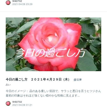
tink0702
2021/04/28 23:29
今日の過ごし方 ２０２１年４月２９日（木）
記事
占い
今日のイメージ： 品のある優しい笑顔で、サラッと悪口を言うヒツジさん
最初の印象はそれほど強くない穏やかな性格に見えます...
tink0702
2021/04/28 01:21