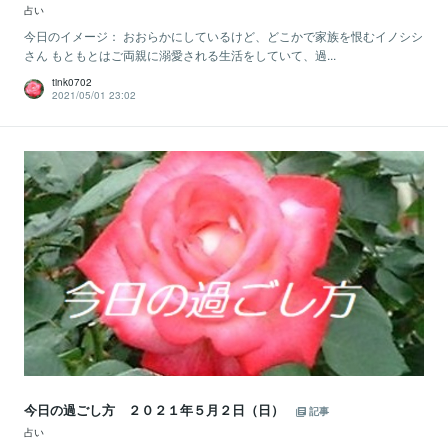
占い
今日のイメージ： おおらかにしているけど、どこかで家族を恨むイノシシ
さん もともとはご両親に溺愛される生活をしていて、過...
tink0702
2021/05/01 23:02
今日の過ごし方 ２０２１年５月２日（日）
記事
占い