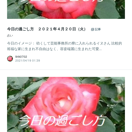
今日の過ごし方 ２０２１年４月２０日（火）
記事
占い
今日のイメージ： 幼くして芸能事務所の寮に入れられるイヌさん 比較的
裕福な家に生まれ不自由はなく、容姿端麗に生まれた可愛...
tink0702
2021/04/19 01:39