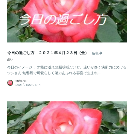
今日の過ごし方 ２０２１年４月２３日（金）
記事
占い
今日のイメージ： 才能に溢れ頭脳明晰だけど、迷いが多く決断力に欠ける
ウシさん 無邪気で可愛らしく魅力あふれる容姿で生まれ...
tink0702
2021/04/22 01:14