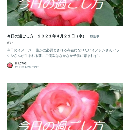
今日の過ごし方 ２０２１年４月２１日（水）
記事
占い
今日のイメージ： 誰かに必要とされる存在になりたいイノシシさん イノ
シシさんが生まれる前、ご両親はなかなか子供に恵まれず...
tink0702
2021/04/20 09:26