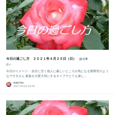
今日の過ごし方 ２０２１年４月２５日（日）
記事
占い
今日のイメージ： 自分に甘く他人に厳しいところが気になる警察官のよう
なウサギさん 家族を大変大切にするタイプでとても淋し...
tink0702
2021/04/23 23:05