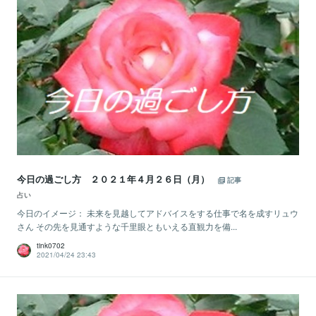
今日の過ごし方 ２０２１年４月２６日（月）
記事
占い
今日のイメージ： 未来を見越してアドバイスをする仕事で名を成すリュウ
さん その先を見通すような千里眼ともいえる直観力を備...
tink0702
2021/04/24 23:43