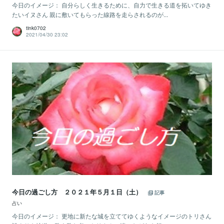
今日のイメージ： 自分らしく生きるために、自力で生きる道を拓いてゆき
たいイヌさん 親に敷いてもらった線路を走らされるのが...
tink0702
2021/04/30 23:02
今日の過ごし方 ２０２１年５月１日（土）
記事
占い
今日のイメージ： 更地に新たな城を立ててゆくようなイメージのトリさん