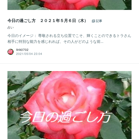
今日の過ごし方 ２０２１年５月６日（木）
記事
占い
今日のイメージ： 尊敬される立ち位置でこそ、輝くことのできるトラさん
相手に特別な能力を感じれれば、その人がどのような前...
tink0702
2021/05/04 23:04