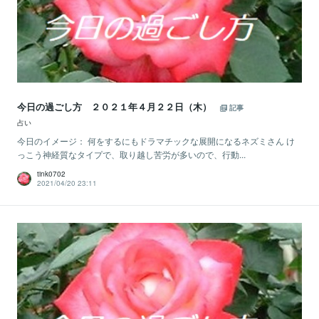
今日の過ごし方 ２０２１年４月２２日（木）
記事
占い
今日のイメージ： 何をするにもドラマチックな展開になるネズミさん け
っこう神経質なタイプで、取り越し苦労が多いので、行動...
tink0702
2021/04/20 23:11