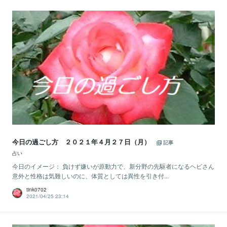
今日の過ごし方 ２０２１年４月２７日（月）
記事
占い
今日のイメージ： 負けず嫌いが原動力で、新分野の先駆者になるヘビさん
意外と性格は気難しいのに、体質としては異性を引き付...
tink0702
2021/04/25 23:14