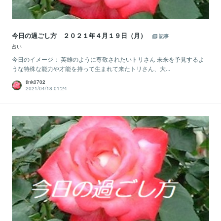
今日の過ごし方 ２０２１年４月１９日（月）
記事
占い
今日のイメージ： 英雄のように尊敬されたいトリさん 未来を予見するよ
うな特殊な能力や才能を持って生まれて来たトリさん、大...
tink0702
2021/04/18 01:24