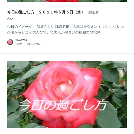
今日の過ごし方 ２０２１年５月５日（水）
記事
占い
今日のイメージ： 気取らない口調で相手の本音を引き出すウシさん 幼少
の頃からどこか大人びていて大人かおまけの観察力や批判...
tink0702
2021/05/03 23:07