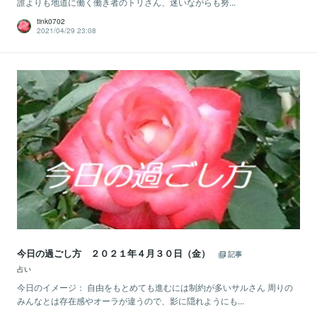
誰よりも地道に働く働き者のトリさん、迷いながらも努...
tink0702
2021/04/29 23:08
今日の過ごし方 ２０２１年４月３０日（金）
記事
占い
今日のイメージ： 自由をもとめても進むには制約が多いサルさん 周りの
みんなとは存在感やオーラが違うので、影に隠れようにも...