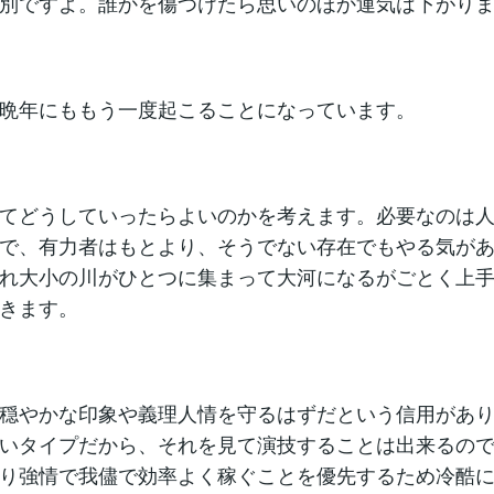
別ですよ。誰かを傷つけたら思いのほか運気は下がり
晩年にももう一度起こることになっています。
てどうしていったらよいのかを考えます。必要なのは
で、有力者はもとより、そうでない存在でもやる気が
れ大小の川がひとつに集まって大河になるがごとく上
きます。
穏やかな印象や義理人情を守るはずだという信用があ
いタイプだから、それを見て演技することは出来るの
り強情で我儘で効率よく稼ぐことを優先するため冷酷