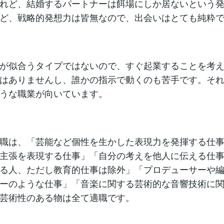
れど、結婚するパートナーは餌場にしか居ないという
ど、戦略的発想力は皆無なので、出会いはとても純粋
が似合うタイプではないので、すぐ起業することを考
はありませんし、誰かの指示で動くのも苦手です。そ
うな職業が向いています。
職は、「芸能など個性を生かした表現力を発揮する仕
主張を表現する仕事」「自分の考えを他人に伝える仕
る人、ただし教育的仕事は除外」「プロデューサーや
ーのような仕事」「音楽に関する芸術的な音響技術に
芸術性のある物は全て適職です。