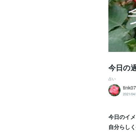
今日の
占い
tink0
2021/04/
今日のイメ
自分らしく