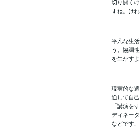
切り開くけ
すね。けれ
平凡な生活
う。協調性
を生かすよ
現実的な適
通して自己
「講演をす
ディネータ
などです。