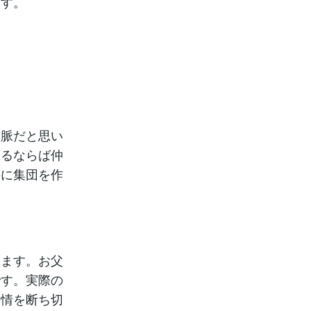
ます。
人脈だと思い
あるならば仲
手に集団を作
ります。お父
です。実際の
に情を断ち切