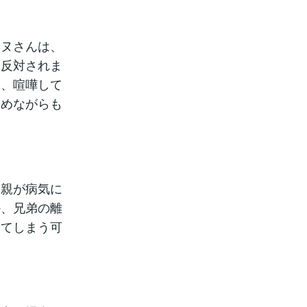
イヌさんは、
は反対されま
は、喧嘩して
えめながらも
、親が病気に
か、兄弟の離
してしまう可