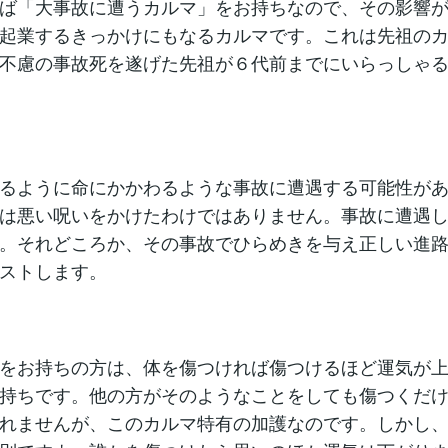
ば「大事故に遭うカルマ」をお持ちなので、その影響
起業するきっかけにもなるカルマです。これは先祖の
不慮の事故死を遂げた先祖が６代前までにいらっしゃ
るように命にかかわるような事故に遭遇する可能性が
は悪い呪いをかけたわけではありません。事故に遭遇
。それどころか、その事故でひらめきを与え正しい進
ストします。
をお持ちの方は、体を傷つければ傷つけるほど運気が
持ちです。他の方がそのようなことをしても傷つくだ
れませんが、このカルマ特有の加護なのです。しかし