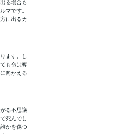
が出る場合も
カルマです。
る方に出るカ
あります。し
しても命は奪
路に向かえる
上がる不思議
けで死んでし
、誰かを傷つ