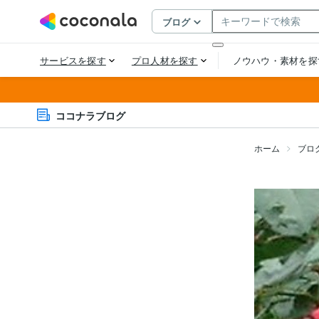
ココナラブログ
ホーム
ブロ