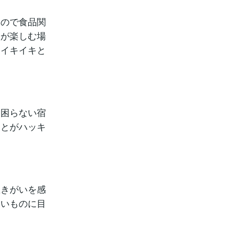
なので食品関
人が楽しむ場
もイキイキと
は困らない宿
ことがハッキ
生きがいを感
しいものに目