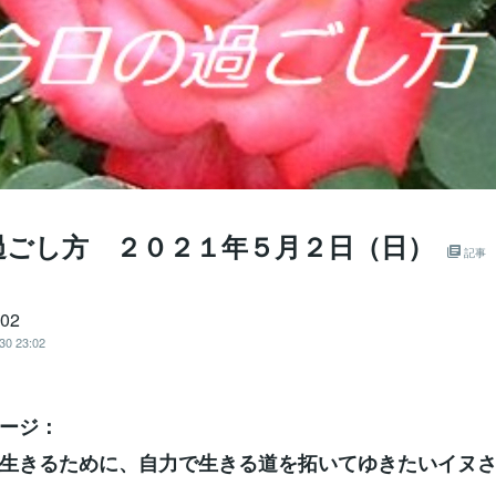
過ごし方 ２０２１年５月２日（日）
記事
702
30 23:02
ージ：
生きるために、自力で生きる道を拓いてゆきたいイヌ