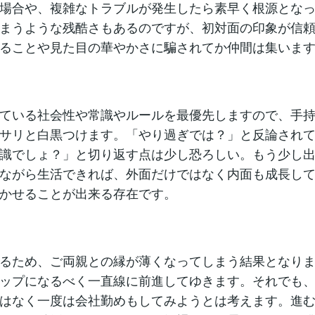
場合や、複雑なトラブルが発生したら素早く根源とな
まうような残酷さもあるのですが、初対面の印象が信
ることや見た目の華やかさに騙されてか仲間は集いま
ている社会性や常識やルールを最優先しますので、手
サリと白黒つけます。「やり過ぎでは？」と反論され
識でしょ？」と切り返す点は少し恐ろしい。もう少し
ながら生活できれば、外面だけではなく内面も成長し
かせることが出来る存在です。
るため、ご両親との縁が薄くなってしまう結果となり
ップになるべく一直線に前進してゆきます。それでも
はなく一度は会社勤めもしてみようとは考えます。進