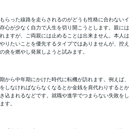
もらった線路を走らされるのがどうも性格に合わない
存心が少なく自力で人生を切り開こうとします。親に
れますが、ご両親には止めることは出来ません。本人
やりたいことを優先するタイプではありませんが、控
の炎を燃やし発展しようと試みます。
期から中年期にかけた時代に転機が訪れます。例えば
をしなければならなくなるとか金銭を肩代わりすると
き込まれるなどです。就職や進学でつまらない失敗を
ます。