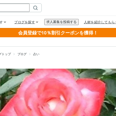
会員登録で10％割引クーポンを獲得！
グトップ
ブログ
占い