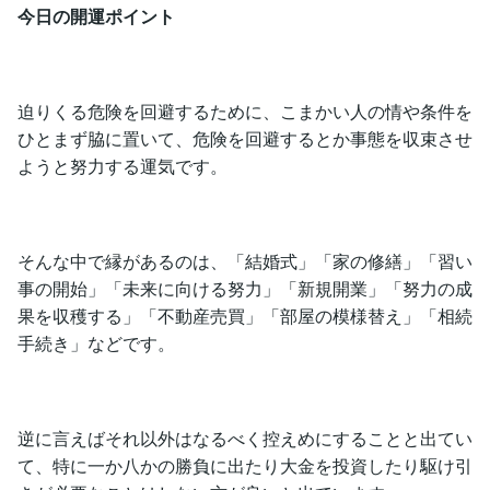
今日の開運ポイント
迫りくる危険を回避するために、こまかい人の情や条件を
ひとまず脇に置いて、危険を回避するとか事態を収束させ
ようと努力する運気です。
そんな中で縁があるのは、「結婚式」「家の修繕」「習い
事の開始」「未来に向ける努力」「新規開業」「努力の成
果を収穫する」「不動産売買」「部屋の模様替え」「相続
手続き」などです。
逆に言えばそれ以外はなるべく控えめにすることと出てい
て、特に一か八かの勝負に出たり大金を投資したり駆け引