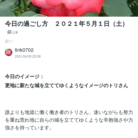
今日の過ごし方 ２０２１年５月１日（土）
記事
占い
tink0702
2021/04/29 23:08
今日のイメージ：
更地に新たな城を立ててゆくようなイメージのトリさん
誰よりも地道に働く働き者のトリさん、迷いながらも努力
を重ね荒れ地に自らの城を立ててゆくような辛抱強さや力
強さを持っています。