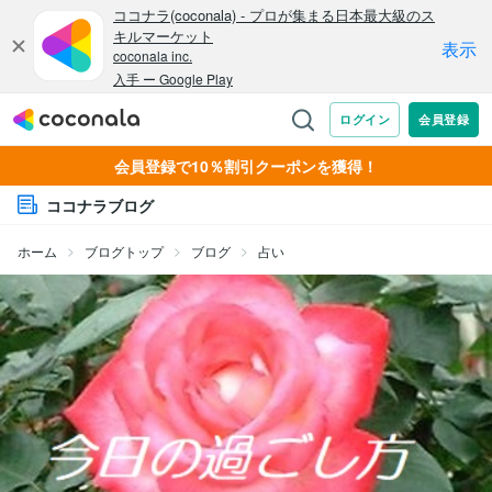
会員登録で10％割引クーポンを獲得！
ココナラブログ
ホーム
ブログトップ
ブログ
占い