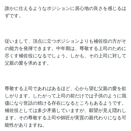
誰かに仕えるようなポジションに居心地の良さを感じるは
ずです。
従いまして、頂点に立つポジションよりも補佐役の方がそ
の能力を発揮できます。中年期は、尊敬する上司のために
尽くす補佐役になるでしょう。しかも、その上司に対して
父親の愛を求めます。
尊敬する上司であればあるほど、心から望む父親の愛を欲
しがります。したがって上司の前だけでは子供のように我
儘になり世話の焼ける存在になるところもあるようです。
補佐役としては多少矛盾していますが、願望が見え隠れし
ます。その尊敬する上司や師匠が実質の親代わりになる可
能性がありますね。