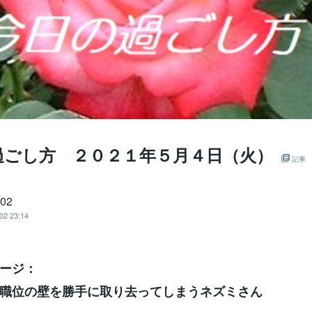
過ごし方 ２０２１年５月４日（火）
記事
702
02 23:14
ージ：
職位の壁を勝手に取り去ってしまうネズミさん