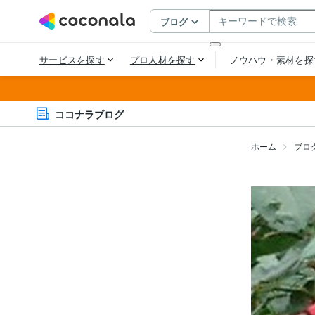
ココナラブログ
ホーム
ブロ