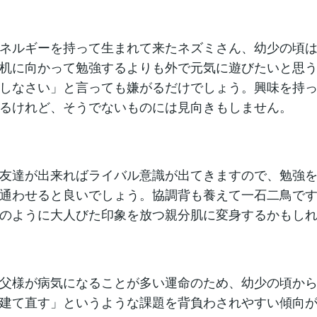
ネルギーを持って生まれて来たネズミさん、幼少の頃
机に向かって勉強するよりも外で元気に遊びたいと思
しなさい」と言っても嫌がるだけでしょう。興味を持
るけれど、そうでないものには見向きもしません。
友達が出来ればライバル意識が出てきますので、勉強
通わせると良いでしょう。協調背も養えて一石二鳥で
のように大人びた印象を放つ親分肌に変身するかもし
父様が病気になることが多い運命のため、幼少の頃か
建て直す」というような課題を背負わされやすい傾向