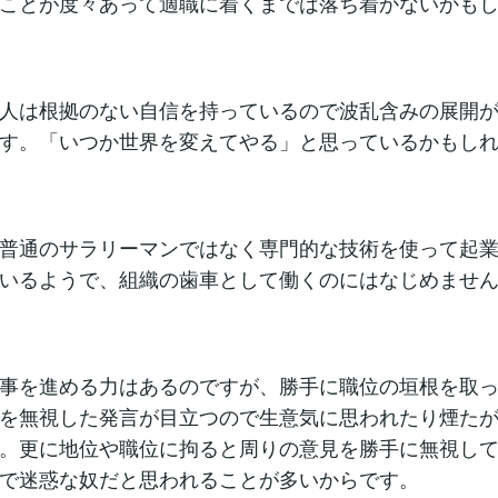
ことが度々あって適職に着くまでは落ち着かないかも
人は根拠のない自信を持っているので波乱含みの展開
す。「いつか世界を変えてやる」と思っているかもし
普通のサラリーマンではなく専門的な技術を使って起
いるようで、組織の歯車として働くのにはなじめませ
事を進める力はあるのですが、勝手に職位の垣根を取
を無視した発言が目立つので生意気に思われたり煙た
。更に地位や職位に拘ると周りの意見を勝手に無視し
で迷惑な奴だと思われることが多いからです。