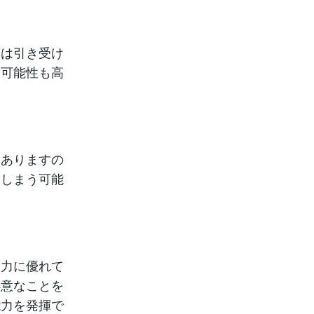
ずは引き受け
う可能性も高
もありますの
てしまう可能
察力に優れて
得意なことを
能力を発揮で