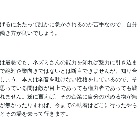
げるにあたって誰かに急かされるのが苦手なので、自
働き方が良いでしょう。
は最悪でも、ネズミさんの能力を知れば魅力に引き込
で絶対企業向きではないとは断言できませんが、知り
しょう。本人は弱音を吐けない性格をしているので、
思っている間は敵が目上であっても権力者であっても
れません。逆に言えば、その企業に自分の求める物が
が無かったりすれば、今までの執着はどこに行ったや
とその場を去って行きます。