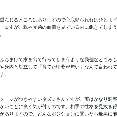
重んじるところはありますので心底頼られればひとま
せますが、親や兄弟の面倒を見ている内に飽きてしま
。
ぶちまけて家を出て行ってしまうような我儘なところ
や身内と対立して「育てた甲斐が無い」なんて言われ
す。
メージがつきやすいネズミさんですが、実はかなり洞
かいことに良く気が付くのです。相手の性格を見抜き
がありますので、どんなポジションに置いたら最高に