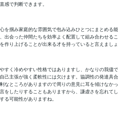
直感で判断できます。
心を掴み家庭的な雰囲気で包み込みひとつにまとめる
、出会った仲間たちを効率よく配置して組み合わせる
を作り上げることが出来る才を持っていると言えまし
やすく冷めやすい性格ではありますし、かなりの我儘
自己主張が強く柔軟性には欠けます。協調性の発達具
剰なところがありますので周りの意見に耳を傾けなか
言をしたりすることもありますから、謙虚さを忘れて
する可能性がありますね。