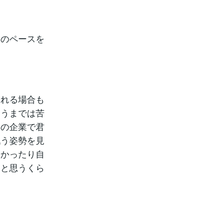
分のペースを
まれる場合も
合うまでは苦
その企業で君
戦う姿勢を見
無かったり自
らと思うくら