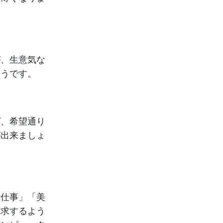
が、生意気な
そうです。
ば、希望通り
が出来ましょ
る仕事」「美
探求するよう