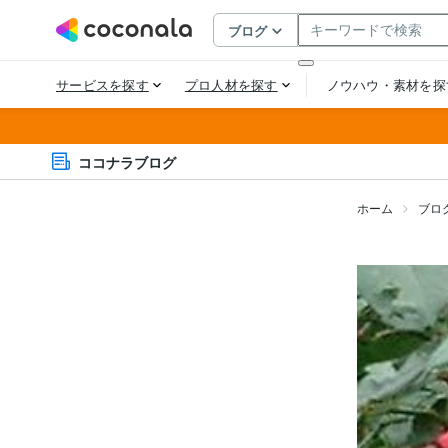
ココナラブログ
ホーム
ブロ