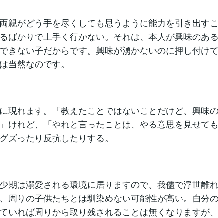
両親がどう手を尽くしても思うように能力を引き出す
るばかりで上手く行かない。それは、本人が興味のあ
できない子だからです。興味が湧かないのに押し付け
は当然なのです。
に現れます。「教えたことではないことだけど、興味
」けれど、「やれと言ったことは、やる意思を見せて
グズったり反抗したりする。
少期は溺愛される環境に居りますので、我儘で浮世離
、周りの子供たちとは馴染めない可能性が高い。自分
ていれば周りから取り残されることは無くなりますが