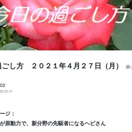
過ごし方 ２０２１年４月２７日（月）
702
25 23:14
ージ：
が原動力で、新分野の先駆者になるヘビさん