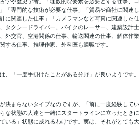
古学や歴史学者」「理数的な要素を必要とする仕事、
」「専門的な技術が必要な仕事」「貿易や商社に関連
計に関連した仕事」「カメラマンなど写真に関連した
、タクシードライバー、バイクのレーサー、建築設計
、外交官、空港関係の仕事、輸送関連の仕事、解体作
関する仕事、推理作家、外科医も適職です。
は、「一度手掛けたことがある分野」が良いようです
が決まらないタイプなのですが、「前に一度経験して
らな状態の人達と一緒にスタートラインに立ったとき
ている」状態に成れるわけです。実は、それがとても