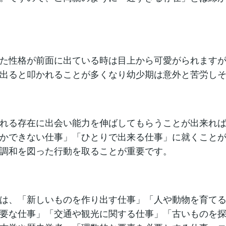
た性格が前面に出ている時は目上から可愛がられます
出ると叩かれることが多くなり幼少期は意外と苦労し
れる存在に出会い能力を伸ばしてもらうことが出来れ
かできない仕事」「ひとりで出来る仕事」に就くこと
調和を図った行動を取ることが重要です。
は、「新しいものを作り出す仕事」「人や動物を育て
要な仕事」「交通や観光に関する仕事」「古いものを