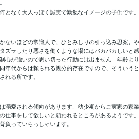
。
何となく大人っぽく誠実で勤勉なイメージの子供です
かないほどの常識人で、ひとみしりの引っ込み思案。
タズラしたり悪さを働くような場にはバカバカしいと
制心が強いので思い切った行動には出ません。年齢よ
同年代からは頼られる親分的存在ですので、そういう
される所です。
は溺愛される傾向があります。幼少期からご実家の家
の仕事をして欲しいと願われるところがあるようです
背負っていらっしゃいます。