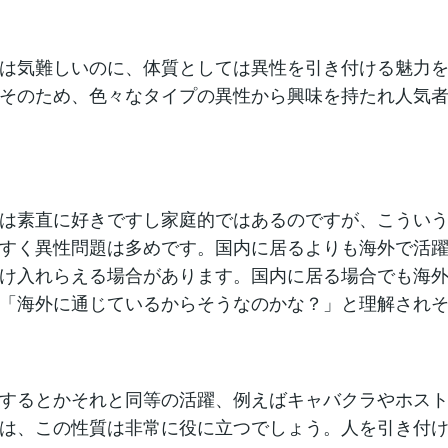
は気難しいのに、体質としては異性を引き付ける魅力
そのため、色々なタイプの異性から興味を持たれ人気
は素直に好きですし家庭的ではあるのですが、こうい
すく異性問題は多めです。国内に居るよりも海外で活
け入れらえる場合があります。国内に居る場合でも海
「海外に通じているからそうなのかな？」と理解され
するとかそれと同等の活躍、例えばキャバクラやホス
は、この性質は非常に役に立つでしょう。人を引き付