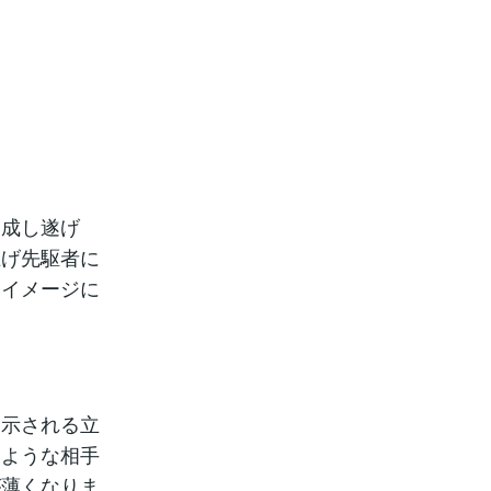
を成し遂げ
上げ先駆者に
なイメージに
指示される立
すような相手
が薄くなりま