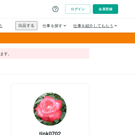
れます。
tink0702