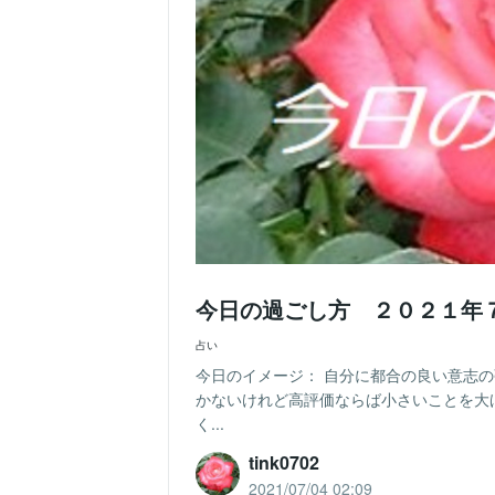
今日の過ごし方 ２０２１年
占い
今日のイメージ： 自分に都合の良い意志
かないけれど高評価ならば小さいことを大
く...
tink0702
2021/07/04 02:09