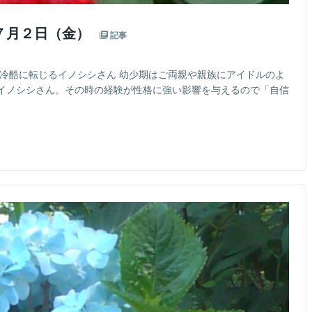
７月２日（金）
記事
で冷酷に転じるイノシシさん 幼少期はご両親や親族にアイドルのよ
イノシシさん。その時の経験が性格に強い影響を与えるので「自信