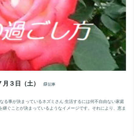
７月３日（土）
記事
になる事が決まっているネズミさん 生活するには何不自由ない家庭
を継ぐことが決まっているようなイメージです。それにより、恵ま