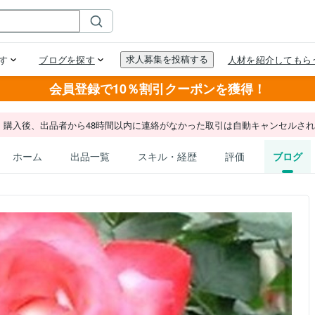
会員登録で10％割引クーポンを獲得！
。購入後、出品者から48時間以内に連絡がなかった取引は自動キャンセルさ
ホーム
出品一覧
スキル・経歴
評価
ブログ