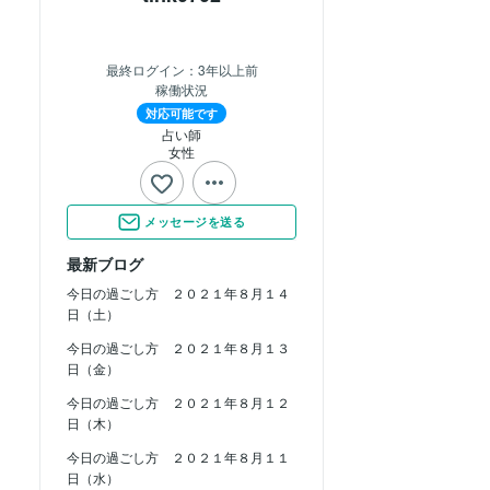
最終ログイン：
3年以上前
稼働状況
対応可能です
占い師
女性
メッセージを送る
最新ブログ
今日の過ごし方 ２０２１年８月１４
日（土）
今日の過ごし方 ２０２１年８月１３
日（金）
今日の過ごし方 ２０２１年８月１２
日（木）
今日の過ごし方 ２０２１年８月１１
日（水）