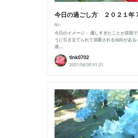
今日の過ごし方 ２０２１年
占い
今日のイメージ： 優しすぎたことが原因
うに引き立てられて溺愛される傾向がある
過...
tink0702
2021/06/30 01:21