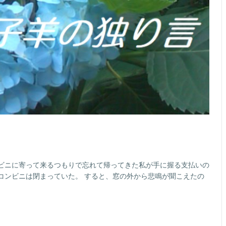
ビニに寄って来るつもりで忘れて帰ってきた私が手に握る支払いの
コンビニは閉まっていた。 すると、窓の外から悲鳴が聞こえたの