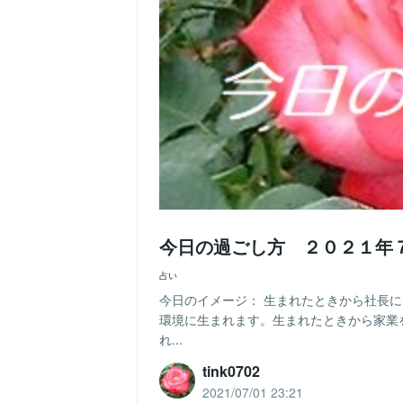
今日の過ごし方 ２０２１年
占い
今日のイメージ： 生まれたときから社長
環境に生まれます。生まれたときから家業
れ...
tink0702
2021/07/01 23:21