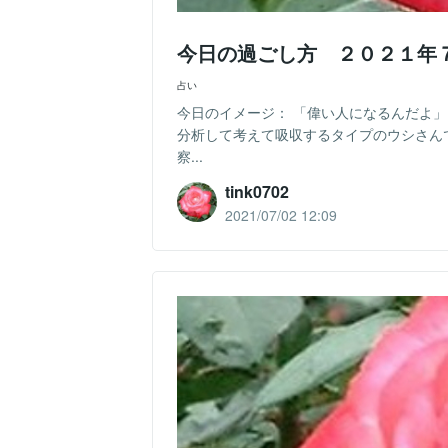
今日の過ごし方 ２０２１年
占い
今日のイメージ： 「偉い人になるんだよ
分析して考えて吸収するタイプのウシさん
察...
tink0702
2021/07/02 12:09