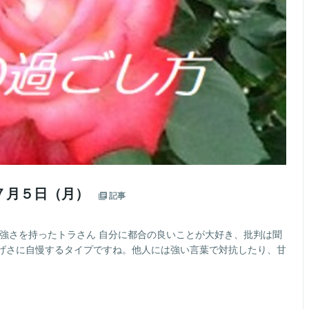
７月５日（月）
記事
の強さを持ったトラさん 自分に都合の良いことが大好き、批判は聞
げさに自慢するタイプですね。他人には強い言葉で対抗したり、甘