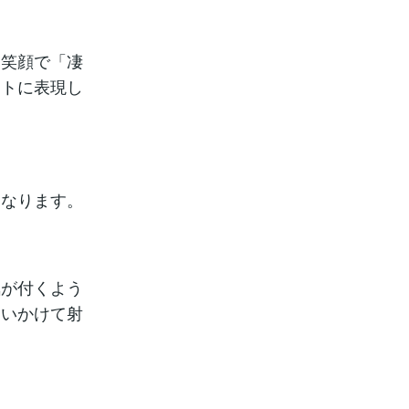
に笑顔で「凄
ートに表現し
になります。
気が付くよう
追いかけて射