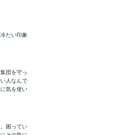
に冷たい印象
に集団を守っ
凄い人なんで
りに気を使い
す。困ってい
更にその気に