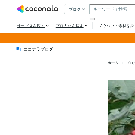
ココナラブログ
ホーム
ブロ