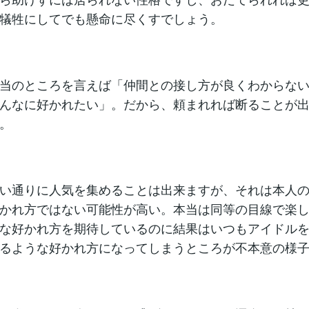
犠牲にしてでも懸命に尽くすでしょう。
当のところを言えば「仲間との接し方が良くわからな
んなに好かれたい」。だから、頼まれれば断ることが
。
い通りに人気を集めることは出来ますが、それは本人
かれ方ではない可能性が高い。本当は同等の目線で楽
な好かれ方を期待しているのに結果はいつもアイドル
るような好かれ方になってしまうところが不本意の様