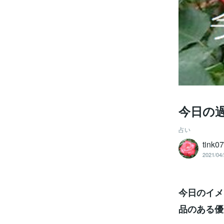
今日の
占い
tink0
2021/04/
今日のイメ
品のある優