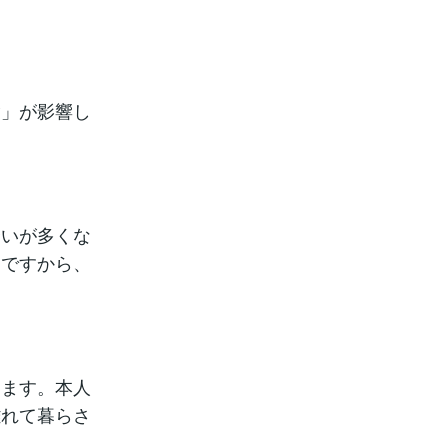
験」が影響し
合いが多くな
。ですから、
えます。本人
離れて暮らさ