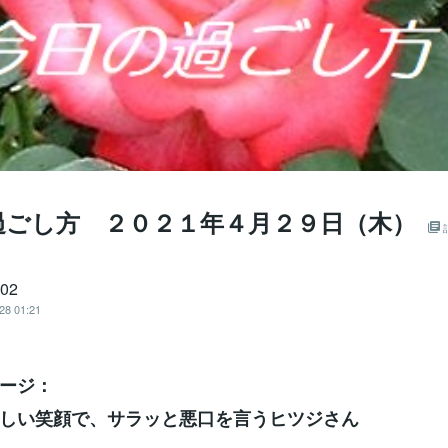
過ごし方 ２０２１年４月２９日（木）
702
28 01:21
ージ：
しい笑顔で、サラッと悪口を言うヒツジさん