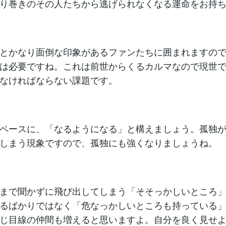
り巻きのその人たちから逃げられなくなる運命をお持
とかなり面倒な印象があるファンたちに囲まれますの
は必要ですね。これは前世からくるカルマなので現世
なければならない課題です。
ペースに、「なるようになる」と構えましょう。孤独
しまう現象ですので、孤独にも強くなりましょうね。
まで聞かずに飛び出してしまう「そそっかしいところ
るばかりではなく「危なっかしいところも持っている
じ目線の仲間も増えると思いますよ。自分を良く見せ