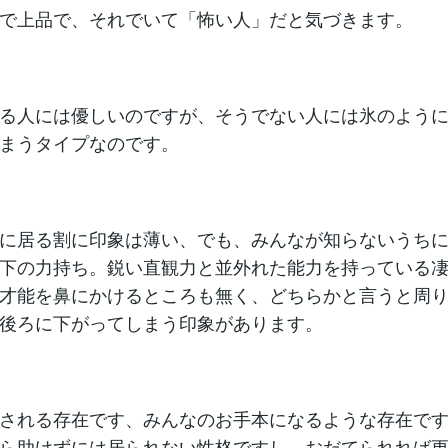
で上品で、それでいて「怖い人」だと気づきます。
る人には優しいのですが、そうでない人には氷のよう
まうタイプなのです。
に居る割に印象は薄い、でも、みんなが知らないうち
下の力持ち。鋭い直観力と並外れた能力を持っている
才能を鼻にかけるところも無く、どちらかと言うと周
後ろに下がってしまう印象があります。
される存在です、みんなのお手本になるような存在で
ら助けずには居られない性格ですし、おだてられれば