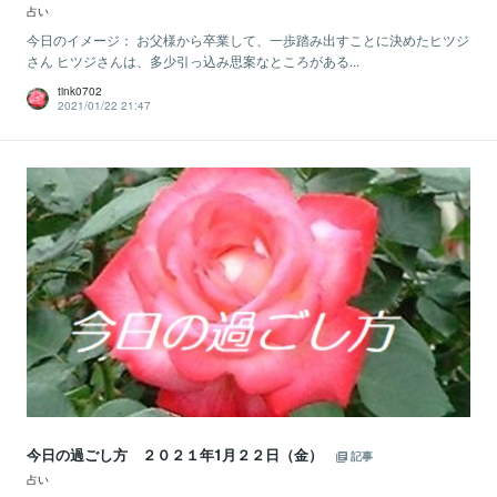
占い
今日のイメージ： お父様から卒業して、一歩踏み出すことに決めたヒツジ
さん ヒツジさんは、多少引っ込み思案なところがある...
tink0702
2021/01/22 21:47
今日の過ごし方 ２０２１年1月２２日（金）
記事
占い