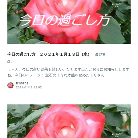
今日の過ごし方 ２０２１年１月１３日（水）
記事
占い
う～ん、今日の占い結果も難しい。ひとまず出たとおりにお知らせします
ね。今日のイメージ： 宝石のような才能を秘めたトリさん...
tink0702
2021/01/12 12:02