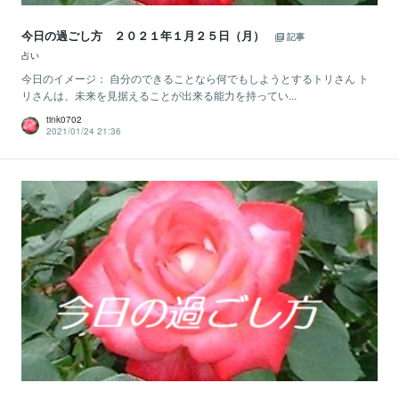
今日の過ごし方 ２０２１年１月２５日（月）
記事
占い
今日のイメージ： 自分のできることなら何でもしようとするトリさん ト
リさんは、未来を見据えることが出来る能力を持ってい...
tink0702
2021/01/24 21:36