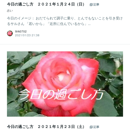
今日の過ごし方 ２０２１年１月２４日（日）
記事
占い
今日のイメージ： おだてられて調子に乗り、とんでもないことを引き受け
るサルさん 「若いから」「近所に住んでいるから」...
tink0702
2021/01/23 21:38
今日の過ごし方 ２０２１年１月２３日（土）
記事