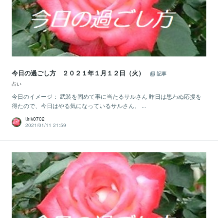
今日の過ごし方 ２０２１年１月１２日（火）
記事
占い
今日のイメージ： 武装を固めて事に当たるサルさん 昨日は思わぬ応援を
得たので、今日はやる気になっているサルさん。 ...
tink0702
2021/01/11 21:59