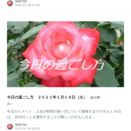
tink0702
2021/01/19 21:58
今日の過ごし方 ２０２１年１月１９日（火）
記事
占い
今日のイメージ： 人生の時間の使い方について後悔するウサギさん 今日
は,、自分のことを優先することが難しいのかもしれま...
tink0702
2021/01/18 22:04