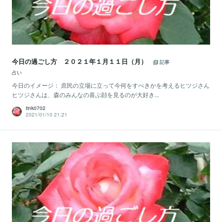
今日の過ごし方 ２０２１年１月１１日（月）
記事
占い
今日のイメージ： 庶民の立場に立って今何をすべきかを考えるヒツジさん
ヒツジさんは、森のみんなの喜ぶ顔を見るのが大好き...
tink0702
2021/01/10 21:21