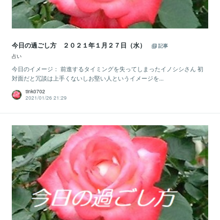
今日の過ごし方 ２０２１年１月２７日（水）
記事
占い
今日のイメージ： 前進するタイミングを失ってしまったイノシシさん 初
対面だと冗談は上手くないしお堅い人というイメージを...
tink0702
2021/01/26 21:29