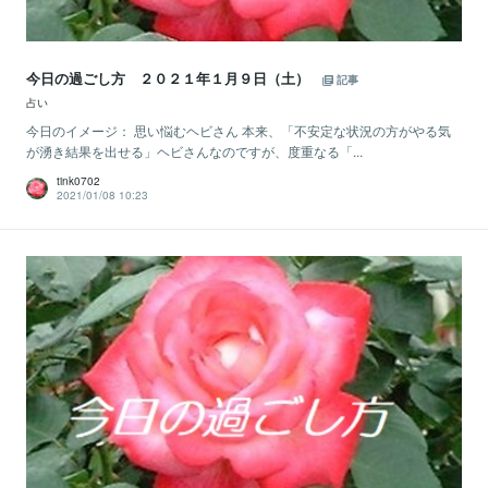
今日の過ごし方 ２０２１年１月９日（土）
記事
占い
今日のイメージ： 思い悩むヘビさん 本来、「不安定な状況の方がやる気
が湧き結果を出せる」ヘビさんなのですが、度重なる「...
tink0702
2021/01/08 10:23