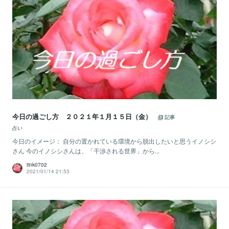
今日の過ごし方 ２０２１年１月１５日（金）
記事
占い
今日のイメージ： 自分の置かれている環境から脱出したいと思うイノシシ
さん 今のイノシシさんは、「干渉される世界」から...
tink0702
2021/01/14 21:53