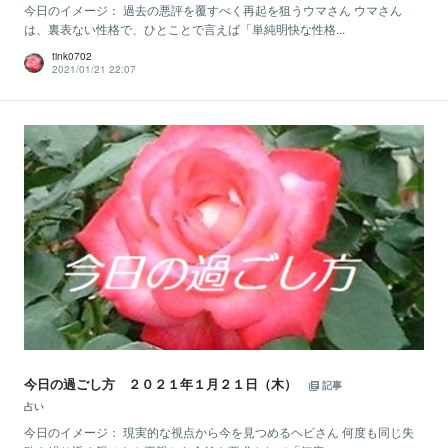
今日のイメージ： 過去の悪評を覆すべく再起を狙うウマさん ウマさん
は、裏表ない性格で、ひとことで言えば「単純明快な性格...
tink0702
2021/01/21 22:07
今日の過ごし方 ２０２１年１月２１日（木）
記事
占い
今日のイメージ： 現実的な視点から今を見つめるヘビさん 何度も同じ失