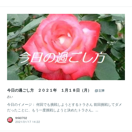
今日の過ごし方 ２０２１年 １月１８日（月）
記事
占い
今日のイメージ： 何回でも挑戦しようとするトラさん 前回挑戦してダメ
だったことに、もう一度挑戦しようと決めたトラさん。...
tink0702
2021/01/17 14:22