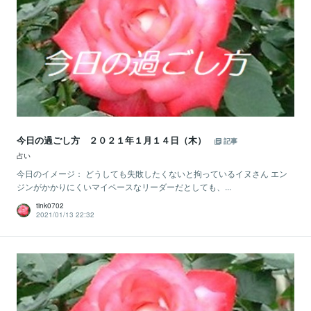
今日の過ごし方 ２０２１年１月１４日（木）
記事
占い
今日のイメージ： どうしても失敗したくないと拘っているイヌさん エン
ジンがかかりにくいマイペースなリーダーだとしても、...
tink0702
2021/01/13 22:32