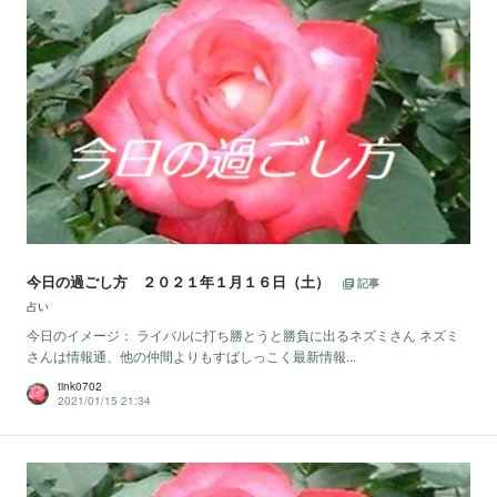
今日の過ごし方 ２０２１年１月１６日（土）
記事
占い
今日のイメージ： ライバルに打ち勝とうと勝負に出るネズミさん ネズミ
さんは情報通、他の仲間よりもすばしっこく最新情報...
tink0702
2021/01/15 21:34