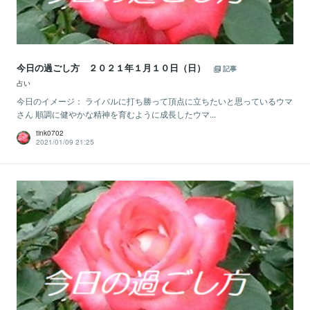
今日の過ごし方 ２０２１年１月１０日（日）
記事
占い
今日のイメージ： ライバルに打ち勝って頂点に立ちたいと思っているウマ
さん 順調に健やかな精神を育むように成長したウマ...
tink0702
2021/01/09 21:25