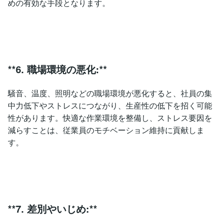
めの有効な手段となります。
**6. 職場環境の悪化:**
騒音、温度、照明などの職場環境が悪化すると、社員の集
中力低下やストレスにつながり、生産性の低下を招く可能
性があります。快適な作業環境を整備し、ストレス要因を
減らすことは、従業員のモチベーション維持に貢献しま
す。
**7. 差別やいじめ:**