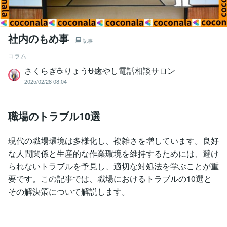
社内のもめ事
記事
コラム
さくらぎ☕りょう⛎癒やし電話相談サロン
2025/02/28 08:04
職場のトラブル10選
現代の職場環境は多様化し、複雑さを増しています。良好
な人間関係と生産的な作業環境を維持するためには、避け
られないトラブルを予見し、適切な対処法を学ぶことが重
要です。この記事では、職場におけるトラブルの10選と
その解決策について解説します。