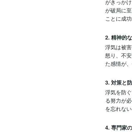
がきっかけ
が破局に至
ことに成功
2. 精神的
浮気は被害
怒り、不安
た感情が、
3. 対策と
浮気を防ぐ
る努力が必
を忘れない
4. 専門