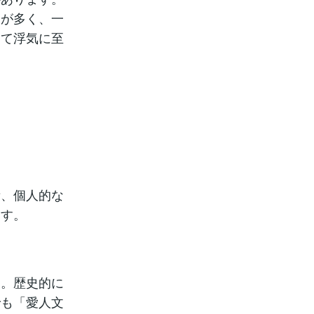
合が多く、一
めて浮気に至
素、個人的な
ます。
た。歴史的に
でも「愛人文