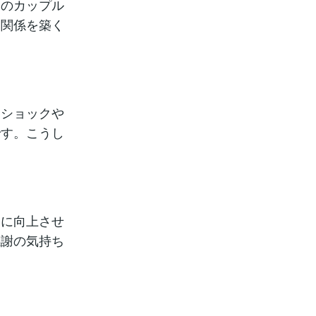
てのカップル
い関係を築く
はショックや
です。こうし
常に向上させ
感謝の気持ち