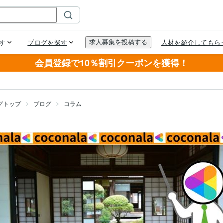
会員登録で10％割引クーポンを獲得！
グトップ
ブログ
コラム