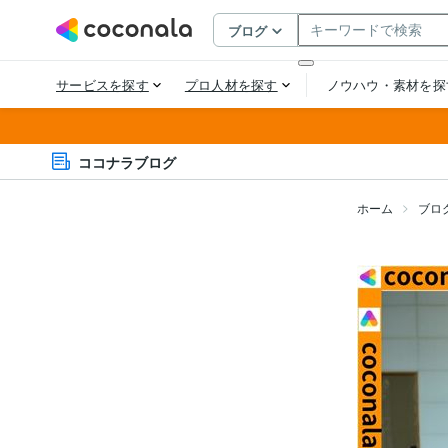
ココナラブログ
ホーム
ブロ