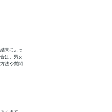
査結果によっ
割合は、男女
の方法や質問
があります。