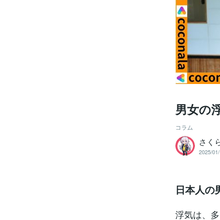
男女の
コラム
さく
2025/01/
日本人の
浮気は、多