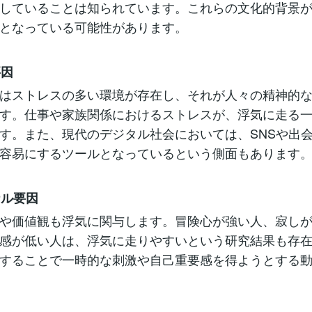
していることは知られています。これらの文化的背景
となっている可能性があります。
要因
はストレスの多い環境が存在し、それが人々の精神的
す。仕事や家族関係におけるストレスが、浮気に走る
す。また、現代のデジタル社会においては、SNSや出
容易にするツールとなっているという側面もあります
ナル要因
や価値観も浮気に関与します。冒険心が強い人、寂し
感が低い人は、浮気に走りやすいという研究結果も存
することで一時的な刺激や自己重要感を得ようとする