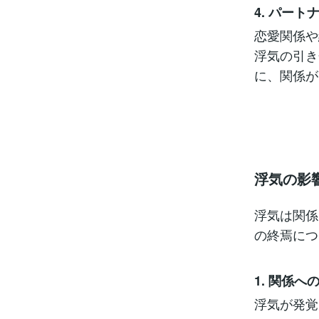
4. パー
恋愛関係や
浮気の引き
に、関係が
浮気の影
浮気は関係
の終焉につ
1. 関係へ
浮気が発覚