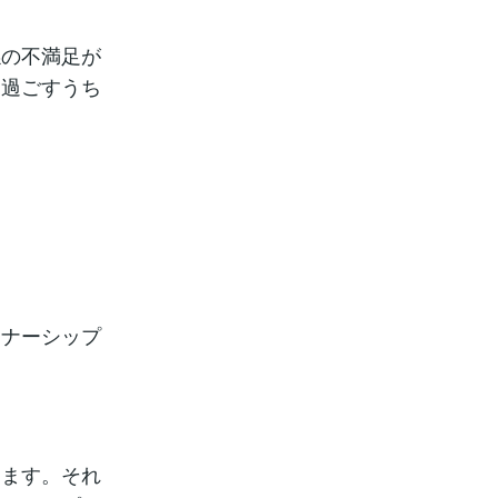
係の不満足が
に過ごすうち
トナーシップ
ります。それ