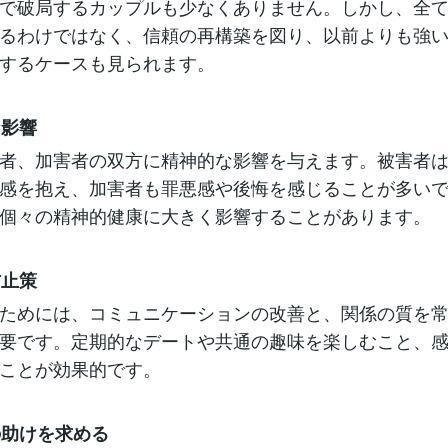
で破局するカップルも少なくありません。しかし、全
るわけではなく、信頼の再構築を図り、以前よりも強
するケースも見られます。
な影響
者、加害者の双方に精神的な影響を与えます。被害者
感を抱え、加害者も罪悪感や後悔を感じることが多い
個々の精神的健康に大きく影響することがあります。
防止策
ためには、コミュニケーションの改善と、関係の質を
要です。定期的なデートや共通の趣味を楽しむこと、
ことが効果的です。
家の助けを求める