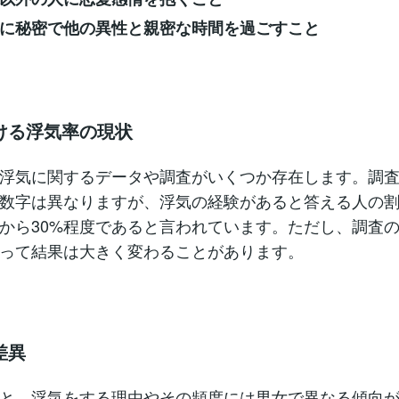
に秘密で他の異性と親密な時間を過ごすこと
ける浮気率の現状
浮気に関するデータや調査がいくつか存在します。調
数字は異なりますが、浮気の経験があると答える人の
%から30%程度であると言われています。ただし、調査
って結果は大きく変わることがあります。
差異
と、浮気をする理由やその頻度には男女で異なる傾向