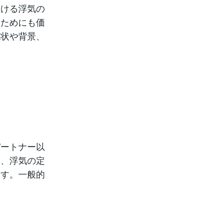
おける浮気の
るためにも価
現状や背景、
パートナー以
し、浮気の定
ます。一般的