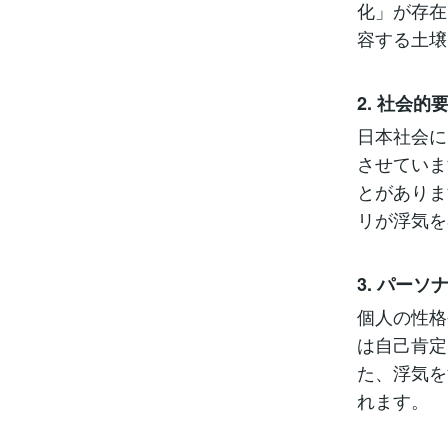
化」が存在
容する土壌
2. 社会的
日本社会に
させていま
とがありま
リが浮気を
3. パーソ
個人の性格
は自己肯定
た、浮気を
れます。