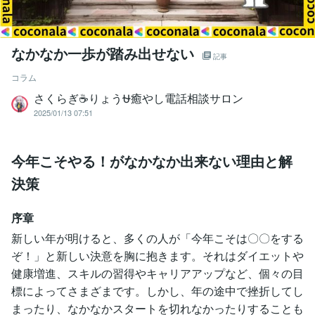
なかなか一歩が踏み出せない
記事
コラム
さくらぎ☕りょう⛎癒やし電話相談サロン
2025/01/13 07:51
今年こそやる！がなかなか出来ない理由と解
決策
序章
新しい年が明けると、多くの人が「今年こそは〇〇をする
ぞ！」と新しい決意を胸に抱きます。それはダイエットや
健康増進、スキルの習得やキャリアアップなど、個々の目
標によってさまざまです。しかし、年の途中で挫折してし
まったり、なかなかスタートを切れなかったりすることも