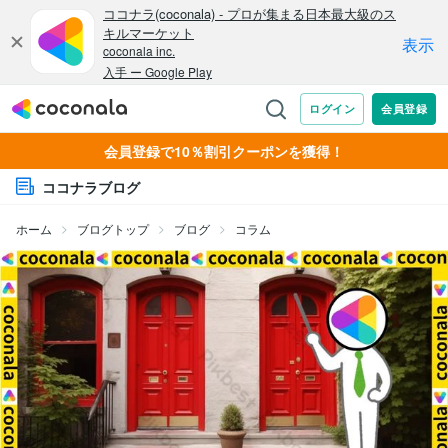
会員登録で10％割引クーポンを獲得！
ココナラブログ
ホーム
ブログトップ
ブログ
コラム