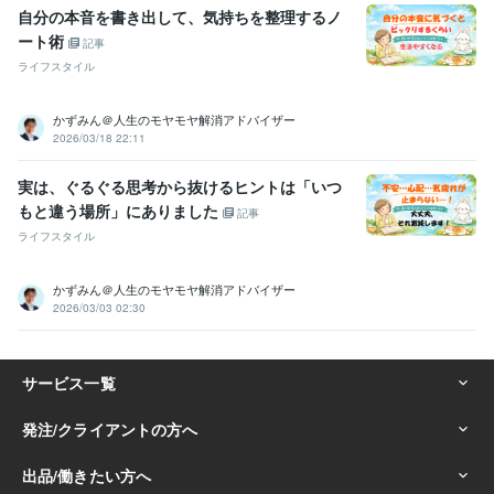
自分の本音を書き出して、気持ちを整理するノ
ート術
記事
ライフスタイル
かずみん＠人生のモヤモヤ解消アドバイザー
2026/03/18 22:11
実は、ぐるぐる思考から抜けるヒントは「いつ
もと違う場所」にありました
記事
ライフスタイル
かずみん＠人生のモヤモヤ解消アドバイザー
2026/03/03 02:30