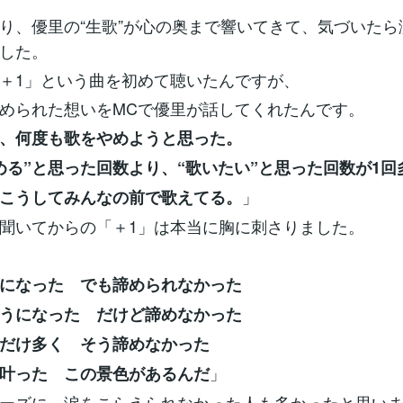
り、優里の“生歌”が心の奥まで響いてきて、気づいたら
した。
＋1」という曲を初めて聴いたんですが、
められた想いをMCで優里が話してくれたんです。
、何度も歌をやめようと思った。
める”と思った回数より、“歌いたい”と思った回数が1回
」
こうしてみんなの前で歌えてる。
聞いてからの「＋1」は本当に胸に刺さりました。
になった でも諦められなかった
うになった だけど諦めなかった
だけ多く そう諦めなかった
」
叶った この景色があるんだ
ーズに、涙をこらえられなかった人も多かったと思い