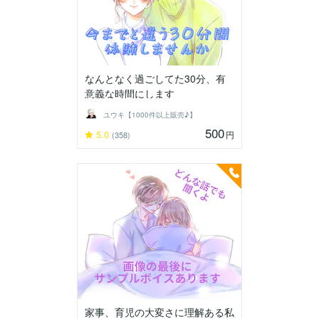
なんとなく過ごしてた30分、有
意義な時間にします
ユウキ【1000件以上販売♪】
500
5.0
円
(358)
家事、育児の大変さに理解ある私