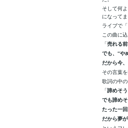
そして何よ
になってま
ライブで「
この曲に込
「
売れる前
でも、“や
だから今、
その言葉を
歌詞の中の
「
諦めそう
でも諦めそ
たった一回
だから夢が
というフレ