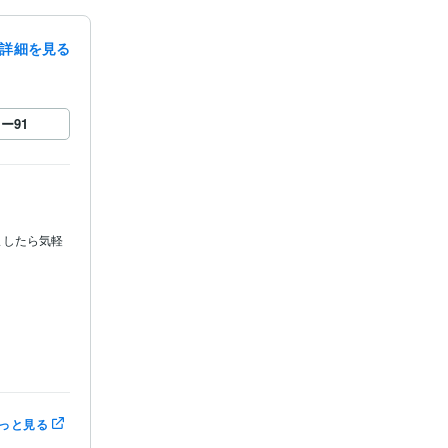
詳細を見る
ロー
91
ましたら気軽
す。

っと見る
。
