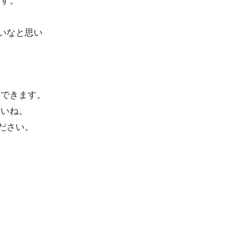
いなと思い
らできます。
さいね。
ださい。