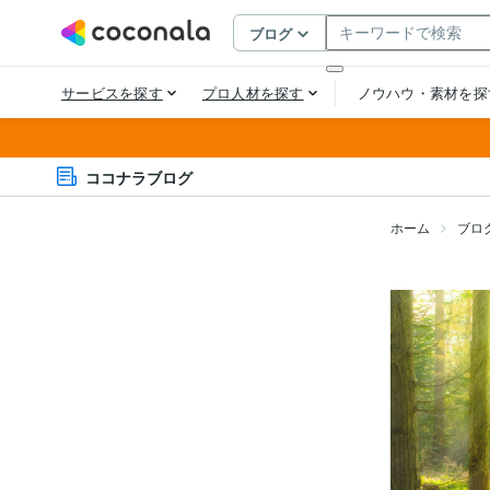
ココナラブログ
ホーム
ブロ