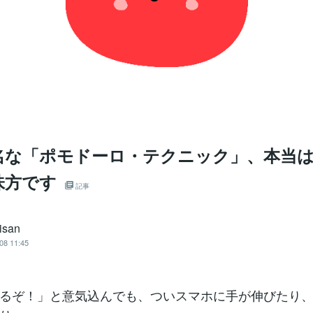
名な「ポモドーロ・テクニック」、本当
味方です
記事
isan
08 11:45
るぞ！」と意気込んでも、ついスマホに手が伸びたり