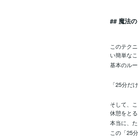
## 魔
このテクニ
い簡単なこ
基本のルー
「25分だ
そして、こ
休憩をとる
本当に、た
この「25