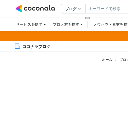
ココナラブログ
ホーム
ブロ