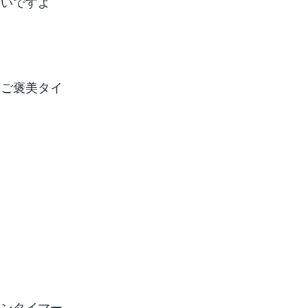
たいですよ
「ご褒美タイ
チンタイマー