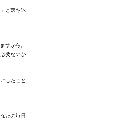
…」と落ち込
いますから。
が必要なのか
耳にしたこと
あなたの毎日