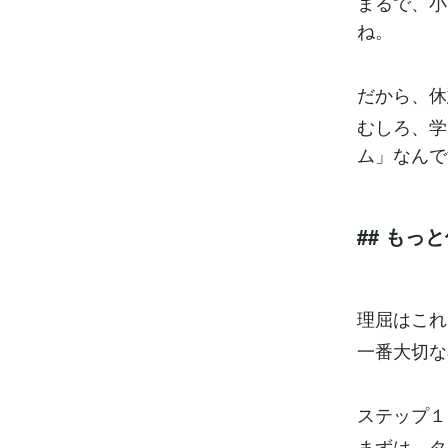
まるで、小
ね。
だから、休
むしろ、学
ム」なんで
## も
理屈はこれ
一番大切な
ステップ１
まずは、タ