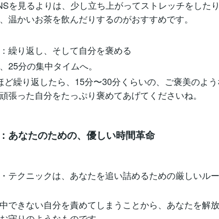
NSを見るよりは、少し立ち上がってストレッチをした
、温かいお茶を飲んだりするのがおすすめです。
：繰り返し、そして自分を褒める
、25分の集中タイムへ。
ほど繰り返したら、15分〜30分くらいの、ご褒美のよ
頑張った自分をたっぷり褒めてあげてくださいね。
後に：あなたのための、優しい時間革命
・テクニックは、あなたを追い詰めるための厳しいル
中できない自分を責めてしまうことから、あなたを解
お守りのようなものです。