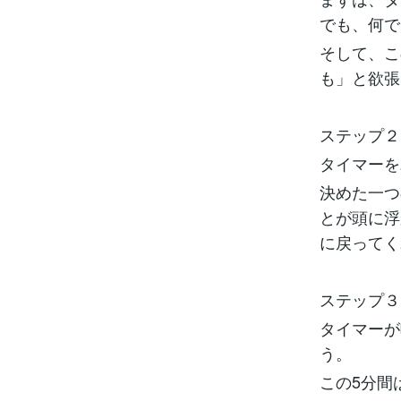
でも、何で
そして、こ
も」と欲張
ステップ２
タイマーを
決めた一つ
とが頭に浮
に戻ってく
ステップ３
タイマーが
う。
この5分間