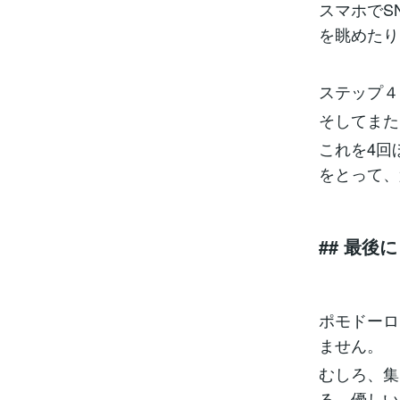
スマホでS
を眺めたり
ステップ４
そしてまた
これを4回
をとって、
## 最
ポモドーロ
ません。
むしろ、集
る、優しい