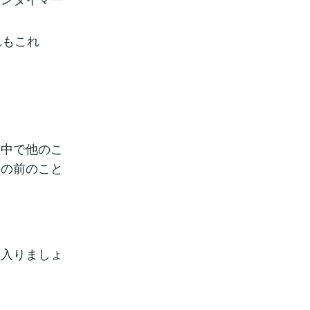
れもこれ
途中で他のこ
目の前のこと
に入りましょ