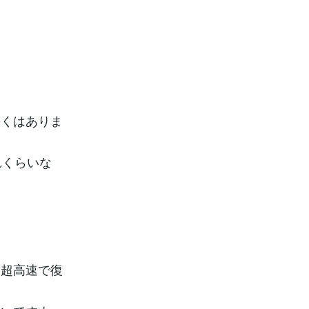
長くはありま
れくらいな
を超高速で復