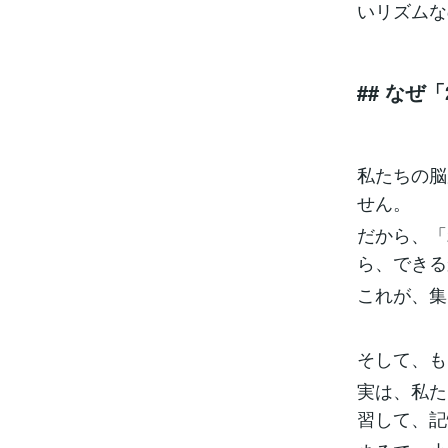
いリズムな
## なぜ
私たちの脳
せん。
だから、「
ら、できる
これが、集
そして、も
実は、私た
習して、記