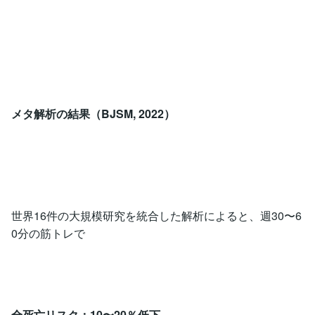
メタ解析の結果（BJSM, 2022）
世界16件の大規模研究を統合した解析によると、週30〜6
0分の筋トレで
全死亡リスク：10〜20％低下