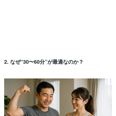
2. なぜ“30〜60分”が最適なのか？