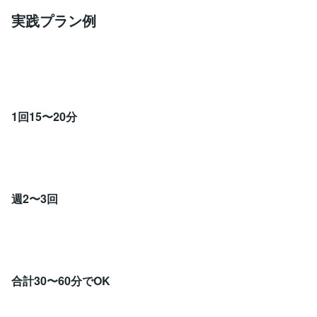
実践プラン例
1回15〜20分
週2〜3回
合計30〜60分でOK