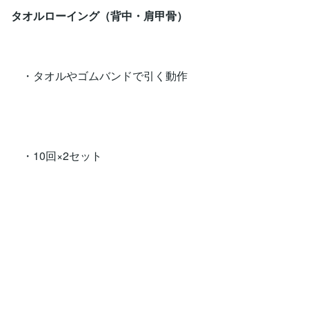
タオルローイング（背中・肩甲骨）
・タオルやゴムバンドで引く動作
・10回×2セット