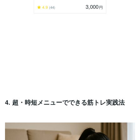
3,000
4.9
円
(44)
4. 超・時短メニューでできる筋トレ実践法