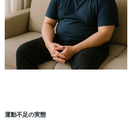
運動不足の実態