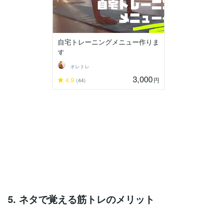
自宅トレーニングメニュー作りま
す
オレトレ
3,000
4.9
円
(44)
5. ネタで覚える筋トレのメリット