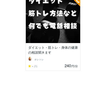
ダイエット・筋トレ・身体の健康
の相談聞きます
オレトレ
240
-
円
/分
(1)