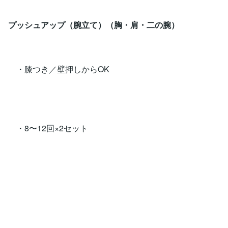
プッシュアップ（腕立て）（胸・肩・二の腕）
・膝つき／壁押しからOK
・8〜12回×2セット