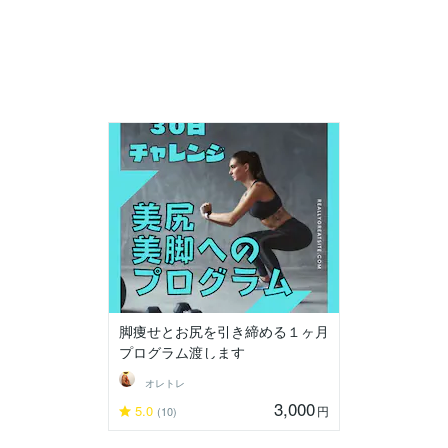
脚痩せとお尻を引き締める１ヶ月
プログラム渡します
オレトレ
3,000
5.0
円
(10)