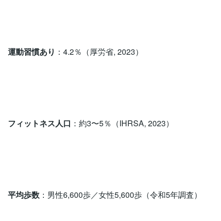
運動習慣あり
：4.2％（厚労省, 2023）
フィットネス人口
：約3〜5％（IHRSA, 2023）
平均歩数
：男性6,600歩／女性5,600歩（令和5年調査）