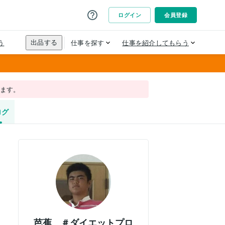
れます。
ログ
芭蕉 ＃ダイエットプロ