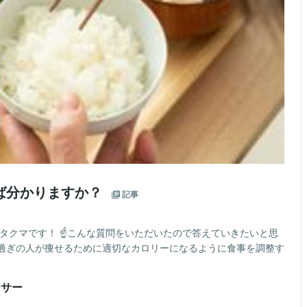
ば分かりますか？
記事
タクマです！ ☝こんな質問をいただいたので答えていきたいと思
過ぎの人が痩せるために適切なカロリーになるように食事を調整す
ーサー