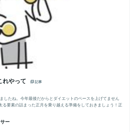
これやって
記事
きましたね。今年最後だからとダイエットのペースを上げてません
太る要素の詰まった正月を乗り越える準備をしておきましょう！正
ーサー