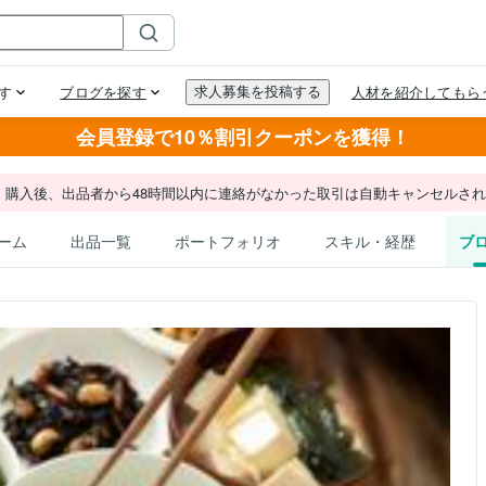
会員登録で10％割引クーポンを獲得！
。購入後、出品者から48時間以内に連絡がなかった取引は自動キャンセルさ
ーム
出品一覧
ポートフォリオ
スキル・経歴
ブ