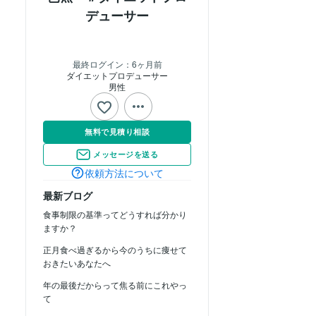
デューサー
最終ログイン：
6ヶ月前
ダイエットプロデューサー
男性
無料で見積り相談
メッセージを送る
依頼方法について
最新ブログ
食事制限の基準ってどうすれば分かり
ますか？
正月食べ過ぎるから今のうちに痩せて
おきたいあなたへ
年の最後だからって焦る前にこれやっ
て