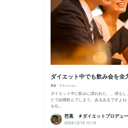
ダイエット中でも飲み会を全
美容・ファッション
ダイエット中に飲みに誘われた、、僕もし
たで結構飲んでしまう。あるあるですよね
を伝...
芭蕉 ＃ダイエットプロデュ
2024/12/16 10:16