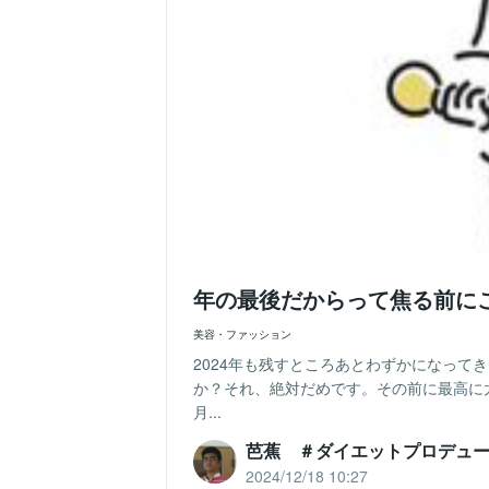
年の最後だからって焦る前に
美容・ファッション
2024年も残すところあとわずかになって
か？それ、絶対だめです。その前に最高に
月...
芭蕉 ＃ダイエットプロデュ
2024/12/18 10:27