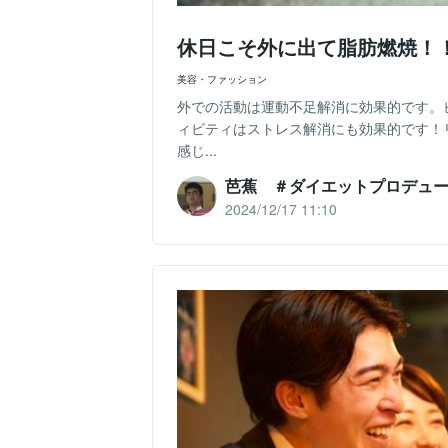
休日こそ外に出て脂肪燃焼！
美容・ファッション
外での活動は運動不足解消に効果的です。
ィビティはストレス解消にも効果的です！
感じ...
芭蕉 ＃ダイエットプロデュ
2024/12/17 11:10