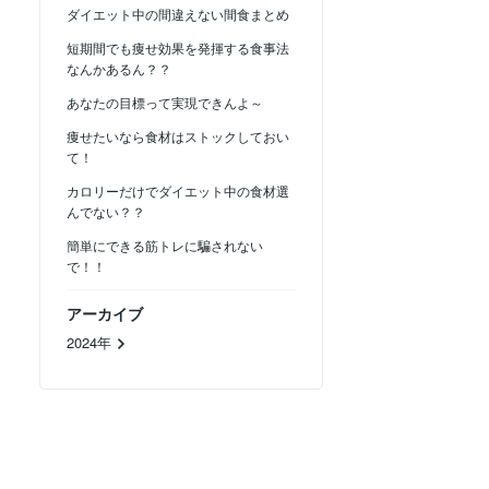
ダイエット中の間違えない間食まとめ
短期間でも痩せ効果を発揮する食事法
なんかあるん？？
あなたの目標って実現できんよ～
痩せたいなら食材はストックしておい
て！
カロリーだけでダイエット中の食材選
んでない？？
簡単にできる筋トレに騙されない
で！！
アーカイブ
2024年