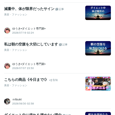
減量中、体が限界だったサイン
記事
美容・ファッション
ゆうき▪️ダイエット専門家▪️
2026/07/19 02:24
私は朝の空腹を大切にしています
記事
美容・ファッション
ゆうき▪️ダイエット専門家▪️
2026/07/07 23:50
こちらの商品《今日まで!》
告知
美容・ファッション
ｍitsuki
2026/06/30 02:58
ダイエット中に疲れを溜めない理由