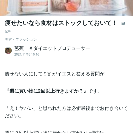
痩せたいなら食材はストックしておいて！
記事
美容・ファッション
芭蕉 ＃ダイエットプロデューサー
2024/11/18 10:16
痩せない人にして９割がイエスと答える質問が
『週に買い物に2回以上行きますか？』
です。
「え！ヤバい」と思われた方は必ず最後までお付き合いく
ださい。
週に２回以上買い物に行かない方がいい理由は、