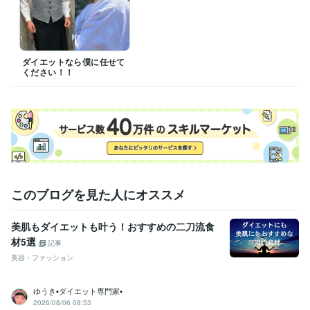
ダイエットなら僕に任せて
ください！！
このブログを見た人にオススメ
美肌もダイエットも叶う！おすすめの二刀流食
材5選
記事
美容・ファッション
ゆうき▪️ダイエット専門家▪️
2026/08/06 08:53