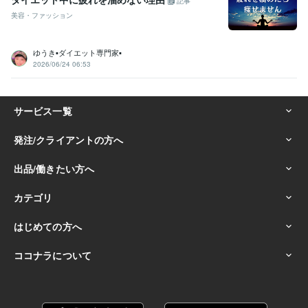
記事
美容・ファッション
ゆうき▪️ダイエット専門家▪️
2026/06/24 06:53