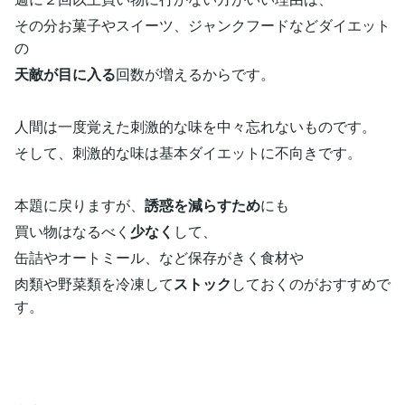
その分お菓子やスイーツ、ジャンクフードなどダイエット
の
天敵が目に入る
回数が増えるからです。
人間は一度覚えた刺激的な味を中々忘れないものです。
そして、刺激的な味は基本ダイエットに不向きです。
本題に戻りますが、
誘惑を減らすため
にも
買い物はなるべく
少なく
して、
缶詰やオートミール、など保存がきく食材や
肉類や野菜類を冷凍して
ストック
しておくのがおすすめで
す。