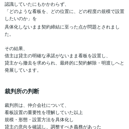
認識していたにもかかわらず、
「どのような看板を、どの位置に、どの程度の規模で設置
したいのか」を
具体化しないまま契約締結に至った点が問題とされまし
た。
その結果、
借主は貸主の明確な承諾がないまま看板を設置し、
貸主から撤去を求められ、最終的に契約解除・明渡しへと
発展しています。
裁判所の判断
裁判所は、仲介会社について、
看板設置の重要性を理解していた以上
規模・形態・設置方法を具体化し
貸主の意向を確認し、調整すべき義務があった