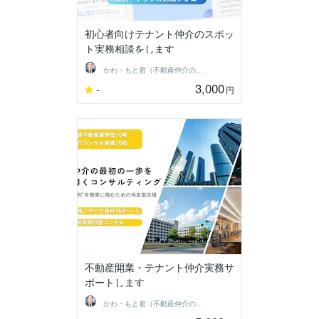
初心者向けテナント仲介のスポッ
ト実務相談をします
かわ・もと君（不動産仲介のプロ）
3,000
-
円
不動産開業・テナント仲介実務サ
ポートします
かわ・もと君（不動産仲介のプロ）