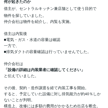
何が起きたのか
借主が、セントラルキッチン兼店舗として使う目的で
物件を探していました。
仲介会社は物件を紹介し、内覧も実施。
借主は内覧後
■電気・ガス・水道の容量は確認
一方で、
■排気ダクトの容量確認は行っていませんでした。
仲介会社は
「設備の詳細は内装業者に確認してください」
と伝えていました。
その後、契約・造作譲渡を経て内装工事を開始。
すると、予定していた設備に対し排気能力が約40％しか
ないことが判明。
構造上、改修には多額の費用がかかるため出店を断念。