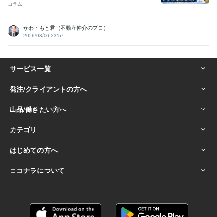
コラム
かわ・もと君（不動産仲介のプロ）
2026/08/06 23:57