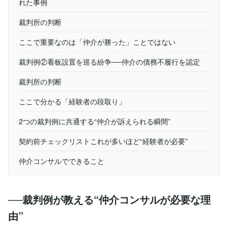
れた事例
裁判所の判断
ここで重要なのは「仲介が勝った」ことではない
裁判例②看板設置を巡る紛争──仲介の債務不履行を認定
裁判所の判断
ここで分かる「経験者の段取り」
2つの裁判例に共通する“仲介が訴えられる瞬間”
契約前チェックリストこれが多いほど“経験者が必要”
仲介コンサルでできること
──裁判例が教える“仲介コンサルが必要な理
由”