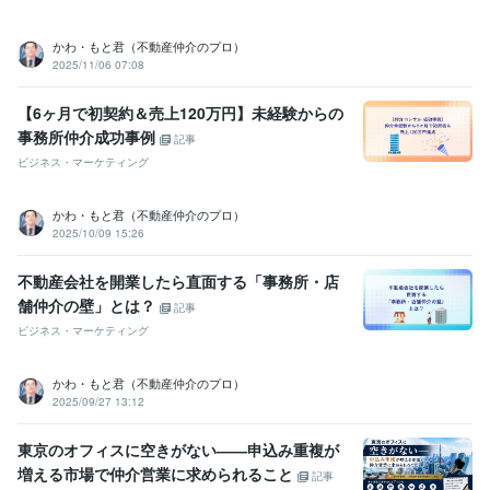
かわ・もと君（不動産仲介のプロ）
2025/11/06 07:08
【6ヶ月で初契約＆売上120万円】未経験からの
事務所仲介成功事例
記事
ビジネス・マーケティング
かわ・もと君（不動産仲介のプロ）
2025/10/09 15:26
不動産会社を開業したら直面する「事務所・店
舗仲介の壁」とは？
記事
ビジネス・マーケティング
かわ・もと君（不動産仲介のプロ）
2025/09/27 13:12
東京のオフィスに空きがない――申込み重複が
増える市場で仲介営業に求められること
記事