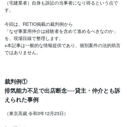
（宅建業者）自身も訴訟の当事者になり得るという点で
す。
今回は、RETIO掲載の裁判例から
「なぜ事業用仲介は経験者を含めて進めるべきなのか」
を、現場目線で整理します。
※本記事は一般的な情報提供であり、個別案件の法的助言
ではありません。
裁判例①
排気能力不足で出店断念──貸主・仲介とも訴
えられた事例
（東京高裁 令和3年12月23日）